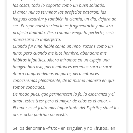
las cosas, todo lo soporta como un buen soldado.
El amor nunca termina; las profecías pasaran; las
lenguas cesarán; y también la ciencia, un día, dejara de
ser. Porque nuestra ciencia es fragmentaria y nuestra
profecía limitada. Pero cuando venga lo perfecto, será
innecesario lo imperfecto.
Cuando fui niño hable como un niño, razone como un
niño; pero cuando me hice hombre, abandone mis
hábitos infantiles. Ahora miramos en un espejo una
imagen borrosa, ¡pero entonces veremos cara a cara!
Ahora comprendemos en parte, pero entonces
conoceremos plenamente, de la misma manera en que
somos conocidos.
De modo pues, que permanecen la fe, la esperanza y el
amor, estas tres; pero el mayor de ellos es el amor.»
El amor es el fruto mas importante del Espíritu; sin el los
otros ocho podrían no existir.
Se los deno­mina «fruto» en singular, y no «frutos» en