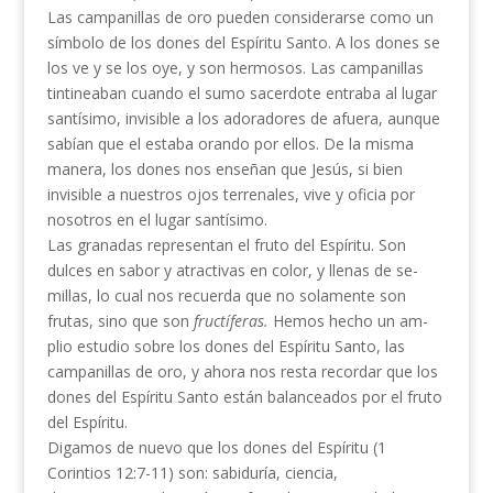
Las campanillas de oro pueden considerarse como un
símbolo de los dones del Espíritu Santo. A los dones se
los ve y se los oye, y son hermosos. Las cam­panillas
tintineaban cuando el sumo sacerdote entraba al lugar
santísimo, invisible a los adoradores de afue­ra, aunque
sabían que el estaba orando por ellos. De la misma
manera, los dones nos enseñan que Jesús, si bien
invisible a nuestros ojos terrenales, vive y oficia por
nosotros en el lugar santísimo.
Las granadas representan el fruto del Espíritu. Son
dulces en sabor y atractivas en color, y llenas de se­
millas, lo cual nos recuerda que no solamente son
frutas, sino que son
fructíferas.
Hemos hecho un am­
plio estudio sobre los dones del Espíritu Santo, las
campanillas de oro, y ahora nos resta recordar que los
dones del Espíritu Santo están balanceados por el fruto
del Espíritu.
Digamos de nuevo que los dones del Espíritu (1
Corintios 12:7-11) son: sabiduría, ciencia,