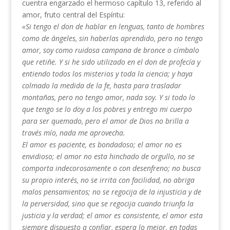
cuentra engarzado el hermoso capítulo 13, referido al
amor, fruto central del Espíritu:
«Si tengo el don de hablar en lenguas, tanto de hombres
como de ángeles, sin haberlas aprendido, pero no tengo
amor, soy como ruidosa campana de bronce o címbalo
que retiñe. Y si he sido utilizado en el don de profecía y
entiendo todos los misterios y toda la ciencia; y haya
colmado la medida de la fe, hasta para trasladar
montañas, pero no tengo amor, nada soy. Y si todo lo
que tengo se lo doy a los pobres y entrego mi cuerpo
para ser quemado, pero el amor de Dios no brilla a
través mío, nada me aprovecha.
El amor es paciente, es bondadoso; el amor no es
envidioso; el amor no esta hinchado de orgullo, no se
comporta indecorosamente o con desenfreno; no busca
su propio interés, no se irrita con facilidad, no abriga
malos pensamientos; no se regocija de la injusticia y de
la perversidad, sino que se regocija cuando triunfa la
justicia y la verdad; el amor es consistente, el amor esta
siempre dispuesto a confiar, espera lo mejor, en todas