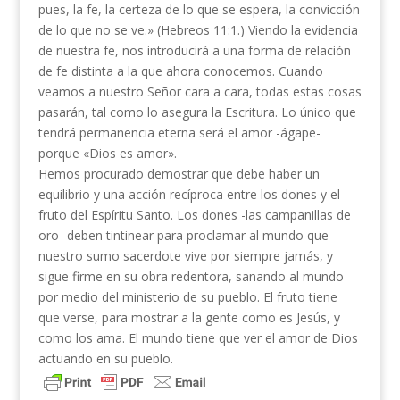
pues, la fe, la certeza de lo que se espera, la convicción
de lo que no se ve.» (Hebreos 11:1.) Viendo la evidencia
de nuestra fe, nos introducirá a una forma de relación
de fe distinta a la que ahora conocemos. Cuando
veamos a nuestro Señor cara a cara, todas estas cosas
pasarán, tal como lo asegura la Escritura. Lo único que
tendrá permanencia eterna será el amor -ágape-
porque «Dios es amor».
Hemos procurado demostrar que debe haber un
equilibrio y una acción recíproca entre los dones y el
fruto del Espíritu Santo. Los dones -las campa­nillas de
oro- deben tintinear para proclamar al mun­do que
nuestro sumo sacerdote vive por siempre ja­más, y
sigue firme en su obra redentora, sanando al mundo
por medio del ministerio de su pueblo. El fruto tiene
que verse, para mostrar a la gente como es Jesús, y
como los ama. El mundo tiene que ver el amor de Dios
actuando en su pueblo.