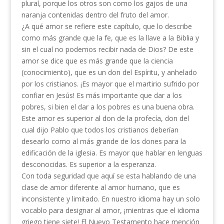
plural, porque los otros son como los gajos de una
naranja contenidas dentro del fruto del amor.
¿A qué amor se refiere este capítulo, que lo des­cribe
como más grande que la fe, que es la llave a la Biblia y
sin el cual no podemos recibir nada de Dios? De este
amor se dice que es más grande que la ciencia
(conocimiento), que es un don del Espíritu, y anhelado
por los cristianos. ¡Es mayor que el martirio sufrido por
confiar en Jesús! Es más importante que dar a los
pobres, si bien el dar a los pobres es una buena obra.
Este amor es superior al don de la profecía, don del
cual dijo Pablo que todos los cristianos deberían
desearlo como al más grande de los dones para la
edificación de la iglesia. Es mayor que hablar en lenguas
desconocidas. Es superior a la esperanza.
Con toda seguridad que aquí se esta hablando de una
clase de amor diferente al amor humano, que es
inconsistente y limitado. En nuestro idioma hay un solo
vocablo para designar al amor, ¡mientras que el idioma
griego tiene siete! El Nuevo Testamento hace mención