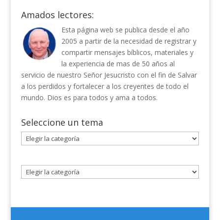
Amados lectores:
Esta página web se publica desde el año
2005 a partir de la necesidad de registrar y
compartir mensajes bíblicos, materiales y
la experiencia de mas de 50 años al
servicio de nuestro Señor Jesucristo con el fin de Salvar
a los perdidos y fortalecer a los creyentes de todo el
mundo. Dios es para todos y ama a todos.
Seleccione un tema
Seleccione
un
tema