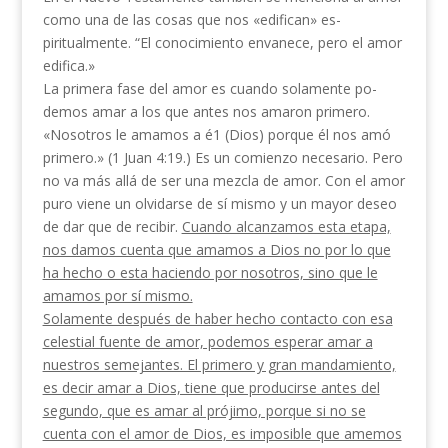
como una de las cosas que nos «edifican» es­
piritualmente. “El conocimiento envanece, pero el amor
edifica.»
La primera fase del amor es cuando solamente po­
demos amar a los que antes nos amaron primero.
«Nosotros le amamos a é1 (Dios) porque él nos amó
primero.» (1 Juan 4:19.) Es un comienzo necesario. Pero
no va más allá de ser una mezcla de amor. Con el amor
puro viene un olvidarse de sí mismo y un mayor deseo
de dar que de recibir.
Cuando alcanza­mos esta etapa,
nos damos cuenta que amamos a Dios no por lo que
ha hecho o esta haciendo por nosotros, sino que le
amamos por sí mismo.
Solamente después de haber hecho contacto con esa
celestial fuente de amor, podemos esperar amar a
nuestros semejantes. El primero y gran mandamiento,
es decir amar a Dios, tiene que producirse antes del
segundo, que es amar al prójimo, porque si no se
cuenta con el amor de Dios, es imposible que amemos