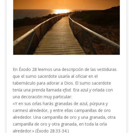
En Éxodo 28 leemos una descripción de las vesti­duras
que el sumo sacerdote usaría al oficiar en el
tabernáculo para adorar a Dios. El sumo sacerdote
tenía una prenda llamada
efod.
Era azul
y
orlada con
una decoración muy particular:
«Y en sus orlas harás granadas de azul, púrpura y
carmesí alrededor, y entre ellas campanillas de oro
alrededor. Una campanilla de oro y una granada, otra
campanilla de oro y otra granada, en toda la orla
alrededor.» (Éxodo 28:33-34.)