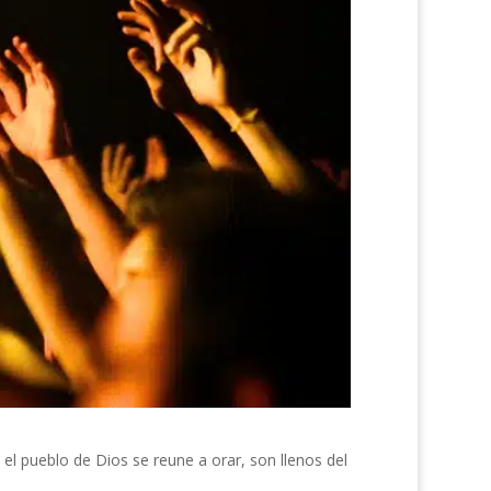
eblo de Dios se reune a orar, son llenos del