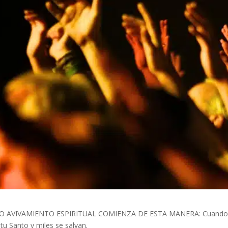
 AVIVAMIENTO ESPIRITUAL COMIENZA DE ESTA MANERA: Cuando el pu
itu Santo y miles se salvan.