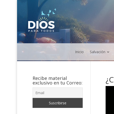
Inicio
Salvación
¿C
Recibe material
exclusivo en tu Correo: