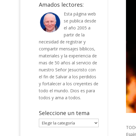
Amados lectores:
Esta página web
se publica desde
el año 2005 a
partir de la
necesidad de registrar y
compartir mensajes bíblicos,
materiales y la experiencia de
mas de 50 años al servicio de
nuestro Señor Jesucristo con
el fin de Salvar a los perdidos
y fortalecer a los creyentes de
todo el mundo. Dios es para
todos y ama a todos.
Seleccione un tema
Seleccione
TODO
un
Espír
tema