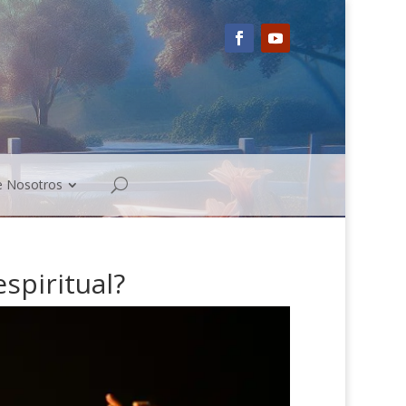
e Nosotros
spiritual?