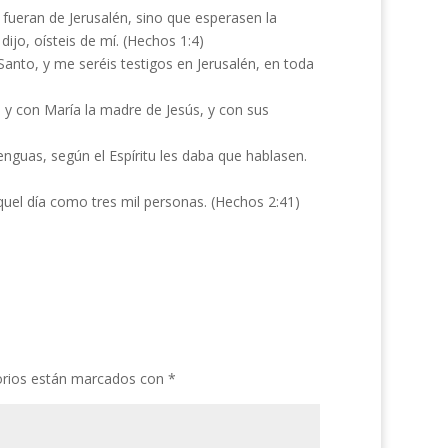
ueran de Jerusalén, sino que esperasen la
dijo, oísteis de mí. (Hechos 1:4)
Santo, y me seréis testigos en Jerusalén, en toda
y con María la madre de Jesús, y con sus
enguas, según el Espíritu les daba que hablasen.
aquel día como tres mil personas. (Hechos 2:41)
orios están marcados con
*