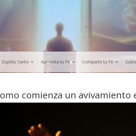
Espíritu Santo
Aumenta tu Fe
Comparte tu Fe
Sobr
omo comienza un avivamiento e