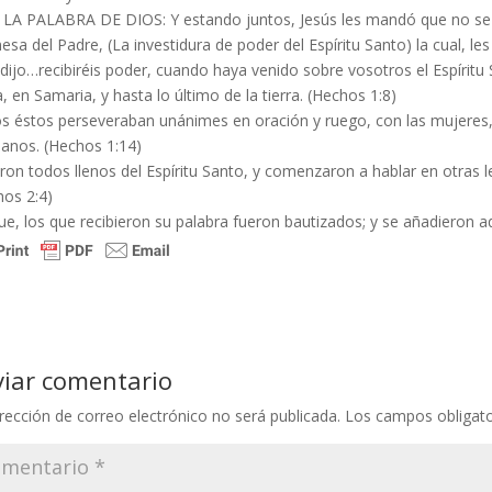
 LA PALABRA DE DIOS: Y estando juntos, Jesús les mandó que no se f
sa del Padre, (La investidura de poder del Espíritu Santo) la cual, les 
 dijo…recibiréis poder, cuando haya venido sobre vosotros el Espíritu 
, en Samaria, y hasta lo último de la tierra. (Hechos 1:8)
s éstos perseveraban unánimes en oración y ruego, con las mujeres, 
anos. (Hechos 1:14)
ron todos llenos del Espíritu Santo, y comenzaron a hablar en otras l
hos 2:4)
ue, los que recibieron su palabra fueron bautizados; y se añadieron 
viar comentario
rección de correo electrónico no será publicada.
Los campos obligat