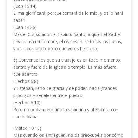
(Juan 16:14)
El me glorificará; porque tomará de lo mío, y os lo hará
saber.
(Juan 14:26)
Mas el Consolador, el Espíritu Santo, a quien el Padre
enviará en mi nombre, él os enseñará todas las cosas,
y os recordará todo lo que yo os he dicho.
6) Convencerlos que su trabajo es en todo momento,
dentro y fuera de la Iglesia o templo. Es más afuera
que adentro.
(Hechos 6:8)
Y Esteban, lleno de gracia y de poder, hacía grandes
prodigios y señales entre el pueblo.
(Hechos 6:10)
Pero no podían resistir a la sabiduría y al Espíritu con
que hablaba.
(Mateo 10:19)
Mas cuando os entreguen, no os preocupéis por cómo