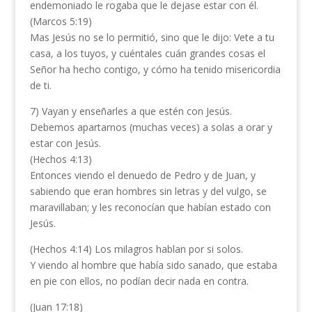
endemoniado le rogaba que le dejase estar con él.
(Marcos 5:19)
Mas Jesús no se lo permitió, sino que le dijo: Vete a tu
casa, a los tuyos, y cuéntales cuán grandes cosas el
Señor ha hecho contigo, y cómo ha tenido misericordia
de ti.
7) Vayan y enseñarles a que estén con Jesús.
Debemos apartarnos (muchas veces) a solas a orar y
estar con Jesús.
(Hechos 4:13)
Entonces viendo el denuedo de Pedro y de Juan, y
sabiendo que eran hombres sin letras y del vulgo, se
maravillaban; y les reconocían que habían estado con
Jesús.
(Hechos 4:14) Los milagros hablan por si solos.
Y viendo al hombre que había sido sanado, que estaba
en pie con ellos, no podían decir nada en contra.
(Juan 17:18)