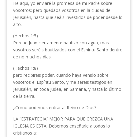
He aquí, yo enviaré la promesa de mi Padre sobre
vosotros; pero quedaos vosotros en la ciudad de
Jerusalén, hasta que seáis investidos de poder desde lo
alto.
(Hechos 1:5)
Porque Juan ciertamente bautizó con agua, mas
vosotros seréis bautizados con el Espíritu Santo dentro
de no muchos días.
(Hechos 1:8)
pero recibiréis poder, cuando haya venido sobre
vosotros el Espíritu Santo, y me seréis testigos en
Jerusalén, en toda Judea, en Samaria, y hasta lo último
de la tierra.
¿Como podemos entrar al Reino de Dios?
LA “ESTRATEGIA” MEJOR PARA QUE CREZCA UNA
IGLESIA ES ESTA: Debemos enseñarle a todos lo
cristianos a: