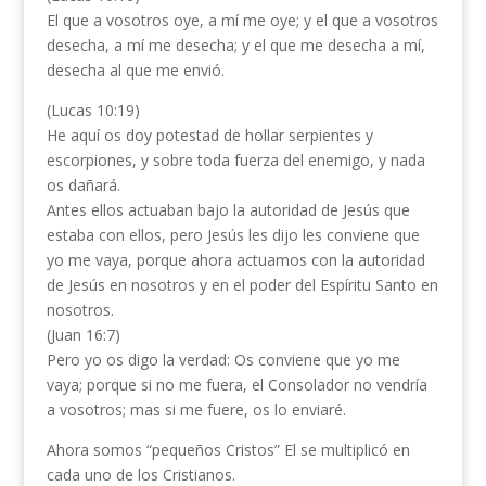
El que a vosotros oye, a mí me oye; y el que a vosotros
desecha, a mí me desecha; y el que me desecha a mí,
desecha al que me envió.
(Lucas 10:19)
He aquí os doy potestad de hollar serpientes y
escorpiones, y sobre toda fuerza del enemigo, y nada
os dañará.
Antes ellos actuaban bajo la autoridad de Jesús que
estaba con ellos, pero Jesús les dijo les conviene que
yo me vaya, porque ahora actuamos con la autoridad
de Jesús en nosotros y en el poder del Espíritu Santo en
nosotros.
(Juan 16:7)
Pero yo os digo la verdad: Os conviene que yo me
vaya; porque si no me fuera, el Consolador no vendría
a vosotros; mas si me fuere, os lo enviaré.
Ahora somos “pequeños Cristos” El se multiplicó en
cada uno de los Cristianos.