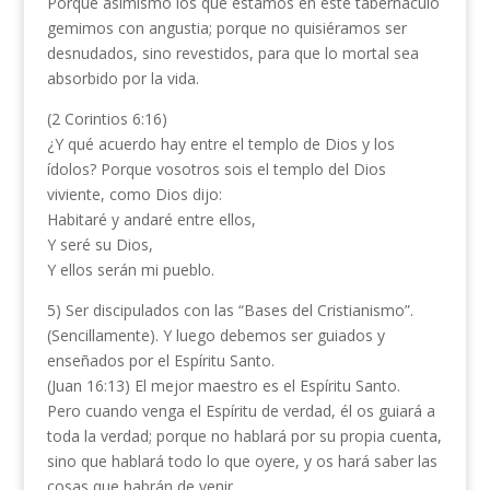
Porque asimismo los que estamos en este tabernáculo
gemimos con angustia; porque no quisiéramos ser
desnudados, sino revestidos, para que lo mortal sea
absorbido por la vida.
(2 Corintios 6:16)
¿Y qué acuerdo hay entre el templo de Dios y los
ídolos? Porque vosotros sois el templo del Dios
viviente, como Dios dijo:
Habitaré y andaré entre ellos,
Y seré su Dios,
Y ellos serán mi pueblo.
5) Ser discipulados con las “Bases del Cristianismo”.
(Sencillamente). Y luego debemos ser guiados y
enseñados por el Espíritu Santo.
(Juan 16:13) El mejor maestro es el Espíritu Santo.
Pero cuando venga el Espíritu de verdad, él os guiará a
toda la verdad; porque no hablará por su propia cuenta,
sino que hablará todo lo que oyere, y os hará saber las
cosas que habrán de venir.