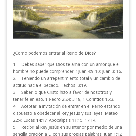
¿Como podemos entrar al Reino de Dios?
1. Debes saber que Dios te ama con un amor que el
hombre no puede comprender. 1Juan 4:9-10; Juan 3: 16.
2. Teniendo un arrepentimiento total y un cambio de
actitud hacia el pecado. Hechos 3:19.
3. Saber lo que Cristo hizo a favor de nosotros y
tener fe en eso. 1 Pedro 2:24; 3:18; 1 Corintios 15:3.
4. Aceptar la invitación de entrar en el Reino estando
dispuesto a obedecer al Rey Jesús y sus leyes. Mateo
22:4; Lucas 14:17; Apocalipsis 11:15; 17:14.
5. Recibir al Rey Jesús en su interior por medio de una
sencilla oración a El con sus propias palabras. Juan 1:12;