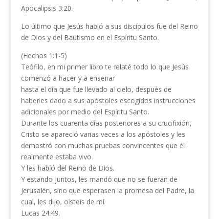
Apocalipsis 3:20.
Lo último que Jesús habló a sus discípulos fue del Reino
de Dios y del Bautismo en el Espíritu Santo.
(Hechos 1:1-5)
Teófilo, en mi primer libro te relaté todo lo que Jesús
comenzó a hacer y a enseñar
hasta el día que fue llevado al cielo, después de
haberles dado a sus apóstoles escogidos instrucciones
adicionales por medio del Espíritu Santo.
Durante los cuarenta días posteriores a su crucifixión,
Cristo se apareció varias veces a los apóstoles y les
demostró con muchas pruebas convincentes que él
realmente estaba vivo.
Y les habló del Reino de Dios.
Y estando juntos, les mandó que no se fueran de
Jerusalén, sino que esperasen la promesa del Padre, la
cual, les dijo, oísteis de mí.
Lucas 24:49.