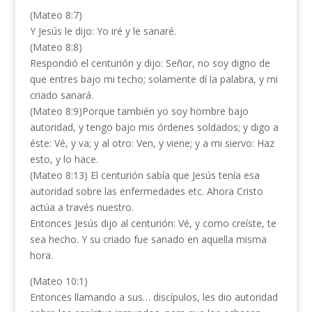
(Mateo 8:7)
Y Jesús le dijo: Yo iré y le sanaré.
(Mateo 8:8)
Respondió el centurión y dijo: Señor, no soy digno de
que entres bajo mi techo; solamente dí la palabra, y mi
criado sanará.
(Mateo 8:9)Porque también yo soy hombre bajo
autoridad, y tengo bajo mis órdenes soldados; y digo a
éste: Vé, y va; y al otro: Ven, y viene; y a mi siervo: Haz
esto, y lo hace.
(Mateo 8:13) El centurión sabía que Jesús tenía esa
autoridad sobre las enfermedades etc. Ahora Cristo
actúa a través nuestro.
Entonces Jesús dijo al centurión: Vé, y como creíste, te
sea hecho. Y su criado fue sanado en aquella misma
hora.
(Mateo 10:1)
Entonces llamando a sus… discípulos, les dio autoridad