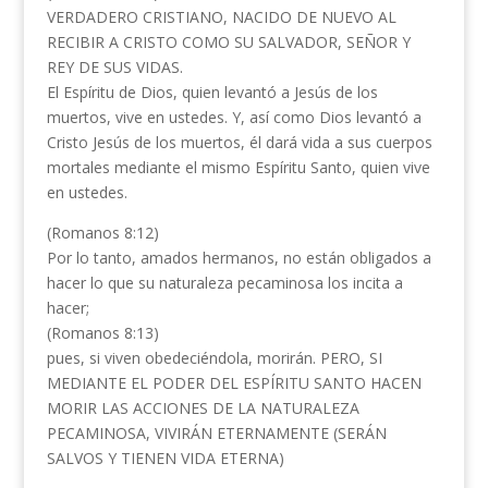
VERDADERO CRISTIANO, NACIDO DE NUEVO AL
RECIBIR A CRISTO COMO SU SALVADOR, SEÑOR Y
REY DE SUS VIDAS.
El Espíritu de Dios, quien levantó a Jesús de los
muertos, vive en ustedes. Y, así como Dios levantó a
Cristo Jesús de los muertos, él dará vida a sus cuerpos
mortales mediante el mismo Espíritu Santo, quien vive
en ustedes.
(Romanos 8:12)
Por lo tanto, amados hermanos, no están obligados a
hacer lo que su naturaleza pecaminosa los incita a
hacer;
(Romanos 8:13)
pues, si viven obedeciéndola, morirán. PERO, SI
MEDIANTE EL PODER DEL ESPÍRITU SANTO HACEN
MORIR LAS ACCIONES DE LA NATURALEZA
PECAMINOSA, VIVIRÁN ETERNAMENTE (SERÁN
SALVOS Y TIENEN VIDA ETERNA)