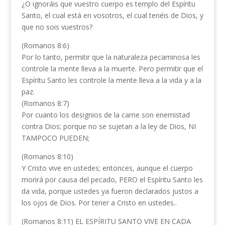
¿O ignoráis que vuestro cuerpo es templo del Espíritu
Santo, el cual está en vosotros, el cual tenéis de Dios, y
que no sois vuestros?
(Romanos 8:6)
Por lo tanto, permitir que la naturaleza pecaminosa les
controle la mente lleva a la muerte. Pero permitir que el
Espíritu Santo les controle la mente lleva a la vida y a la
paz.
(Romanos 8:7)
Por cuanto los designios de la carne son enemistad
contra Dios; porque no se sujetan a la ley de Dios, NI
TAMPOCO PUEDEN;
(Romanos 8:10)
Y Cristo vive en ustedes; entonces, aunque el cuerpo
morirá por causa del pecado, PERO el Espíritu Santo les
da vida, porque ustedes ya fueron declarados justos a
los ojos de Dios. Por tener a Cristo en ustedes..
(Romanos 8:11) EL ESPÍRITU SANTO VIVE EN CADA