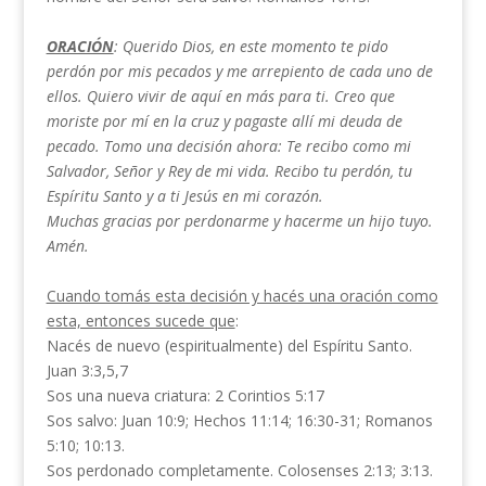
ORACIÓN
: Querido Dios, en este momento te pido
perdón por mis pecados y me arrepiento de cada uno de
ellos. Quiero vivir de aquí en más para ti. Creo que
moriste por mí en la cruz y pagaste allí mi deuda de
pecado. Tomo una decisión ahora: Te recibo como mi
Salvador, Señor y Rey de mi vida. Recibo tu perdón, tu
Espíritu Santo y a ti Jesús en mi corazón.
Muchas gracias por perdonarme y hacerme un hijo tuyo.
Amén.
Cuando tomás esta decisión y hacés una oración como
esta, entonces sucede que
:
Nacés de nuevo (espiritualmente) del Espíritu Santo.
Juan 3:3,5,7
Sos una nueva criatura: 2 Corintios 5:17
Sos salvo: Juan 10:9; Hechos 11:14; 16:30-31; Romanos
5:10; 10:13.
Sos perdonado completamente. Colosenses 2:13; 3:13.