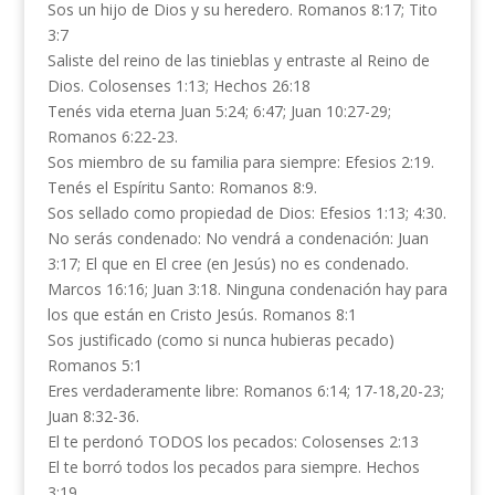
Sos un hijo de Dios y su heredero. Romanos 8:17; Tito
3:7
Saliste del reino de las tinieblas y entraste al Reino de
Dios. Colosenses 1:13; Hechos 26:18
Tenés vida eterna Juan 5:24; 6:47; Juan 10:27-29;
Romanos 6:22-23.
Sos miembro de su familia para siempre: Efesios 2:19.
Tenés el Espíritu Santo: Romanos 8:9.
Sos sellado como propiedad de Dios: Efesios 1:13; 4:30.
No serás condenado: No vendrá a condenación: Juan
3:17; El que en El cree (en Jesús) no es condenado.
Marcos 16:16; Juan 3:18. Ninguna condenación hay para
los que están en Cristo Jesús. Romanos 8:1
Sos justificado (como si nunca hubieras pecado)
Romanos 5:1
Eres verdaderamente libre: Romanos 6:14; 17-18,20-23;
Juan 8:32-36.
El te perdonó TODOS los pecados: Colosenses 2:13
El te borró todos los pecados para siempre. Hechos
3:19