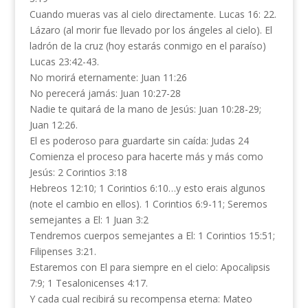
Cuando mueras vas al cielo directamente. Lucas 16: 22.
Lázaro (al morir fue llevado por los ángeles al cielo). El
ladrón de la cruz (hoy estarás conmigo en el paraíso)
Lucas 23:42-43.
No morirá eternamente: Juan 11:26
No perecerá jamás: Juan 10:27-28
Nadie te quitará de la mano de Jesús: Juan 10:28-29;
Juan 12:26.
El es poderoso para guardarte sin caída: Judas 24
Comienza el proceso para hacerte más y más como
Jesús: 2 Corintios 3:18
Hebreos 12:10; 1 Corintios 6:10…y esto erais algunos
(note el cambio en ellos). 1 Corintios 6:9-11; Seremos
semejantes a El: 1 Juan 3:2
Tendremos cuerpos semejantes a El: 1 Corintios 15:51;
Filipenses 3:21.
Estaremos con El para siempre en el cielo: Apocalipsis
7:9; 1 Tesalonicenses 4:17.
Y cada cual recibirá su recompensa eterna: Mateo