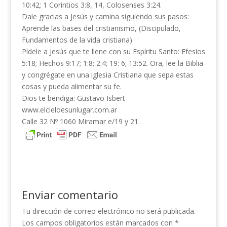
10:42; 1 Corintios 3:8, 14, Colosenses 3:24.
Dale gracias a Jesús y camina siguiendo sus pasos
:
Aprende las bases del cristianismo, (Discipulado,
Fundamentos de la vida cristiana)
Pídele a Jesús que te llene con su Espíritu Santo: Efesios
5:18; Hechos 9:17; 1:8; 2:4; 19: 6; 13:52. Ora, lee la Biblia
y congrégate en una iglesia Cristiana que sepa estas
cosas y pueda alimentar su fe.
Dios te bendiga: Gustavo Isbert
www.elcieloesunlugar.com.ar
Calle 32 Nº 1060 Miramar e/19 y 21.
Enviar comentario
Tu dirección de correo electrónico no será publicada.
Los campos obligatorios están marcados con
*