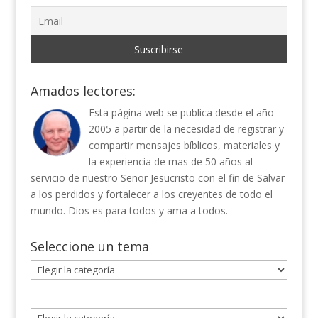
Amados lectores:
Esta página web se publica desde el año
2005 a partir de la necesidad de registrar y
compartir mensajes bíblicos, materiales y
la experiencia de mas de 50 años al
servicio de nuestro Señor Jesucristo con el fin de Salvar
a los perdidos y fortalecer a los creyentes de todo el
mundo. Dios es para todos y ama a todos.
Seleccione un tema
Seleccione
un
tema