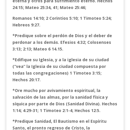
eterna y otros para sufrimiento eterno. Hechos
24:15; Mateo 25:34, 41; Mateo 25:46;
Romanos 14:10; 2 Corintios 5:10; 1 Timoteo 5:24;
Hebreos 9:27.
*Predique sobre el perdón de Dios y el deber de
perdonar a los demás. Efesios 4:32; Colosenses
3:13; 2:13; Mateo 6 14.15.
*Edifique su Iglesia, y a la iglesia de su ciudad
(“vea” la Iglesia de su ciudad compuesta por
todas las congregaciones) 1 Timoteo 3:15;
Hechos 20:17.
*Ore mucho por avivamiento espiritual, la
salvación de las almas, por la sanidad física y
síquica por parte de Dios (Sanidad Divina). Hechos
1:14; 4:29-31; 1 Timoteo 2:1-4; Hechos 12:5.
*Predique Sanidad, El Bautismo en el Espíritu
Santo, el pronto regreso de Cristo, la