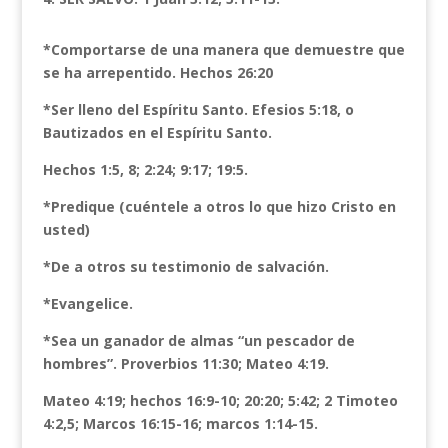
*Comportarse de una manera que demuestre que
se ha arrepentido. Hechos 26:20
*Ser lleno del Espíritu Santo. Efesios 5:18, o
Bautizados en el Espíritu Santo.
Hechos 1:5, 8; 2:24; 9:17; 19:5.
*Predique (cuéntele a otros lo que hizo Cristo en
usted)
*De a otros su testimonio de salvación.
*Evangelice.
*Sea un ganador de almas “un pescador de
hombres”. Proverbios 11:30; Mateo 4:19.
Mateo 4:19; hechos 16:9-10; 20:20; 5:42; 2 Timoteo
4:2,5; Marcos 16:15-16; marcos 1:14-15.