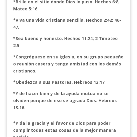
*Brille en el sitio donde Dios lo puso. Hechos 6:8;
Mateo 5:16.
*Viva una vida cristiana sencilla. Hechos 2:42; 46-
47.
*Sea bueno y honesto. Hechos 11:24; 2 Timoteo
2:5
*Congréguese en su iglesia, en su grupo pequeño
o reunión casera y tenga amistad con los demás
cristianos.
*Obedezca a sus Pastores. Hebreos 13:17
*Y de hacer bien y de la ayuda mutua no se
olviden porque de eso se agrada Dios. Hebreos
13:16.
*Pida la gracia y el favor de Dios para poder
cumplir todas estas cosas de la mejor manera