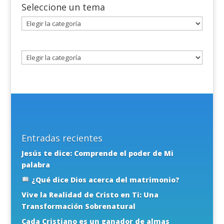
Seleccione un tema
Seleccione
un
tema
Entradas recientes
Jesús te dice: Comprende el poder de Mi
palabra
¿Qué dice Dios acerca del matrimonio?
Vive la Realidad de Cristo en Ti: Una
Transformación Sobrenatural
Cada Cristiano es un ganador de almas