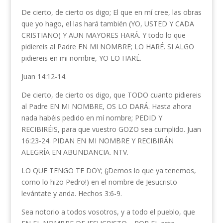
De cierto, de cierto os digo; El que en mí cree, las obras
que yo hago, el las hará también (YO, USTED Y CADA
CRISTIANO) Y AUN MAYORES HARÁ. Y todo lo que
pidiereis al Padre EN MI NOMBRE; LO HARÉ. SI ALGO
pidiereis en mi nombre, YO LO HARÉ.
Juan 14:12-14.
De cierto, de cierto os digo, que TODO cuanto pidiereis
al Padre EN MI NOMBRE, OS LO DARÁ. Hasta ahora
nada habéis pedido en mí nombre; PEDID Y
RECIBIRÉIS, para que vuestro GOZO sea cumplido. Juan
16:23-24. PIDAN EN MI NOMBRE Y RECIBIRÁN
ALEGRÍA EN ABUNDANCIA. NTV.
LO QUE TENGO TE DOY; (¡Demos lo que ya tenemos,
como lo hizo Pedro!) en el nombre de Jesucristo
levántate y anda. Hechos 3:6-9.
Sea notorio a todos vosotros, y a todo el pueblo, que