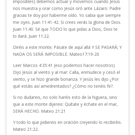
imposibles) debemos actuar y movernos cuando Jesús
nos muestra y orar como Jesús oró ante Lázaro: Padre
gracias te doy por haberme oído. Yo sabía que siempre
me oyes. Juan 11:41-42. Si crees verás la gloria de Dios.
Juan 11:40. Sé que TODO lo que pidas a Dios, Dios te
lo dará. Juan 11:22.
Diréis a este monte; Pásate de aquí allá Y SE PASARÁ; Y
NADA OS SERÁ IMPOSIBLE. Mateo17:19-20
Leer Marcos 4:35:41 (eso podemos hacer nosotros)
Dijo Jesús al viento y al mar: Calla, enmudece y cesó el
viento, y se hizo grande bonanza. Y Jesús les dijo ¿Por
qué estáis así amedrentados? ¿Cómo no tenéis fe?.
Si no dudareis, no solo haréis esto de la higuera, sino
que a este monte dijereis: Quítate y échate en el mar,
SERÁ HECHO. Mateo 21:21
Y todo lo que pidiereis en oración creyendo lo recibiréis.
Mateo 21:22.