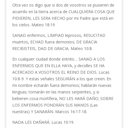
Otra vez os digo que si dos de vosotros se pusieren de
acuerdo en la tierra acerca de CUALQUIERA COSA QUE
PIDIEREN, LES SERA HECHO por mi Padre que está en
los cielos. Mateo 18:19
SANAD enfermos, LIMPIAD leprosos, RESUCITAD
muertos, ECHAD fuera demonios; DE GRACIA
RECIBISTEIS, DAD DE GRACIA. Mateo 10:8.
En cualquier ciudad donde entréis… SANAD A LOS
ENFERMOS QUE EN ELLA HAYA, y decidles SE HA
ACERCADO A VOSOTROS EL REINO DE DIOS. Lucas
10:8-9. Y estas señales SEGUIRÁN a los que creen: En
mi nombre echarán fuera demonios; hablarán nuevas
lenguas; tomarán en las manos serpientes, y si
bebieren cosa mortífera, NO LES HARÁ DAÑO; SOBRE
LOS ENFERMOS PONDRÁN SUS MANOS (Las
nuestras) Y SANARÁN. Marcos 16:17-18.
NADA LES DAÑARÁ. Lucas 10:19.