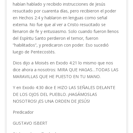
habían hablado y recibido instrucciones de Jesús
resucitado por cuarenta días, pero recibieron el poder
en Hechos 2:4 y hablaron en lenguas como señal
externa. No fue que al ver a Cristo resucitado se
llenaron de fe y entusiasmo. Solo cuando fueron llenos
del Espíritu Santo perdieron el temor, fueron
“habilitados”, y predicaron con poder. Eso sucedió
luego de Pentecostés.
Dios dijo a Moisés en Exodo 4:21 lo mismo que nos
dice ahora a nosotros: MIRA QUE HAGAS…TODAS LAS
MARAVILLAS QUE HE PUESTO EN TU MANO.
Y en Exodo 4:30 dice E HIZO LAS SEÑALES DELANTE
DE LOS OJOS DEL PUEBLO. ¡HAGÁMOSLAS
NOSOTROS! ¡ES UNA ORDEN DE JESÚS!
Predicador
GUSTAVO ISBERT