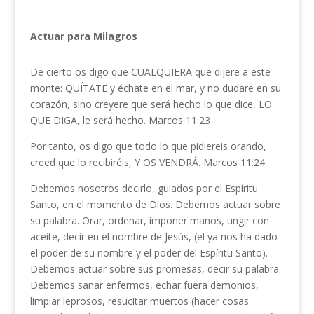
Actuar para Milagros
De cierto os digo que CUALQUIERA que dijere a este
monte: QUÍTATE y échate en el mar, y no dudare en su
corazón, sino creyere que será hecho lo que dice, LO
QUE DIGA, le será hecho. Marcos 11:23
Por tanto, os digo que todo lo que pidiereis orando,
creed que lo recibiréis, Y OS VENDRÁ. Marcos 11:24.
Debemos nosotros decirlo, guiados por el Espíritu
Santo, en el momento de Dios. Debemos actuar sobre
su palabra. Orar, ordenar, imponer manos, ungir con
aceite, decir en el nombre de Jesús, (el ya nos ha dado
el poder de su nombre y el poder del Espíritu Santo).
Debemos actuar sobre sus promesas, decir su palabra.
Debemos sanar enfermos, echar fuera demonios,
limpiar leprosos, resucitar muertos (hacer cosas