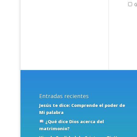
G
Entradas recientes
Jesús te dice: Comprende el poder de
Mi palabra
¿Qué dice Dios acerca del
matrimonio?