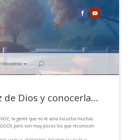
e Nosotros
 de Dios y conocerla…
Z, la gente que no le ama escucha muchas
 TODOS pero son muy pocos los que reconocen