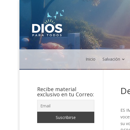
Inicio
Salvación
De
Recibe material
exclusivo en tu Correo:
ES I
voce
su vo