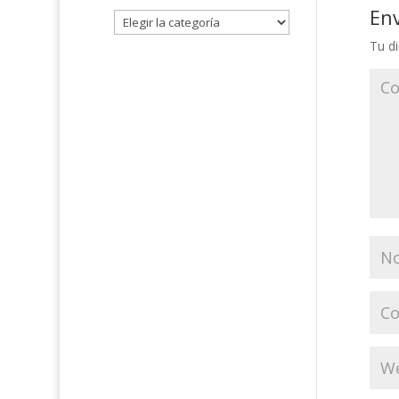
En
Tu di