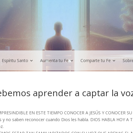
Espíritu Santo
Aumenta tu Fe
Comparte tu Fe
Sobr
bemos aprender a captar la voz
MPRESINDIBLE EN ESTE TIEMPO CONOCER A JESÚS Y CONOCER SU VO
s y no saben reconocer cuando Dios les habla. DIOS HABLA HOY A
z.