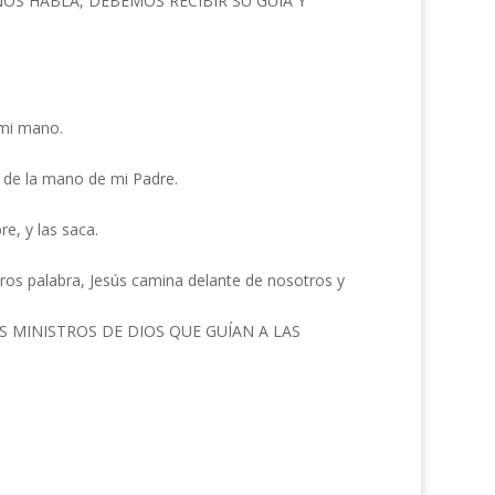
OS HABLA, DEBEMOS RECIBIR SU GUÍA Y
 mi mano.
r de la mano de mi Padre.
e, y las saca.
eros palabra, Jesús camina delante de nosotros y
 MINISTROS DE DIOS QUE GUÍAN A LAS