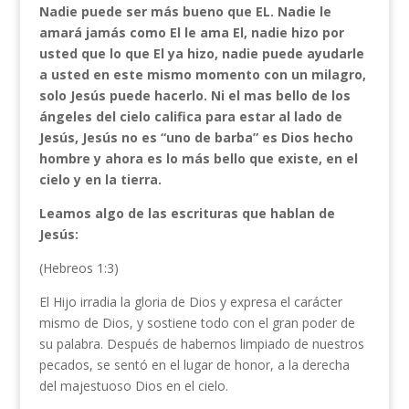
Nadie puede ser más bueno que EL. Nadie le
amará jamás como El le ama El, nadie hizo por
usted que lo que El ya hizo, nadie puede ayudarle
a usted en este mismo momento con un milagro,
solo Jesús puede hacerlo. Ni el mas bello de los
ángeles del cielo califica para estar al lado de
Jesús, Jesús no es “uno de barba” es Dios hecho
hombre y ahora es lo más bello que existe,
en el
cielo y en la tierra.
Leamos algo de las escrituras que hablan de
Jesús:
(Hebreos 1:3)
El Hijo irradia la gloria de Dios y expresa el carácter
mismo de Dios, y sostiene todo con el gran poder de
su palabra. Después de habernos limpiado de nuestros
pecados, se sentó en el lugar de honor, a la derecha
del majestuoso Dios en el cielo.