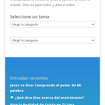
mundo. Dios es para todos y ama a todos.
Seleccione un tema
Seleccione
un
tema
Entradas recientes
Jesús te dice: Comprende el poder de Mi
palabra
¿Qué dice Dios acerca del matrimonio?
Vive la Realidad de Cristo en Ti: Una