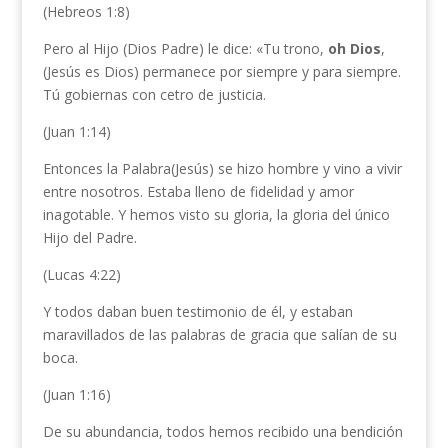
(Hebreos 1:8)
Pero al Hijo (Dios Padre) le dice: «Tu trono,
oh Dios
,
(Jesús es Dios) permanece por siempre y para siempre.
Tú gobiernas con cetro de justicia.
(Juan 1:14)
Entonces la Palabra(Jesús) se hizo hombre y vino a vivir
entre nosotros. Estaba lleno de fidelidad y amor
inagotable. Y hemos visto su gloria, la gloria del único
Hijo del Padre.
(Lucas 4:22)
Y todos daban buen testimonio de él, y estaban
maravillados de las palabras de gracia que salían de su
boca.
(Juan 1:16)
De su abundancia, todos hemos recibido una bendición