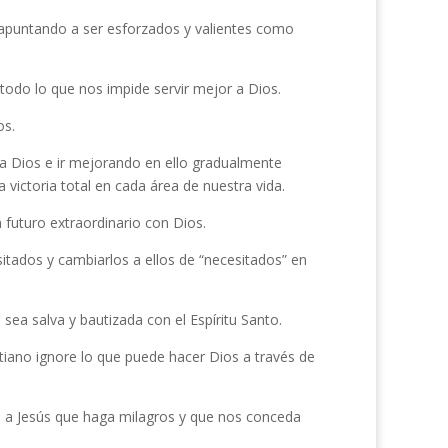
, apuntando a ser esforzados y valientes como
odo lo que nos impide servir mejor a Dios.
os.
a Dios e ir mejorando en ello gradualmente
 victoria total en cada área de nuestra vida.
futuro extraordinario con Dios.
itados y cambiarlos a ellos de “necesitados” en
a salva y bautizada con el Espíritu Santo.
tiano ignore lo que puede hacer Dios a través de
 a Jesús que haga milagros y que nos conceda