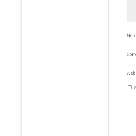
Nom
Corr
Web
G