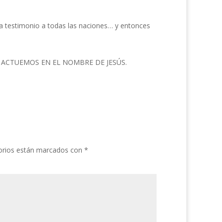
ra testimonio a todas las naciones… y entonces
ces: ACTUEMOS EN EL NOMBRE DE JESÚS.
orios están marcados con
*