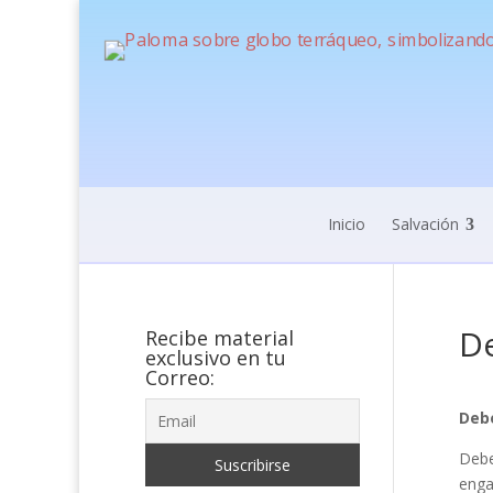
Inicio
Salvación
De
Recibe material
exclusivo en tu
Correo:
Deb
Debe
enga