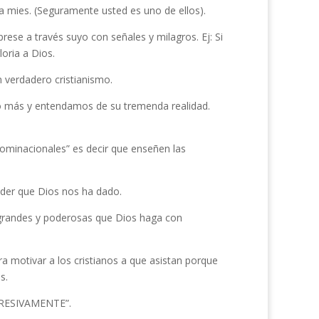
la mies. (Seguramente usted es uno de ellos).
rese a través suyo con señales y milagros. Ej: Si
loria a Dios.
n verdadero cristianismo.
ho más y entendamos de su tremenda realidad.
ominacionales” es decir que enseñen las
oder que Dios nos ha dado.
grandes y poderosas que Dios haga con
ara motivar a los cristianos a que asistan porque
s.
RESIVAMENTE”.