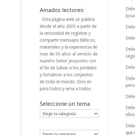
Debe
Amados lectores:
Josu
Esta página web se publica
desde el año 2005 a partir de
Debe
la necesidad de registrar y
Debe
compartir mensajes bíblicos,
materiales y la experiencia de
Debe
mas de 50 años al servicio de
segú
nuestro Señor Jesucristo con
Debe
el fin de Salvar a los perdidos
y fortalecer a los creyentes
Debe
de todo el mundo. Dios es
pers
para todos y ama a todos.
Debe
Seleccione un tema
Debe
Seleccione
ellos
un
Debe
tema
que 