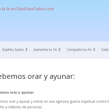
Espíritu Santo
Aumenta tu Fe
Comparte tu Fe
Sobr
bemos orar y ayunar:
emos orar y ayunar:
mos orar y ayunar y entrar en una agresiva guerra espiritual contra la
ño a millones de personas.