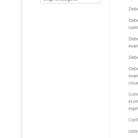
Debe
Debe
cuen
Debe
evan
Debe
Debe
evan
cosa
Comb
econ
espir
Conf
Uste