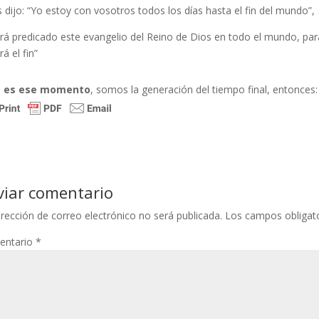
s dijo: “Yo estoy con vosotros todos los días hasta el fin del mundo”,
erá predicado este evangelio del Reino de Dios en todo el mundo, pa
á el fin”
e es ese momento
, somos la generación del tiempo final, enton
viar comentario
irección de correo electrónico no será publicada.
Los campos obligat
entario
*