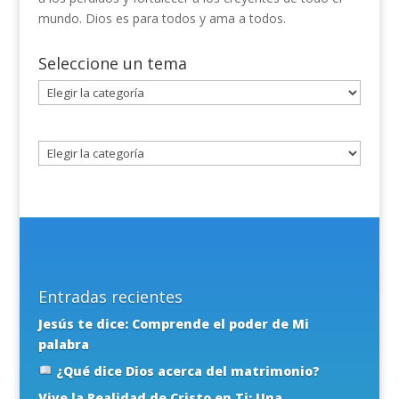
mundo. Dios es para todos y ama a todos.
Seleccione un tema
Seleccione
un
tema
Entradas recientes
Jesús te dice: Comprende el poder de Mi
palabra
¿Qué dice Dios acerca del matrimonio?
Vive la Realidad de Cristo en Ti: Una