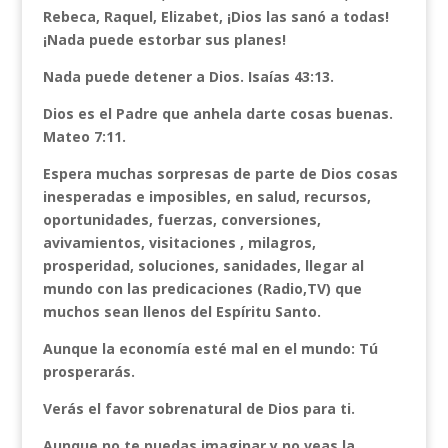
Rebeca, Raquel, Elizabet, ¡Dios las sanó a todas!
¡Nada puede estorbar sus planes!
Nada puede detener a Dios. Isaías 43:13.
Dios es el Padre que anhela darte cosas buenas.
Mateo 7:11.
Espera muchas sorpresas de parte de Dios cosas
inesperadas e imposibles, en salud, recursos,
oportunidades, fuerzas, conversiones,
avivamientos, visitaciones , milagros,
prosperidad, soluciones, sanidades, llegar al
mundo con las predicaciones (Radio,TV) que
muchos sean llenos del Espíritu Santo.
Aunque la economía esté mal en el mundo: Tú
prosperarás.
Verás el favor sobrenatural de Dios para ti.
Aunque no te puedas imaginar y no veas la