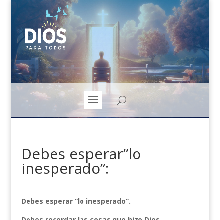
Debes esperar”lo
inesperado”:
Debes esperar “lo inesperado”.
Debes recordar las cosas que hizo Dios