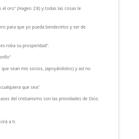
s el oro” (Hageo 2:8) y todas las cosas le
ero para que yo pueda bendecirlos y ser de
es roba su prosperidad”.
onfío”
ra que sean mis socios, (apoyándolos) y así no
cualquiera que sea”.
ases del cristianismo son las prioridades de Dios.
rá a ti.