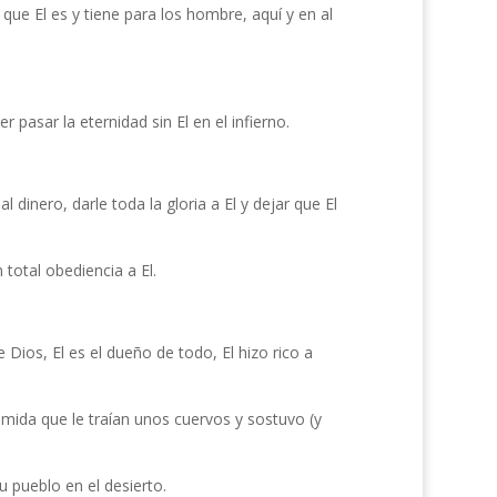
ue El es y tiene para los hombre, aquí y en al
 pasar la eternidad sin El en el infierno.
inero, darle toda la gloria a El y dejar que El
total obediencia a El.
e Dios, El es el dueño de todo, El hizo rico a
comida que le traían unos cuervos y sostuvo (y
 pueblo en el desierto.