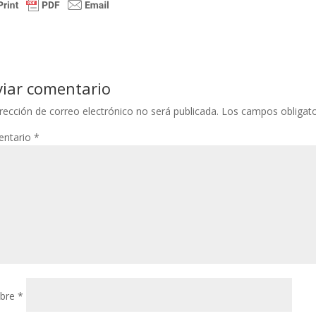
viar comentario
rección de correo electrónico no será publicada.
Los campos obligat
ntario
*
bre
*