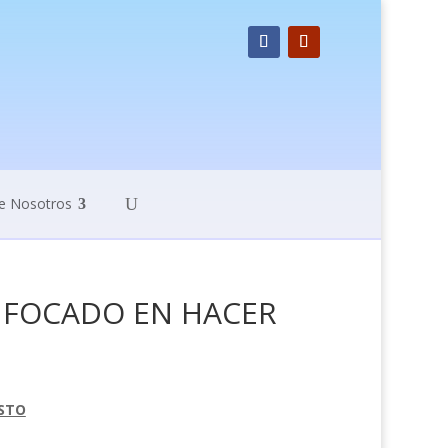
e Nosotros
NFOCADO EN HACER
ISTO