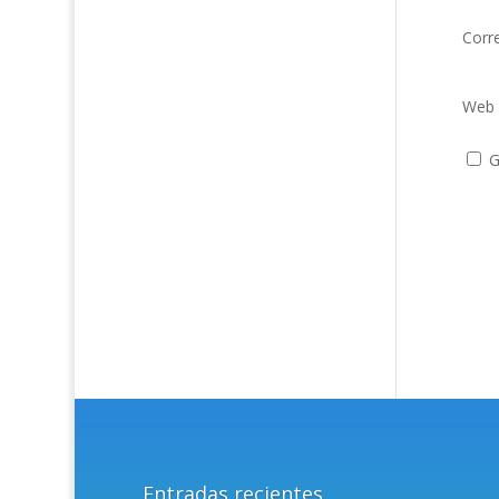
Corr
Web
G
Entradas recientes