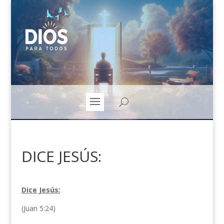
DICE JESÚS:
Dice Jesús:
(Juan 5:24)