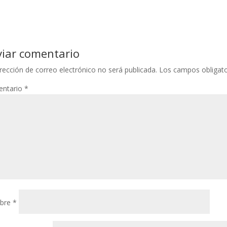
viar comentario
rección de correo electrónico no será publicada.
Los campos obligat
ntario
*
bre
*