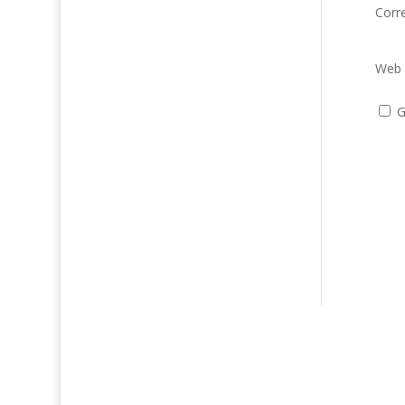
Corr
Web
G
Entradas recientes