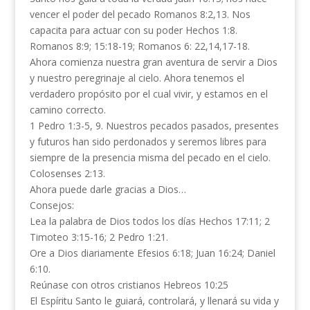
vencer el poder del pecado Romanos 8:2,13. Nos
capacita para actuar con su poder Hechos 1:8.
Romanos 8:9; 15:18-19; Romanos 6: 22,14,17-18.
Ahora comienza nuestra gran aventura de servir a Dios
y nuestro peregrinaje al cielo. Ahora tenemos el
verdadero propósito por el cual vivir, y estamos en el
camino correcto.
1 Pedro 1:3-5, 9. Nuestros pecados pasados, presentes
y futuros han sido perdonados y seremos libres para
siempre de la presencia misma del pecado en el cielo.
Colosenses 2:13.
Ahora puede darle gracias a Dios…
Consejos:
Lea la palabra de Dios todos los días Hechos 17:11; 2
Timoteo 3:15-16; 2 Pedro 1:21.
Ore a Dios diariamente Efesios 6:18; Juan 16:24; Daniel
6:10.
Reúnase con otros cristianos Hebreos 10:25
El Espíritu Santo le guiará, controlará, y llenará su vida y