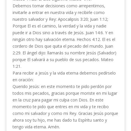
Debemos tomar decisiones como arrepentirnos,
invitarle a entrar en nuestra vida y recibirle como
nuestro salvador y Rey: Apocalipsis 3:20; Juan 1:12;
Porque El es el camino, la verdad y la vida y nadie
puede ir a Dios sino a través de Jesús. Juan 14:6. Y en
ningún otro hay salvación eterna. Hechos 4:12. El es el
cordero de Dios que quita el pecado del mundo. Juan
2:29. El ángel dijo: llamarás su nombre Jesús (Salvador)
porque El salvará a su pueblo de sus pecados. Mateo
1:21.
Para recibir a Jesús y la vida eterna debemos pedírselo
en oración:
Querido Jesús: en este momento te pido perdón por
todos mis pecados, gracias porque moriste en mi lugar
en la cruz para pagar mi culpa con Dios. En este
momento te pido que entres en mi vida y te recibo
como mi salvador y como mi Rey. Gracias Jesús porque
ahora soy tu hijo, me has dado tu Espíritu santo y
tengo vida eterna. Amén.