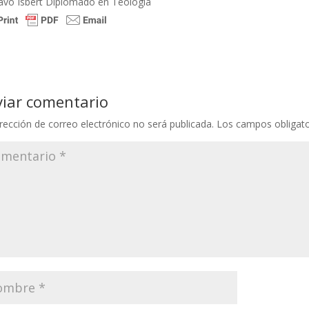
avo Isbert Diplomado en Teología
viar comentario
rección de correo electrónico no será publicada.
Los campos obligat