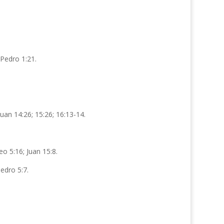
 Pedro 1:21.
 Juan 14:26; 15:26; 16:13-14.
o 5:16; Juan 15:8.
edro 5:7.