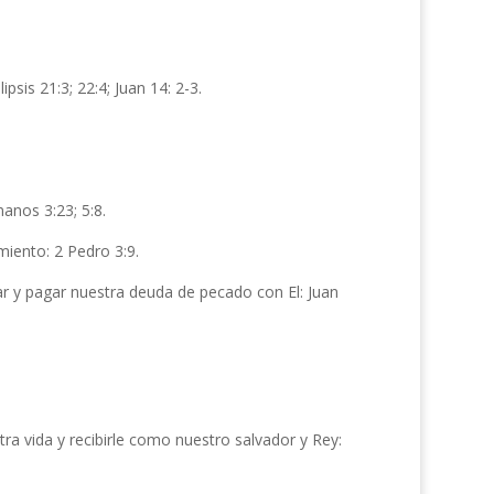
ipsis 21:3; 22:4; Juan 14: 2-3.
anos 3:23; 5:8.
iento: 2 Pedro 3:9.
ar y pagar nuestra deuda de pecado con El: Juan
ra vida y recibirle como nuestro salvador y Rey: