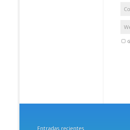
G
Entradas recientes