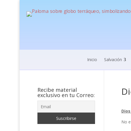
Inicio
Salvación
Di
Recibe material
exclusivo en tu Correo:
Dios
No e