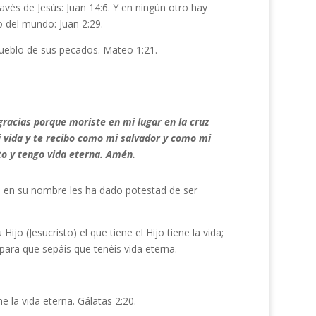
ravés de Jesús: Juan 14:6. Y en ningún otro hay
o del mundo: Juan 2:29.
 pueblo de sus pecados. Mateo 1:21.
racias porque moriste en mi lugar en la cruz
 vida y te recibo como mi salvador y como mi
to y tengo vida eterna. Amén.
een en su nombre les ha dado potestad de ser
ijo (Jesucristo) el que tiene el Hijo tiene la vida;
…para que sepáis que tenéis vida eterna.
e la vida eterna. Gálatas 2:20.