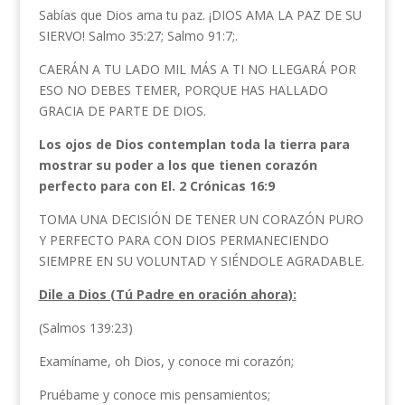
Sabías que Dios ama tu paz. ¡DIOS AMA LA PAZ DE SU
SIERVO! Salmo 35:27; Salmo 91:7;.
CAERÁN A TU LADO MIL MÁS A TI NO LLEGARÁ POR
ESO NO DEBES TEMER, PORQUE HAS HALLADO
GRACIA DE PARTE DE DIOS.
Los ojos de Dios contemplan toda la tierra para
mostrar su poder a los que tienen corazón
perfecto para con El. 2 Crónicas 16:9
TOMA UNA DECISIÓN DE TENER UN CORAZÓN PURO
Y PERFECTO PARA CON DIOS PERMANECIENDO
SIEMPRE EN SU VOLUNTAD Y SIÉNDOLE AGRADABLE.
Dile a Dios (Tú Padre en oración ahora):
(Salmos 139:23)
Examíname, oh Dios, y conoce mi corazón;
Pruébame y conoce mis pensamientos;