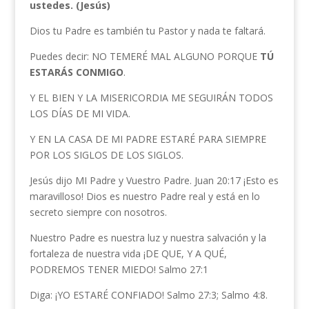
ustedes. (Jesús)
Dios tu Padre es también tu Pastor y nada te faltará.
Puedes decir: NO TEMERÉ MAL ALGUNO PORQUE
TÚ
ESTARÁS CONMIGO
.
Y EL BIEN Y LA MISERICORDIA ME SEGUIRÁN TODOS
LOS DÍAS DE MI VIDA.
Y EN LA CASA DE MI PADRE ESTARÉ PARA SIEMPRE
POR LOS SIGLOS DE LOS SIGLOS.
Jesús dijo MI Padre y Vuestro Padre. Juan 20:17 ¡Esto es
maravilloso! Dios es nuestro Padre real y está en lo
secreto siempre con nosotros.
Nuestro Padre es nuestra luz y nuestra salvación y la
fortaleza de nuestra vida ¡DE QUE, Y A QUÉ,
PODREMOS TENER MIEDO! Salmo 27:1
Diga: ¡YO ESTARÉ CONFIADO! Salmo 27:3; Salmo 4:8.