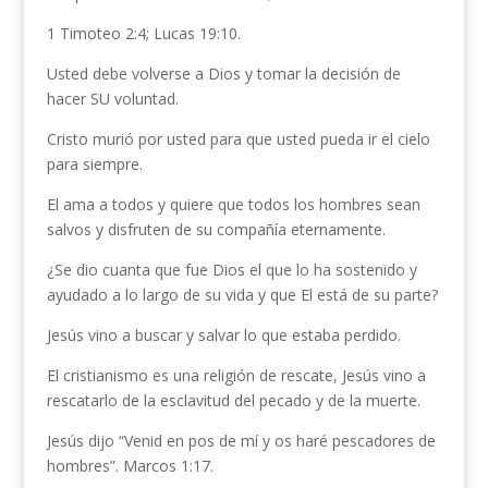
1 Timoteo 2:4; Lucas 19:10.
Usted debe volverse a Dios y tomar la decisión de
hacer SU voluntad.
Cristo murió por usted para que usted pueda ir el cielo
para siempre.
El ama a todos y quiere que todos los hombres sean
salvos y disfruten de su compañía eternamente.
¿Se dio cuanta que fue Dios el que lo ha sostenido y
ayudado a lo largo de su vida y que El está de su parte?
Jesús vino a buscar y salvar lo que estaba perdido.
El cristianismo es una religión de rescate, Jesús vino a
rescatarlo de la esclavitud del pecado y de la muerte.
Jesús dijo “Venid en pos de mí y os haré pescadores de
hombres”. Marcos 1:17.