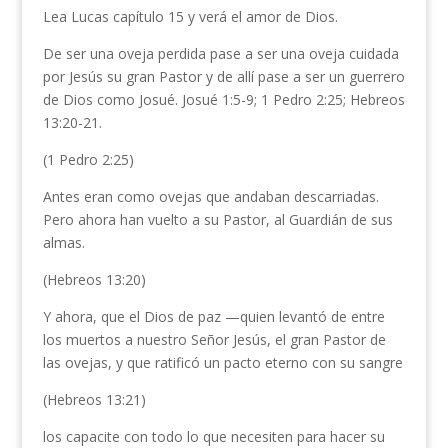
Lea Lucas capítulo 15 y verá el amor de Dios.
De ser una oveja perdida pase a ser una oveja cuidada
por Jesús su gran Pastor y de allí pase a ser un guerrero
de Dios como Josué. Josué 1:5-9; 1 Pedro 2:25; Hebreos
13:20-21.
(1 Pedro 2:25)
Antes eran como ovejas que andaban descarriadas.
Pero ahora han vuelto a su Pastor, al Guardián de sus
almas.
(Hebreos 13:20)
Y ahora, que el Dios de paz —quien levantó de entre
los muertos a nuestro Señor Jesús, el gran Pastor de
las ovejas, y que ratificó un pacto eterno con su sangre
(Hebreos 13:21)
los capacite con todo lo que necesiten para hacer su