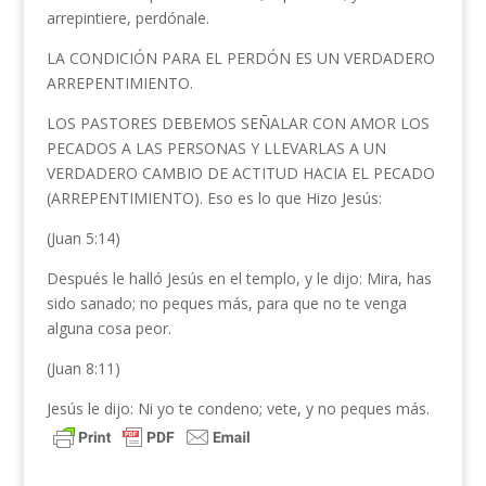
arrepintiere, perdónale.
LA CONDICIÓN PARA EL PERDÓN ES UN VERDADERO
ARREPENTIMIENTO.
LOS PASTORES DEBEMOS SEÑALAR CON AMOR LOS
PECADOS A LAS PERSONAS Y LLEVARLAS A UN
VERDADERO CAMBIO DE ACTITUD HACIA EL PECADO
(ARREPENTIMIENTO). Eso es lo que Hizo Jesús:
(Juan 5:14)
Después le halló Jesús en el templo, y le dijo: Mira, has
sido sanado; no peques más, para que no te venga
alguna cosa peor.
(Juan 8:11)
Jesús le dijo: Ni yo te condeno; vete, y no peques más.