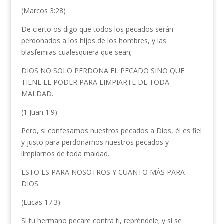
(Marcos 3:28)
De cierto os digo que todos los pecados serán
perdonados a los hijos de los hombres, y las
blasfemias cualesquiera que sean;
DIOS NO SOLO PERDONA EL PECADO SINO QUE
TIENE EL PODER PARA LIMPIARTE DE TODA
MALDAD.
(1 Juan 1:9)
Pero, si confesamos nuestros pecados a Dios, él es fiel
y justo para perdonarnos nuestros pecados y
limpiarnos de toda maldad.
ESTO ES PARA NOSOTROS Y CUANTO MÁS PARA
DIOS.
(Lucas 17:3)
Si tu hermano pecare contra ti, repréndele; y si se