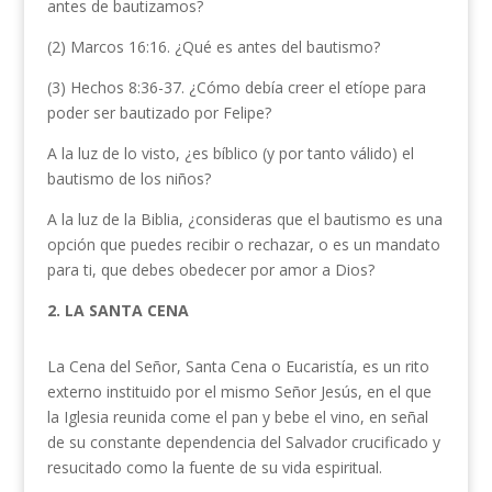
antes de bautizamos?
(2) Marcos 16:16. ¿Qué es antes del bautismo?
(3) Hechos 8:36-37. ¿Cómo debía creer el etíope para
poder ser bautizado por Felipe?
A la luz de lo visto, ¿es bíblico (y por tanto válido) el
bautismo de los niños?
A la luz de la Biblia, ¿consideras que el bautismo es una
opción que puedes recibir o rechazar, o es un mandato
para ti, que debes obedecer por amor a Dios?
2. LA SANTA CENA
La Cena del Señor, Santa Cena o Eucaristía, es un rito
externo instituido por el mismo Señor Jesús, en el que
la Iglesia reunida come el pan y bebe el vino, en señal
de su constante dependencia del Salvador crucificado y
resucitado como la fuente de su vida espiritual.