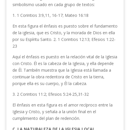
simbolismo usado en cada grupo de textos:
1. 1 Corintios 3:9,11, 16-17; Mateo 16:18
En esta figura el énfasis es puesto sobre el fundamento
de la iglesia, que es Cristo, y la morada de Dios en ella
por su Espíritu Santo. 2. 1 Corintios 12:13; Efesios 1:22-
23
Aquí el énfasis es puesto en la relación vital de la Iglesia
con Cristo. Él es la cabeza de la Iglesia, y ella depende
de Él. También muestra que la Iglesia está llamada a
continuar la obra redentora de Cristo en la tierra,
porque ella es su cuerpo, y Él la cabeza.
3. 2 Corintios 11:2; Efesios 5:24-25,31-32
El énfasis en esta figura es el amor recíproco entre la
Iglesia y Cristo, y señala a la unión final en el
cumplimiento del plan de redención.
C. LA NATURALEZA
DE LA IGLESIA LOCAL