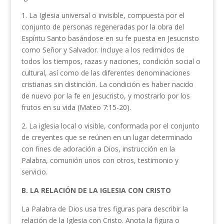
1. La Iglesia universal o invisible, compuesta por el
conjunto de personas regeneradas por la obra del
Espíritu Santo basándose en su fe puesta en Jesucristo
como Señor y Salvador. Incluye a los redimidos de
todos los tiempos, razas y naciones, condición social o
cultural, así como de las diferentes denominacio­nes
cristianas sin distinción. La condición es haber nacido
de nuevo por la fe en Jesucristo, y mostrarlo por los
frutos en su vida (Mateo 7:15-20).
2. La iglesia local o visible, conformada por el conjunto
de creyentes que se reúnen en un lugar determinado
con fines de adoración a Dios, instrucción en la
Palabra, comunión unos con otros, testimo­nio y
servicio.
B. LA RELACIÓN DE LA IGLESIA CON CRISTO
La Palabra de Dios usa tres figuras para describir la
relación de la Iglesia con Cristo. Anota la figura o