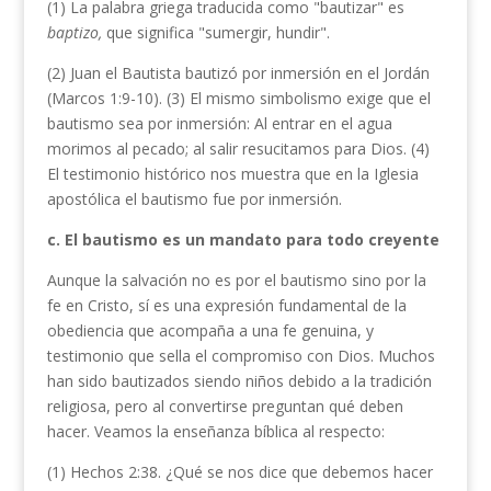
(1) La palabra griega traducida como "bautizar" es
baptizo,
que significa "sumergir, hundir".
(2) Juan el Bautista bautizó por inmersión en el Jordán
(Marcos 1:9-10). (3) El mismo simbolismo exige que el
bautismo sea por inmersión: Al entrar en el agua
morimos al pecado; al salir resucitamos para Dios. (4)
El testimonio histórico nos muestra que en la Iglesia
apostólica el bautismo fue por inmersión.
c. El bautismo es un mandato para todo creyente
Aunque la salvación no es por el bautismo sino por la
fe en Cristo, sí es una expresión fundamental de la
obediencia que acompaña a una fe genuina, y
testimonio que sella el compromiso con Dios. Muchos
han sido bautizados siendo niños debido a la tradición
religiosa, pero al convertirse preguntan qué deben
hacer. Veamos la enseñanza bíblica al respecto:
(1) Hechos 2:38. ¿Qué se nos dice que debemos hacer