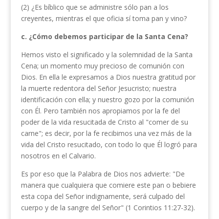
(2) ¿Es bíblico que se administre sólo pan a los
creyentes, mientras el que oficia sí toma pan y vino?
c. ¿Cómo debemos participar de la Santa Cena?
Hemos visto el significado y la solemnidad de la Santa
Cena; un momento muy precioso de comunión con
Dios. En ella le expresamos a Dios nuestra gratitud por
la muerte redentora del Señor Jesucristo; nuestra
identificación con ella; y nuestro gozo por la comunión
con Él. Pero también nos apropiamos por la fe del
poder de la vida resucitada de Cristo al "comer de su
carne"; es decir, por la fe recibimos una vez más de la
vida del Cristo resucitado, con todo lo que Él logró para
nosotros en el Calvario.
Es por eso que la Palabra de Dios nos advierte: "De
manera que cualquiera que comiere este pan o bebiere
esta copa del Señor indignamente, será culpado del
cuerpo y de la sangre del Señor" (1 Corintios 11:27-32).