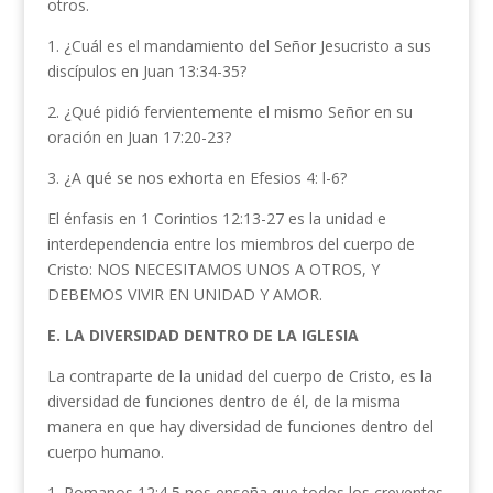
otros.
1. ¿Cuál es el mandamiento del Señor Jesucristo a sus
discípulos en Juan 13:34-35?
2. ¿Qué pidió fervientemente el mismo Señor en su
oración en Juan 17:20-23?
3. ¿A qué se nos exhorta en Efesios 4: l-6?
El énfasis en 1 Corintios 12:13-27 es la unidad e
interdependencia entre los miembros del cuerpo de
Cristo: NOS NECESITAMOS UNOS A OTROS, Y
DEBEMOS VIVIR EN UNIDAD Y AMOR.
E. LA DIVERSIDAD DENTRO DE LA IGLESIA
La contraparte de la unidad del cuerpo de Cristo, es la
diversidad de funciones dentro de él, de la misma
manera en que hay diversidad de funciones dentro del
cuerpo humano.
1. Romanos 12:4,5 nos enseña que todos los creyentes