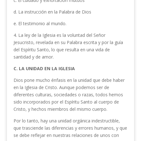
c. El cuidado y exhortación mutuos
d. La instrucción en la Palabra de Dios
e. El testimonio al mundo.
4. La ley de la Iglesia es la voluntad del Señor
Jesucristo, revelada en su Palabra escrita y por la guía
del Espíritu Santo, lo que resulta en una vida de
santidad y de amor.
C. LA UNIDAD EN LA
IGLESIA
Dios pone mucho énfasis en la unidad que debe haber
en la Iglesia de Cristo. Aunque podemos ser de
diferentes culturas, sociedades o razas, todos hemos
sido incorporados por el Espíritu Santo al cuerpo de
Cristo, y hechos miembros del mismo cuerpo.
Por lo tanto, hay una unidad orgánica indestructible,
que trasciende las diferencias y errores humanos, y que
se debe reflejar en nuestras relaciones de unos con