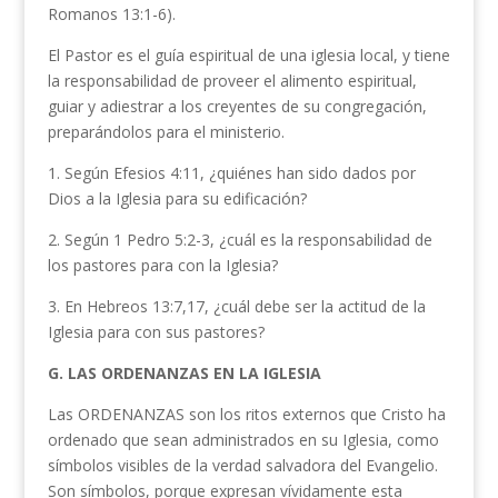
Romanos 13:1-6).
El Pastor es el guía espiritual de una iglesia local, y tiene
la respon­sabilidad de proveer el alimento espiritual,
guiar y adiestrar a los creyen­tes de su congregación,
preparándolos para el ministerio.
1. Según Efesios 4:11, ¿quiénes han sido dados por
Dios a la Iglesia para su edificación?
2. Según 1 Pedro 5:2-3, ¿cuál es la responsabilidad de
los pastores para con la Iglesia?
3. En Hebreos 13:7,17, ¿cuál debe ser la actitud de la
Iglesia para con sus pastores?
G. LAS ORDENANZAS EN
LA IGLESIA
Las ORDENANZAS son los ritos externos que Cristo ha
ordenado que sean administrados en su Iglesia, como
símbolos visibles de la verdad salvadora del Evangelio.
Son símbolos, porque expresan vívida­mente esta