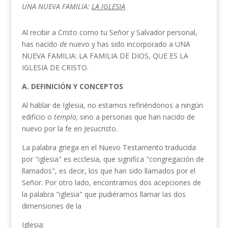
UNA NUEVA FAMILIA:
LA IGLESIA
Al recibir a Cristo como tu Señor y Salvador personal,
has nacido
de
nuevo y has sido incorporado a UNA
NUEVA FAMILIA: LA FAMILIA DE DIOS, QUE ES LA
IGLESIA DE CRISTO.
A. DEFINICIÓN Y CONCEPTOS
Al hablar de Iglesia, no estamos refiriéndonos a ningún
edificio o
templo,
sino a personas que han nacido de
nuevo por la fe en Jesucristo.
La palabra griega en el Nuevo Testamento traducida
por "iglesia" es ecclesia, que significa "congregación de
llamados", es decir, los que han sido llamados por el
Señor. Por otro lado, encontramos dos acepciones de
la palabra "iglesia" que pudiéramos llamar las dos
dimensiones de la
Iglesia: