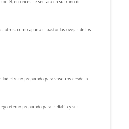
 con él, entonces se sentará en su trono de
los otros, como aparta el pastor las ovejas de los
redad el reino preparado para vosotros desde la
fuego eterno preparado para el diablo y sus