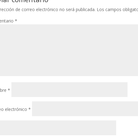
rección de correo electrónico no será publicada.
Los campos obligat
ntario
*
bre
*
eo electrónico
*