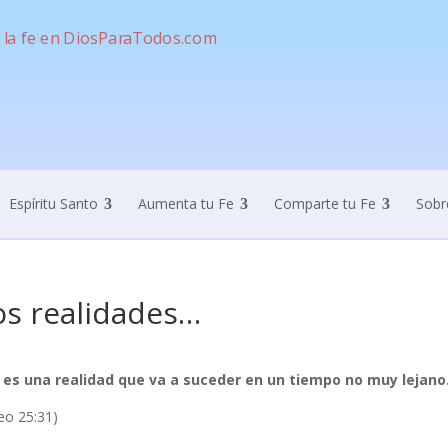
Espíritu Santo
Aumenta tu Fe
Comparte tu Fe
Sobr
s realidades…
 es una realidad que va a suceder en un tiempo no muy lejano
eo 25:31)