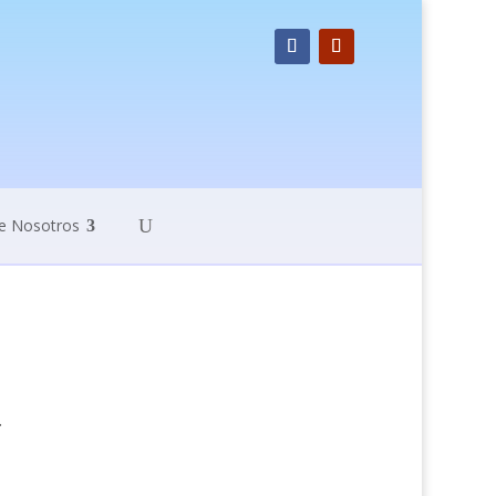
e Nosotros
.