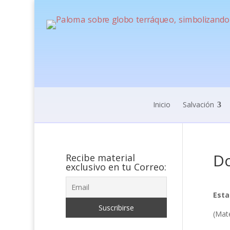
Inicio
Salvación
Do
Recibe material
exclusivo en tu Correo:
Esta
(Mat