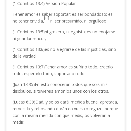
(1 Corintios 13:4) Versión Popular:
Tener amor es saber soportar; es ser bondadoso; es
[d]
no tener envidia,
ni ser presumido, ni orgulloso,
(1 Corintios 13:5)ni grosero, ni egoísta; es no enojarse
ni guardar rencor;
(1 Corintios 13:6)es no alegrarse de las injusticias, sino
de la verdad.
(1 Corintios 13:7)Tener amor es sufrirlo todo, creerlo
todo, esperarlo todo, soportarlo todo.
(Juan 13:35)En esto conocerán todos que sois mis
discípulos, si tuviereis amor los unos con los otros.
(Lucas 6:38)Dad, y se os dará; medida buena, apretada,
remecida y rebosando darán en vuestro regazo; porque
con la misma medida con que medís, os volverán a
medir.