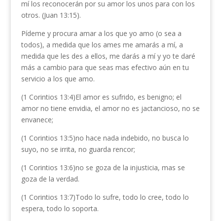
mí los reconocerán por su amor los unos para con los
otros. (Juan 13:15).
Pídeme y procura amar a los que yo amo (o sea a
todos), a medida que los ames me amarás a mí, a
medida que les des a ellos, me darás a mí y yo te daré
más a cambio para que seas mas efectivo aún en tu
servicio a los que amo.
(1 Corintios 13:4)El amor es sufrido, es benigno; el
amor no tiene envidia, el amor no es jactancioso, no se
envanece;
(1 Corintios 13:5)no hace nada indebido, no busca lo
suyo, no se irrita, no guarda rencor;
(1 Corintios 13:6)no se goza de la injusticia, mas se
goza de la verdad.
(1 Corintios 13:7)Todo lo sufre, todo lo cree, todo lo
espera, todo lo soporta.