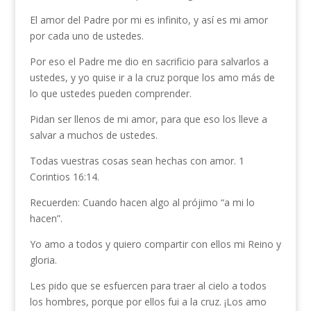
El amor del Padre por mi es infinito, y así es mi amor
por cada uno de ustedes.
Por eso el Padre me dio en sacrificio para salvarlos a
ustedes, y yo quise ir a la cruz porque los amo más de
lo que ustedes pueden comprender.
Pidan ser llenos de mi amor, para que eso los lleve a
salvar a muchos de ustedes.
Todas vuestras cosas sean hechas con amor. 1
Corintios 16:14.
Recuerden: Cuando hacen algo al prójimo “a mi lo
hacen”.
Yo amo a todos y quiero compartir con ellos mi Reino y
gloria.
Les pido que se esfuercen para traer al cielo a todos
los hombres, porque por ellos fui a la cruz. ¡Los amo