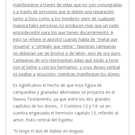
manifestarse a través de vidas que no son consagradas
y a través de personas que le deben una reparación
tanto a Dios como a los hombres; pero de cualquier
manera tales personas no producen mas que un ruido
ensordecedor para los que tienen discernimiento. A
esto se refiere el apóstol cuando habla de "metal
que
resuena" y "címbalo que retine". Nuestras campanas
no deberían ser de bronce o de latón, sino de oro puro.
Campanas de oro represen­tan vidas que están a tono
con el Señor y con los hermanos, y cuyo deseo central
es exaltar a Jesucris­to, mientras manifiestan los dones
.
Es significativo el hecho de que esta figura de
campanillas y granadas alternadas se proyecta en el
Nuevo Testamento, ya que entre los dos grandes
capítulos de los dones, -1 Corintios 12 y 14- se en­
cuentra engarzado el hermoso capitulo 13, referido al
amor, fruto central del Espíritu:
"Si tengo el don de hablar en lenguas