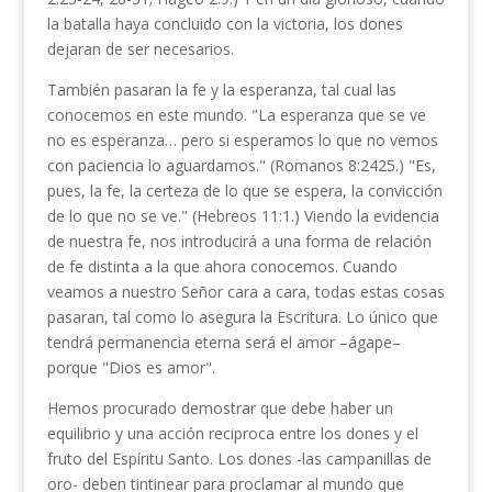
la batalla haya concluido con la victoria, los dones
dejaran de ser necesarios.
También pasaran la fe y la esperanza, tal cual las
conocemos en este mundo. "La esperanza que se ve
no es esperanza… pero si esperamos lo que no ve­mos
con paciencia lo aguardamos." (Romanos 8:24­25.) "Es,
pues, la fe, la certeza de lo que se espera, la convicción
de lo que no se ve." (Hebreos 11:1.) Viendo la evidencia
de nuestra fe, nos introducirá a una forma de relación
de fe distinta a la que ahora conocemos. Cuando
veamos a nuestro Señor cara a cara, todas estas cosas
pasaran, tal como lo asegura la Escritura. Lo único que
tendrá permanencia eterna será el amor –ágape–
porque "Dios es amor".
Hemos procurado demostrar que debe haber un
equilibrio y una acción reciproca entre los dones y el
fruto del Espíritu Santo. Los dones -las campa­nillas de
oro- deben tintinear para proclamar al mun­do que