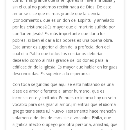
como mas grande que la fe, que es la llave a la Biblia y
sin el cual no podemos recibir nada de Dios: De este
amor se dice que es mas grande que la ciencia
(conocimiento), que es un don del Espíritu, y anhelado
por los cristianos?¡Es mayor que el martirio sufrido por
confiar en Jesús! Es más importante que dar a los
pobres, si bien el dar a los pobres es una buena obra.
Este amor es superior al don de la profecía, don del
cual dijo Pablo que todos los cristianos deberían
desearlo como al más grande de los dones para la
edificación de la iglesia. Es mayor que hablar en lenguas
desconocidas. Es superior a la esperanza.
Con toda seguridad que aquí se esta hablando de una
clase de amor diferente al amor humano, que es
inconsistente y limitado. En nuestro idioma hay un solo
vocablo para designar al amor,¡ mientras que el idioma
griego tiene siete !El Nuevo Testamento hace mención
solamente de dos de esos siete vocablos
Phila,
que
significa afecto o apego por otra persona, amistad, que