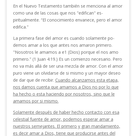
En el Nuevo Testamento también se menciona al amor
como una de las cosas que nos "edifican" es­
piritualmente. “El conocimiento envanece, pero el amor
edifica."
La primera fase del amor es cuando solamente po­
demos amar a los que antes nos amaron primero.
"Nosotros le amamos a e1 (Dios) porque el nos amo
primero." (1 Juan 4:19.) Es un comienzo necesario. Pero
no va más allá de ser una mezcla de amor. Con el amor
puro viene un olvidarse de si mismo y un mayor deseo
de dar que de recibir.
Cuando alcanza­mos esta etapa,
nos damos cuenta que amamos a Dios no por lo que
ha hecho o esta haciendo por nosotros, sino que le
amamos por si mismo.
Solamente después de haber hecho contacto con esa
celestial fuente de amor, podemos esperar amar a
nuestros semejantes. El primero y gran mandamiento,
es decir amar a Dios, tiene que producirse antes del