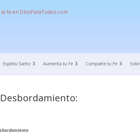
Espíritu Santo
Aumenta tu Fe
Comparte tu Fe
Sobr
 Desbordamiento:
esbordamiento