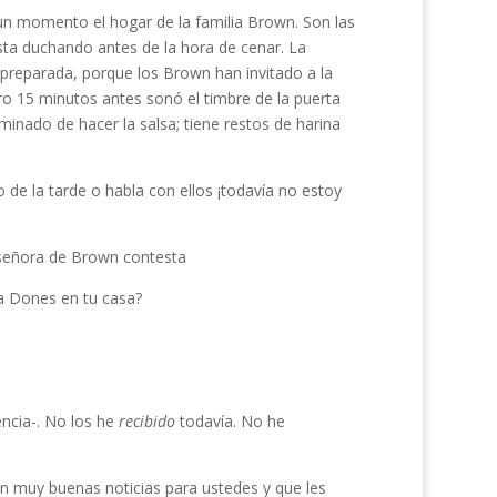
un momento el hogar de la familia Brown. Son las
esta duchando antes de la hora de cenar. La
preparada, porque los Brown han invitado a la
pero 15 minutos antes sonó el timbre de la puerta
inado de hacer la salsa; tiene restos de harina
rio de la tarde o habla con ellos ¡todavía no estoy
a señora de Brown contesta
lia Dones en tu casa?
ncia-. No los he
reci­bido
todavía. No he
nen muy buenas noticias para ustedes y que les