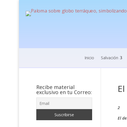
Inicio
Salvación
El
Recibe material
exclusivo en tu Correo:
2
El d