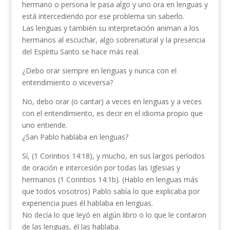
hermano o persona le pasa algo y uno ora en lenguas y
está intercediendo por ese problema sin saberlo.
Las lenguas y también su interpretación animan a los
hermanos al escuchar, algo sobrenatural y la presencia
del Espíritu Santo se hace más real.
¿Debo orar siempre en lenguas y nunca con el
entendimiento o viceversa?
No, debo orar (o cantar) a veces en lenguas y a veces
con el entendimiento, es decir en el idioma propio que
uno entiende.
¿San Pablo hablaba en lenguas?
Sí, (1 Corintios 14:18), y mucho, en sus largos períodos
de oración e intercesión por todas las Iglesias y
hermanos (1 Corintios 14:1b). (Hablo en lenguas más
que todos vosotros) Pablo sabía lo que explicaba por
experiencia pues él hablaba en lenguas.
No decía lo que leyó en algún libro o lo que le contaron
de las lenguas, él las hablaba.