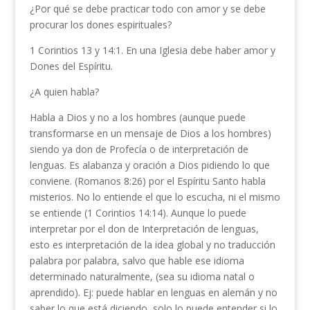
¿Por qué se debe practicar todo con amor y se debe
procurar los dones espirituales?
1 Corintios 13 y 14:1. En una Iglesia debe haber amor y
Dones del Espíritu.
¿A quien habla?
Habla a Dios y no a los hombres (aunque puede
transformarse en un mensaje de Dios a los hombres)
siendo ya don de Profecía o de interpretación de
lenguas. Es alabanza y oración a Dios pidiendo lo que
conviene. (Romanos 8:26) por el Espíritu Santo habla
misterios. No lo entiende el que lo escucha, ni el mismo
se entiende (1 Corintios 14:14). Aunque lo puede
interpretar por el don de Interpretación de lenguas,
esto es interpretación de la idea global y no traducción
palabra por palabra, salvo que hable ese idioma
determinado naturalmente, (sea su idioma natal o
aprendido). Ej: puede hablar en lenguas en alemán y no
saber lo que está diciendo, solo lo puede entender si lo