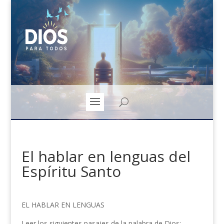
El hablar en lenguas del
Espíritu Santo
EL HABLAR EN LENGUAS
Leer los siguientes pasajes de la palabra de Dios: