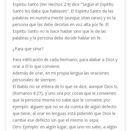
Espíritu Santo (Ver Hechos 2:4) dice "Según el Espíritu
Santo les daba que hablasen". El Espíritu Santo da las
palabras en nuestra mente (aunque sean raras) y es la
persona que las debe decirlas en voz alta por fe. El
Espíritu Santo no le hace hablar sino que le da las
palabras y la persona debe decidir hablar en fe.
¿Para que sirve?
Para edificación de cada hermano, para alabar a Dios y
orar a El lo que conviene.
Además de orar, en mi propia lengua las oraciones
personales de siempre.
El diablo no se entera de lo que se dice, aunque Dios si,
(Romanos 8:27), y uno ora por cosas que le convienen
que la persona misma no sabe que le conviene; por
ejemplo: alguien que no se da cuenta de algún defecto
que tiene, al orar en lenguas está pidiendo que Dios le
cambie ese defecto sin que el mismo lo sepa.
Otro Ejemplo: en algún lugar, que uno no sabe, a algún