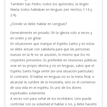
También San Pedro, todos los apóstoles, la Virgen
María; todos hablaban en lenguas (ver Hechos 1:14 y
2:4).
¿Donde se debe Hablar en Lenguas?
Generalmente en privado. En la Iglesia solo a veces y
en orden y sin gritar.
En situaciones que marque el Espíritu Santo y en estas
se debe actuar con sabiduría para que las personas
nuevas en la fe no se asusten, lo mismo que los no
creyentes presentes. Es preferible en reuniones públicas
orar en su propio idioma y no en lenguas, salvo que el
Espíritu Santo haga sentir (en una situación particular)
lo contrario. El hablar en lenguas no es la meta final, o
alcanzar la cumbre de la montaña, sino es el comienzo
de una vida en el espíritu. Es uno de los dones
espirituales solamente.
A veces son para señal de los incrédulos. Uno puede
controlar con su voluntad el hablar o no, y debe hacerlo