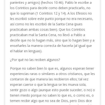
parientes y amigos) (hechos 10:46). Pablo le escribe a
los Corintios para decirle como deben practicarlo, no
que lo supriman (1 Corintios 12 y 14). A los Efesios no
les escribió sobre este punto porque no era necesario,
así como no les escribió de la Santa Cena (pues
practicaban ambas cosas bien). Que los Corintios
practicaban mal la Santa Cena, no llevó a Pablo a
decirle que no lo hagan más, sino que lo hagan bien y a
enseñarles la manera correcta de hacerla (al igual que
el hablar en lenguas).
¿Por qué no las reciben algunos?
Porque no saben bien lo que es, algunos esperan tener
experiencias raras o similares a otros cristianos, que les
contaron de que manera las recibieron ellos; tal vez
esperan caerse o que la lengua se les mueva sola,
sentir gozo o algo (aunque esto puede suceder, o no) o
tienen miedo porque no saben lo que es, o como es, o
temen recibir algo que no sea de Dios, pero Dios dice