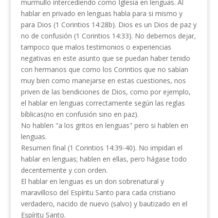
murmullo intercediendo como Iglesia en lenguas. Al
hablar en privado en lenguas habla para si mismo y
para Dios (1 Corintios 14:28b). Dios es un Dios de paz y
no de confusión (1 Corintios 14:33). No debemos dejar,
tampoco que malos testimonios o experiencias
negativas en este asunto que se puedan haber tenido
con hermanos que como los Corintios que no sabían
muy bien como manejarse en estas cuestiones, nos
priven de las bendiciones de Dios, como por ejemplo,
el hablar en lenguas correctamente según las reglas
bíblicas(no en confusión sino en paz).
No hablen "a los gritos en lenguas" pero si hablen en
lenguas.
Resumen final (1 Corintios 14:39-40). No impidan el
hablar en lenguas; hablen en ellas, pero hágase todo
decentemente y con orden.
El hablar en lenguas es un don sobrenatural y
maravilloso del Espíritu Santo para cada cristiano
verdadero, nacido de nuevo (salvo) y bautizado en el
Espíritu Santo.