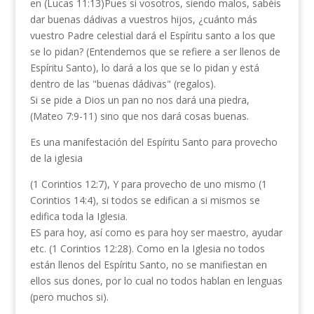
en (Lucas 11:13)Pues si vosotros, siendo malos, sabéis
dar buenas dádivas a vuestros hijos, ¿cuánto más
vuestro Padre celestial dará el Espíritu santo a los que
se lo pidan? (Entendemos que se refiere a ser llenos de
Espíritu Santo), lo dará a los que se lo pidan y está
dentro de las "buenas dádivas" (regalos).
Si se pide a Dios un pan no nos dará una piedra,
(Mateo 7:9-11) sino que nos dará cosas buenas.
Es una manifestación del Espíritu Santo para provecho
de la iglesia
(1 Corintios 12:7), Y para provecho de uno mismo (1
Corintios 14:4), si todos se edifican a si mismos se
edifica toda la Iglesia.
ES para hoy, así como es para hoy ser maestro, ayudar
etc. (1 Corintios 12:28). Como en la Iglesia no todos
están llenos del Espíritu Santo, no se manifiestan en
ellos sus dones, por lo cual no todos hablan en lenguas
(pero muchos si).