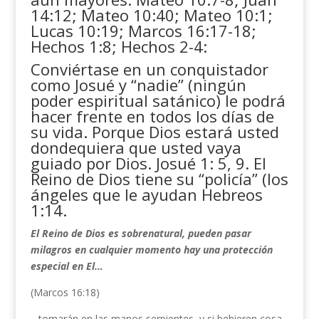
14:12; Mateo 10:40; Mateo 10:1;
Lucas 10:19; Marcos 16:17-18;
Hechos 1:8; Hechos 2-4:
Conviértase en un conquistador
como Josué y “nadie” (ningún
poder espiritual satánico) le podrá
hacer frente en todos los días de
su vida. Porque Dios estará usted
dondequiera que usted vaya
guiado por Dios. Josué 1: 5, 9. El
Reino de Dios tiene su “policía” (los
ángeles que le ayudan Hebreos
1:14.
El Reino de Dios es sobrenatural, pueden pasar
milagros en cualquier momento hay una protección
especial en El…
(Marcos 16:18)
…tomarán en las manos serpientes, y si bebieren cosa