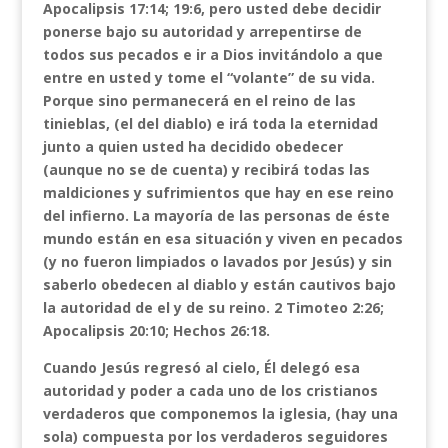
Apocalipsis 17:14; 19:6, pero usted debe decidir
ponerse bajo su autoridad y arrepentirse de
todos sus pecados e ir a Dios invitándolo a que
entre en usted y tome el “volante” de su vida.
Porque sino permanecerá en el reino de las
tinieblas, (el del diablo) e irá toda la eternidad
junto a quien usted ha decidido obedecer
(aunque no se de cuenta) y recibirá todas las
maldiciones y sufrimientos que hay en ese reino
del infierno. La mayoría de las personas de éste
mundo están en esa situación y viven en pecados
(y no fueron limpiados o lavados por Jesús) y sin
saberlo obedecen al diablo y están cautivos bajo
la autoridad de el y de su reino. 2 Timoteo 2:26;
Apocalipsis 20:10; Hechos 26:18.
Cuando Jesús regresó al cielo, Él delegó esa
autoridad y poder a cada uno de los cristianos
verdaderos que componemos la iglesia, (hay una
sola) compuesta por los verdaderos seguidores