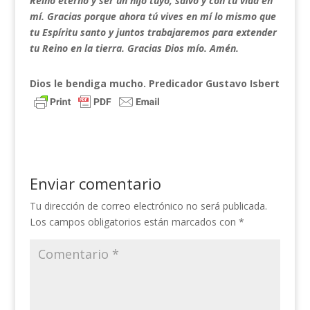
Reino eterno y ser un hijo tuyo, salvo y con tu vida en
mí. Gracias porque ahora tú vives en mí lo mismo que
tu Espíritu santo y juntos trabajaremos para extender
tu Reino en la tierra. Gracias Dios mío. Amén.
Dios le bendiga mucho. Predicador Gustavo Isbert
Enviar comentario
Tu dirección de correo electrónico no será publicada.
Los campos obligatorios están marcados con
*