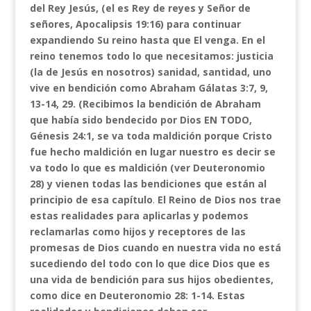
del Rey Jesús, (el es Rey de reyes y Señor de
señores, Apocalipsis 19:16) para continuar
expandiendo Su reino hasta que El venga. En el
reino tenemos todo lo que necesitamos: justicia
(la de Jesús en nosotros) sanidad, santidad, uno
vive en bendición como Abraham Gálatas 3:7, 9,
13-14, 29. (Recibimos la bendición de Abraham
que había sido bendecido por Dios EN TODO,
Génesis 24:1, se va toda maldición porque Cristo
fue hecho maldición en lugar nuestro es decir se
va todo lo que es maldición (ver Deuteronomio
28) y vienen todas las bendiciones que están al
principio de esa capítulo
.
El Reino de Dios nos trae
estas realidades para aplicarlas y podemos
reclamarlas como hijos y receptores de las
promesas de Dios cuando en nuestra vida no está
sucediendo del todo con lo que dice Dios que es
una vida de bendición para sus hijos obedientes,
como dice en Deuteronomio 28: 1-14. Estas