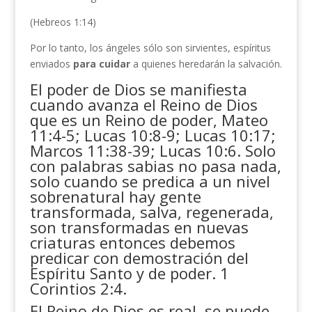
(Hebreos 1:14)
Por lo tanto, los ángeles sólo son sirvientes, espíritus
enviados
para cuidar
a quienes heredarán la salvación.
El poder de Dios se manifiesta
cuando avanza el Reino de Dios
que es un Reino de poder, Mateo
11:4-5; Lucas 10:8-9; Lucas 10:17;
Marcos 11:38-39; Lucas 10:6. Solo
con palabras sabias no pasa nada,
solo cuando se predica a un nivel
sobrenatural hay gente
transformada, salva, regenerada,
son transformadas en nuevas
criaturas entonces debemos
predicar con demostración del
Espíritu Santo y de poder. 1
Corintios 2:4.
El Reino de Dios es real, se puede