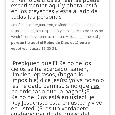
experimentar aquí y ahora, está
en los creyentes y está a lado de
todas las personas
Los fariseos preguntaron, cuándo había de venir el
Reino de Dios, les respondió y dijo: El Reino de Dios no
vendrá con advertencia, ni dirán: Helo aquí, o helo allí;
porque he aquí
el Reino de Dios está entre
vosotros. Lucas 17:20-21.
¡Prediquen que El Reino de los
cielos se ha acercado, sanen,
limpien leprosos, (hagan lo
imposible) dice Jesús: yo ya no solo
les he dado permiso sino que
¡les
he ordenado que lo hagan!
¡El
Reino de Dios está en usted!, ¡el
Rey Jesucristo está en usted y vive
en usted! (Si es un verdadero
cristiano nacido de nuevo del