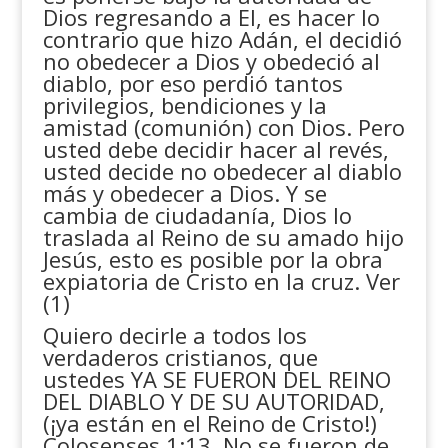
Dios regresando a El, es hacer lo
contrario que hizo Adán, el decidió
no obedecer a Dios y obedeció al
diablo, por eso perdió tantos
privilegios, bendiciones y la
amistad (comunión) con Dios. Pero
usted debe decidir hacer al revés,
usted decide no obedecer al diablo
más y obedecer a Dios. Y se
cambia de ciudadanía, Dios lo
traslada al Reino de su amado hijo
Jesús, esto es posible por la obra
expiatoria de Cristo en la cruz. Ver
(1)
Quiero decirle a todos los
verdaderos cristianos, que
ustedes YA SE FUERON DEL REINO
DEL DIABLO Y DE SU AUTORIDAD,
(¡ya están en el Reino de Cristo!)
Colosenses 1:13. No se fueron de