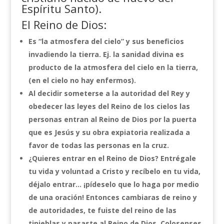
Espíritu Santo).
El Reino de Dios:
Es “la atmosfera del cielo” y sus beneficios
invadiendo la tierra. Ej. la sanidad divina es
producto de la atmosfera del cielo en la tierra,
(en el cielo no hay enfermos).
Al decidir someterse a la autoridad del Rey y
obedecer las leyes del Reino de los cielos las
personas entran al Reino de Dios por la puerta
que es Jesús y su obra expiatoria realizada a
favor de todas las personas en la cruz.
¿Quieres entrar en el Reino de Dios? Entrégale
tu vida y voluntad a Cristo y recíbelo en tu vida,
déjalo entrar… ¡pídeselo que lo haga por medio
de una oración! Entonces cambiaras de reino y
de autoridades, te fuiste del reino de las
tinieblas y pasaste al Reino de Dios. Colosenses