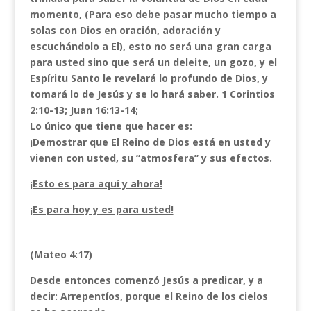
momento, (Para eso debe pasar mucho tiempo a
solas con Dios en oración, adoración y
escuchándolo a El), esto no será una gran carga
para usted sino que será un deleite, un gozo, y el
Espíritu Santo le revelará lo profundo de Dios, y
tomará lo de Jesús y se lo hará saber. 1 Corintios
2:10-13; Juan 16:13-14;
Lo único que tiene que hacer es:
¡Demostrar que El Reino de Dios está en usted y
vienen con usted, su “atmosfera” y sus efectos.
¡Esto es para aquí y ahora!
¡Es para hoy y es para usted!
(Mateo 4:17)
Desde entonces comenzó Jesús a predicar, y a
decir: Arrepentíos, porque el Reino de los cielos