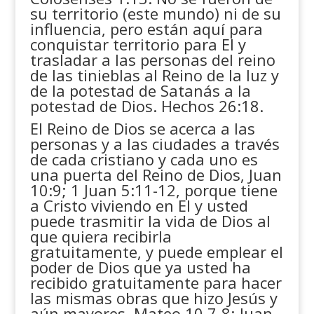
su territorio (este mundo) ni de su
influencia, pero están aquí para
conquistar territorio para El y
trasladar a las personas del reino
de las tinieblas al Reino de la luz y
de la potestad de Satanás a la
potestad de Dios. Hechos 26:18.
El Reino de Dios se acerca a las
personas y a las ciudades a través
de cada cristiano y cada uno es
una puerta del Reino de Dios, Juan
10:9; 1 Juan 5:11-12, porque tiene
a Cristo viviendo en El y usted
puede trasmitir la vida de Dios al
que quiera recibirla
gratuitamente, y puede emplear el
poder de Dios que ya usted ha
recibido gratuitamente para hacer
las mismas obras que hizo Jesús y
aún mayores. Mateo 10.7-8; Juan