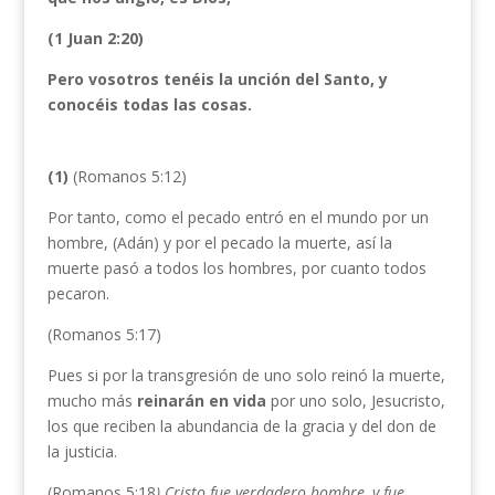
(1 Juan 2:20)
Pero vosotros tenéis la unción del Santo, y
conocéis todas las cosas.
(1)
(Romanos 5:12)
Por tanto, como el pecado entró en el mundo por un
hombre, (Adán) y por el pecado la muerte, así la
muerte pasó a todos los hombres, por cuanto todos
pecaron.
(Romanos 5:17)
Pues si por la transgresión de uno solo reinó la muerte,
mucho más
reinarán en vida
por uno solo, Jesucristo,
los que reciben la abundancia de la gracia y del don de
la justicia.
(Romanos 5:18
) Cristo fue verdadero hombre, y fue