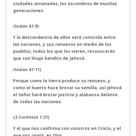
ciudades arruinadas, los escombros de muchas
generaciones.
(Isaías 61:9)
Y la descendencia de ellos será conocida entre
las naciones, y sus renuevos en medio de los
pueblos; todos los que los vieren, reconocerán
que son linaje bendito de Jehová.
(Isaías 61:11)
Porque como la tierra produce su renuevo, y
como el huerto hace brotar su semilla, así Jehová
el Señor hará brotar justicia y alabanza delante
de todas las naciones.
(2 Corintios 1:21)
Y el que nos confirma con vosotros en Cristo, y el
que nos ungió, es Dios,