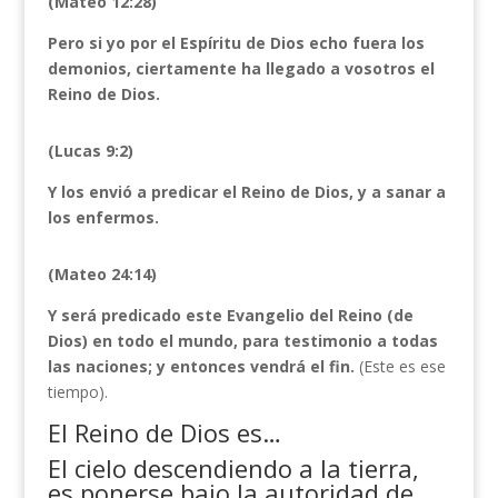
(Mateo 12:28)
Pero si yo por
el Espíritu de Dios echo fuera los
demonios, ciertamente ha llegado a vosotros el
Reino de Dios.
(Lucas 9:2)
Y los envió a predicar el Reino de Dios, y a sanar a
los enfermos.
(Mateo 24:14)
Y será predicado este Evangelio del Reino (de
Dios) en todo el mundo, para testimonio a todas
las naciones; y entonces vendrá el fin.
(Este es ese
tiempo).
El Reino de Dios es…
El cielo descendiendo a la tierra,
es ponerse bajo la autoridad de