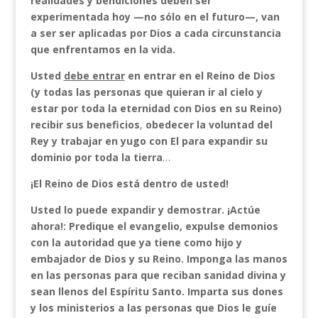
realidades y bendiciones deben ser
experimentada hoy —no sólo en el futuro—, van
a ser ser aplicadas por Dios a cada circunstancia
que enfrentamos en la vida.
Usted
debe entrar
en entrar en el Reino de Dios
(y todas las personas que quieran ir al cielo y
estar por toda la eternidad con Dios en su Reino)
recibir sus beneficios
,
obedecer la voluntad del
Rey y trabajar en yugo con El para expandir su
dominio por toda la tierra
…
¡El Reino de Dios está dentro de usted!
Usted lo puede expandir y demostrar. ¡Actúe
ahora!: Predique el evangelio, expulse demonios
con la autoridad que ya tiene como hijo y
embajador de Dios y su Reino. Imponga las manos
en las personas para que reciban sanidad divina y
sean llenos del Espíritu Santo. Imparta sus dones
y los ministerios a las personas que Dios le guíe