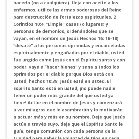
hacerlo (no a cualquiera). Unja con aceite a los
enfermos, utilice las armas poderosas del Reino
para destrucción de fortalezas espirituales, 2
Corintios 10:4. “Limpie” casas (o lugares) y
personas de demonios, ordenándoles que se
vayan, en el nombre de Jesús Hechos 16: 16-18)
“desate” a las personas oprimidas y encarceladas
espiritualmente y engañadas por el diablo, usted
fue ungido como Jesús con el Espíritu santo y con
poder, vaya a “hacer bienes” y sane a todos los
oprimidos por el diablo porque Dios está con
usted, hechos 10:38. Jesús está en usted, El
Espíritu Santo está en usted, ¡no puede nadie
tener un poder más grande del que usted ya
tiene! Actúe en el nombre de Jesús y comenzará
a ver milagros que le asombrarán y lo motivarán
a actuar más y más en su nombre. Deje que Jesús
actúe a través suyo, deje que el Espíritu Santo le
guíe, tenga comunión con cada persona de la
trinidad para saber la voluntad de Dios en cada