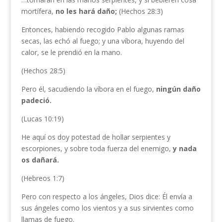
mortífera,
no les hará daño;
(Hechos 28:3)
Entonces, habiendo recogido Pablo algunas ramas
secas, las echó al fuego; y una víbora, huyendo del
calor, se le prendió en la mano.
(Hechos 28:5)
Pero él, sacudiendo la víbora en el fuego,
ningún daño
padeció.
(Lucas 10:19)
He aquí os doy potestad de hollar serpientes y
escorpiones, y sobre toda fuerza del enemigo,
y nada
os dañará.
(Hebreos 1:7)
Pero con respecto a los ángeles, Dios dice: Él envía a
sus ángeles como los vientos y a sus sirvientes como
llamas de fuego.