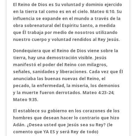
El Reino de Dios es Su voluntad y dominio ejercido
en la tierra tal como es en el cielo. Mateo 6:10. Su
influencia se expande en el mundo a través de la
obra sobrenatural del Espíritu Santo, a medida
que Él trabaja por medio de nosotros utilizando
nuestro cuerpo y voluntad rendidos al Rey Jesús.
Dondequiera que el Reino de Dios viene sobre la
tierra, hay una demostración visible. Jesús
manifestó el poder del Reino con milagros,
señales, sanidades y liberaciones. Cada vez que Él
anunciaba las buenas nuevas del Reino, el
pecado, la enfermedad, la miseria, los demonios
y la muerte fueron derrotados. Mateo 4:23-24;
Mateo 9:35.
El establece su gobierno en los corazones de los
hombres que desean hacer lo contrario que hizo
Adán. ¿Desea usted que Jesús sea su Rey? (le
comento que YA ES y será Rey de todo)