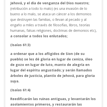
Jehová, y el día de venganza del Dios nuestro;
(retribución a todo lo malo) (es una
invasión de lo
bueno a lo malo, se ataca un cáncer a los demonios
que destruyen las familias, o llevan al pecado y al
engaño a miles a través de filosofías, libros, teorías
humanas, falsas religiones, doctrinas de demonios etc),
a consolar a todos los enlutados;
(Isaías 61:3)
a ordenar que a los afligidos de Sion (de su
pueblo) se les dé gloria en lugar de ceniza, óleo
de gozo en lugar de luto, manto de alegría en
lugar del espíritu angustiado; y serán llamados
árboles de justicia, plantío de Jehová, para gloria
suya.
(Isaías 61:4)
Reedificarán las ruinas antiguas, y levantarán los
asolamientos primeros, y restaurarán las