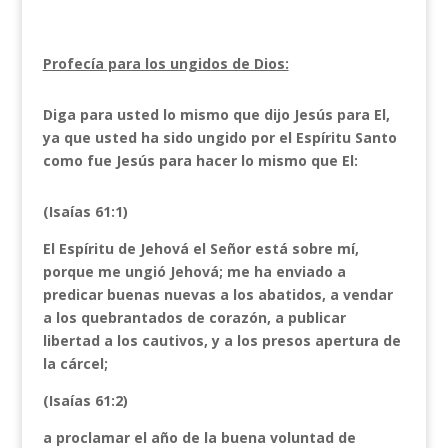
Profecía para los ungidos de Dios:
Diga para usted lo mismo que dijo Jesús para El,
ya que usted ha sido ungido por el Espíritu Santo
como fue Jesús para hacer lo mismo que El:
(Isaías 61:1)
El Espíritu de Jehová el Señor está sobre mí,
porque me ungió Jehová; me ha enviado a
predicar buenas nuevas a los abatidos, a vendar
a los quebrantados de corazón, a publicar
libertad a los cautivos, y a los presos apertura de
la cárcel;
(Isaías 61:2)
a proclamar el año de la buena voluntad de