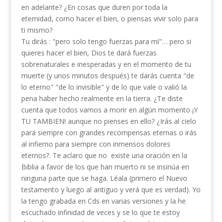
en adelante? ¿En cosas que duren por toda la
eternidad, como hacer el bien, o piensas vivir solo para
ti mismo?
Tu dirás : "pero solo tengo fuerzas para mí"… pero si
quieres hacer el bien, Dios te dará fuerzas
sobrenaturales e inesperadas y en el momento de tu
muerte (y unos minutos después) te darás cuenta "de
lo eterno" "de lo invisible" y de lo que vale o valió la
pena haber hecho realmente en la tierra. ¿Te diste
cuenta que todos vamos a morir en algún momento ¡Y
TU TAMBIEN! aunque no pienses en ello? ¿Irás al cielo
para siempre con grandes recompensas eternas o irás
al infierno para siempre con inmensos dolores
eternos?. Te aclaro que no existe una oración en la
Biblia a favor de los que han muerto ni se insinúa en
ninguna parte que se haga. Léala (primero el Nuevo
testamento y luego al antiguo y verá que es verdad). Yo
la tengo grabada en Cds en varias versiones y la he
escuchado infinidad de veces y se lo que te estoy