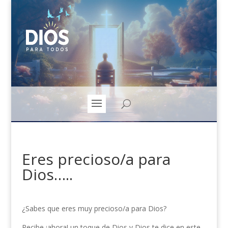
Eres precioso/a para
Dios…..
¿Sabes que eres muy precioso/a para Dios?
Recibe ¡ahora! un toque de Dios y Dios te dice en este