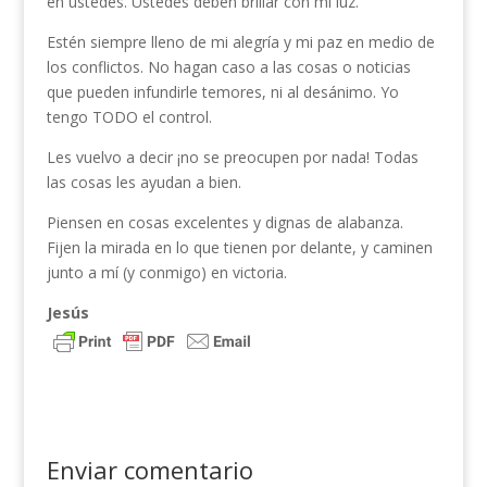
en ustedes. Ustedes deben brillar con mi luz.
Estén siempre lleno de mi alegría y mi paz en medio de
los conflictos. No hagan caso a las cosas o noticias
que pueden infundirle temores, ni al desánimo. Yo
tengo TODO el control.
Les vuelvo a decir ¡no se preocupen por nada! Todas
las cosas les ayudan a bien.
Piensen en cosas excelentes y dignas de alabanza.
Fijen la mirada en lo que tienen por delante, y caminen
junto a mí (y conmigo) en victoria.
Jesús
Enviar comentario