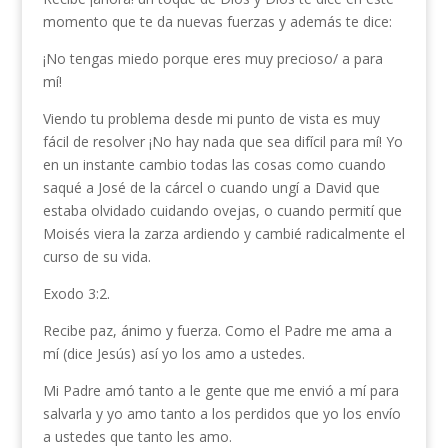
momento que te da nuevas fuerzas y además te dice:
¡No tengas miedo porque eres muy precioso/ a para
mí!
Viendo tu problema desde mi punto de vista es muy
fácil de resolver ¡No hay nada que sea difícil para mí! Yo
en un instante cambio todas las cosas como cuando
saqué a José de la cárcel o cuando ungí a David que
estaba olvidado cuidando ovejas, o cuando permití que
Moisés viera la zarza ardiendo y cambié radicalmente el
curso de su vida.
Exodo 3:2.
Recibe paz, ánimo y fuerza. Como el Padre me ama a
mí (dice Jesús) así yo los amo a ustedes.
Mi Padre amó tanto a le gente que me envió a mí para
salvarla y yo amo tanto a los perdidos que yo los envío
a ustedes que tanto les amo.