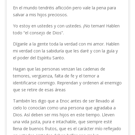
En el mundo tendréis aflicción pero vale la pena para
salvar a mis hijos preciosos.
Yo estoy en ustedes y con ustedes. ¡No teman! Hablen
todo “el consejo de Dios”.
Díganle a la gente toda la verdad con mi amor. Hablen
mi verdad con la sabiduría que les daré y con la guía y
el poder del Espíritu Santo.
Hagan que las personas venzan las cadenas de
temores, vergüenza, falta de fe y el temor a
identificarse conmigo. Reprendan y ordenen al enemigo
que se retire de esas áreas
También les digo que a Enoc antes de ser llevado al
cielo lo conocían como una persona que agradaba a
Dios. Así deben ser mis hijos en este tiempo. Lleven
una vida justa, pura e intachable, que siempre esté
llena de buenos frutos, que es el carácter mío reflejado