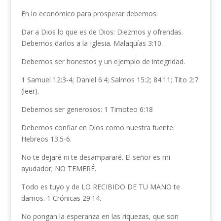
En lo económico para prosperar debemos:
Dar a Dios lo que es de Dios: Diezmos y ofrendas.
Debemos darlos a la Iglesia. Malaquías 3:10.
Debemos ser honestos y un ejemplo de integridad.
1 Samuel 12:3-4; Daniel 6:4; Salmos 15:2; 84:11; Tito 2:7
(leer).
Debemos ser generosos: 1 Timoteo 6:18
Debemos confiar en Dios como nuestra fuente.
Hebreos 13:5-6.
No te dejaré ni te desampararé. El señor es mi
ayudador; NO TEMERÉ.
Todo es tuyo y de LO RECIBIDO DE TU MANO te
damos. 1 Crónicas 29:14.
No pongan la esperanza en las riquezas, que son