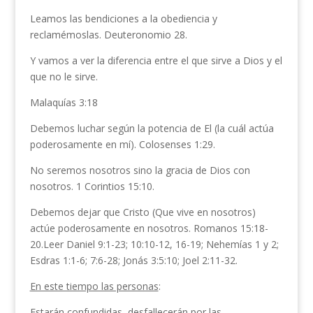
Leamos las bendiciones a la obediencia y
reclamémoslas. Deuteronomio 28.
Y vamos a ver la diferencia entre el que sirve a Dios y el
que no le sirve.
Malaquías 3:18
Debemos luchar según la potencia de El (la cuál actúa
poderosamente en mí). Colosenses 1:29.
No seremos nosotros sino la gracia de Dios con
nosotros. 1 Corintios 15:10.
Debemos dejar que Cristo (Que vive en nosotros)
actúe poderosamente en nosotros. Romanos 15:18-
20.Leer Daniel 9:1-23; 10:10-12, 16-19; Nehemías 1 y 2;
Esdras 1:1-6; 7:6-28; Jonás 3:5:10; Joel 2:11-32.
En este tiempo las personas
:
Estarán confundidas, desfallecerán por las