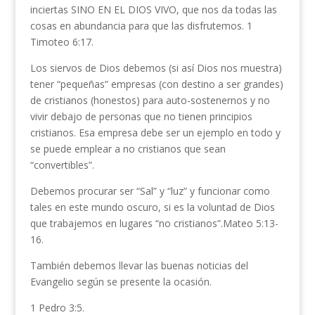
inciertas SINO EN EL DIOS VIVO, que nos da todas las
cosas en abundancia para que las disfrutemos. 1
Timoteo 6:17.
Los siervos de Dios debemos (si así Dios nos muestra)
tener “pequeñas” empresas (con destino a ser grandes)
de cristianos (honestos) para auto-sostenernos y no
vivir debajo de personas que no tienen principios
cristianos. Esa empresa debe ser un ejemplo en todo y
se puede emplear a no cristianos que sean
“convertibles”.
Debemos procurar ser “Sal” y “luz” y funcionar como
tales en este mundo oscuro, si es la voluntad de Dios
que trabajemos en lugares “no cristianos”.Mateo 5:13-
16.
También debemos llevar las buenas noticias del
Evangelio según se presente la ocasión.
1 Pedro 3:5.