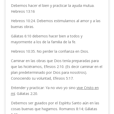
Debemos hacer el bien y practicar la ayuda mutua.
Hebreos 13:16
Hebreos 10:24. Debemos estimularnos al amor y a las
buenas obras.
Gálatas 6:10 debemos hacer bien a todos y
mayormente a los de la familia de la fe.
Hebreos 10:35. No perder la confianza en Dios.
Caminar en las obras que Dios tenía preparadas para
que las hiciéramos, Efesios 2:10. (Es decir caminar en el
plan predeterminado por Dios para nosotros).
Conociendo su voluntad, Efesios 5:17.
Entender y practicar: Ya no vivo yo sino
vive Cristo en
mí
. Gálatas 2:20.
Debemos ser guiados por el Espíritu Santo aún en las
cosas buenas que hagamos. Romanos 8:14; Gálatas