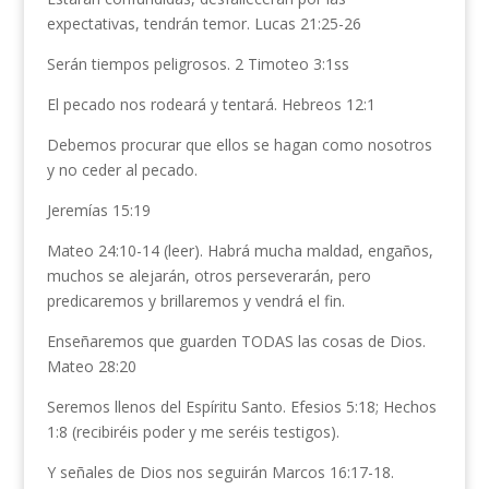
expectativas, tendrán temor. Lucas 21:25-26
Serán tiempos peligrosos. 2 Timoteo 3:1ss
El pecado nos rodeará y tentará. Hebreos 12:1
Debemos procurar que ellos se hagan como nosotros
y no ceder al pecado.
Jeremías 15:19
Mateo 24:10-14 (leer). Habrá mucha maldad, engaños,
muchos se alejarán, otros perseverarán, pero
predicaremos y brillaremos y vendrá el fin.
Enseñaremos que guarden TODAS las cosas de Dios.
Mateo 28:20
Seremos llenos del Espíritu Santo. Efesios 5:18; Hechos
1:8 (recibiréis poder y me seréis testigos).
Y señales de Dios nos seguirán Marcos 16:17-18.