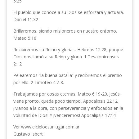
5:25.
El pueblo que conoce a su Dios se esforzará y actuará.
Daniel 11:32
Brillaremos, siendo misioneros en nuestro entorno.
Mateo 5:16
Recibiremos su Reino y gloria… Hebreos 12:28, porque
Dios nos llamó a su Reino y gloria. 1 Tesalonicenses
2:12.
Pelearemos “la buena batalla” y recibiremos el premio
por ello. 2 Timoteo 4:7-8.
Trabajamos por cosas eternas. Mateo 6:19-20. Jesús
viene pronto, queda poco tiempo, Apocalipsis 22:12.
¡Manos a la obra, con perseverancia y enfocados en la
voluntad de Dios! Y ¡venceremos! Apocalipsis 17:14.
Ver www.elcieloesunlugar.com.ar
Gustavo Isbert