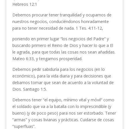
Hebreos 12:1
Debemos procurar tener tranquilidad y ocuparnos de
nuestros negocios, conduciéndonos honradamente
para no tener necesidad de nada. 1 Tes. 4:11-12,
poniendo en primer lugar “los negocios del Padre” y
buscando primero el Reino de Dios y hacer lo que a El
le agrada, para que todas las cosas nos sean añadidas.
Mateo 6:33, y tengamos prosperidad.
Debemos pedir sabiduría para los negocios (en lo
económico), para la vida diaria y para decisiones que
debamos tomar que sean de acuerdo a la voluntad de
Dios. Santiago 1:5.
Debemos tener “el equipo, mínimo vital y móvil” como
el soldado que va a la batalla con lo imprescindible (y
bueno) (y de poco peso) para nos ser estorbado. Tener
“armas” y cosas livianas y prácticas. Cuidarse de cosas
“superfluas”.