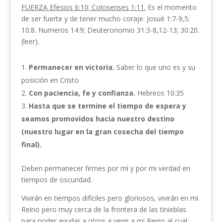
FUERZA Efesios 6:10; Colosenses 1:11.
Es el momento
de ser fuerte y de tener mucho coraje. Josué 1:7-9,5;
10:8. Numeros 14:9; Deuteronomio 31:3-8,12-13; 30:20.
(leer).
Permanecer en victoria.
Saber lo que uno es y su
posición en Cristo
Con paciencia, fe y confianza.
Hebreos 10:35
Hasta que se termine el tiempo de espera y
seamos promovidos hacia nuestro destino
(nuestro lugar en la gran cosecha del tiempo
final).
Deben permanecer firmes por mí y por mi verdad en
tiempos de oscuridad.
Vivirán en tiempos difíciles pero gloriosos, vivirán en mi
Reino pero muy cerca de la frontera de las tinieblas
para poder ayudar a otros a venir a mi Reino al cual