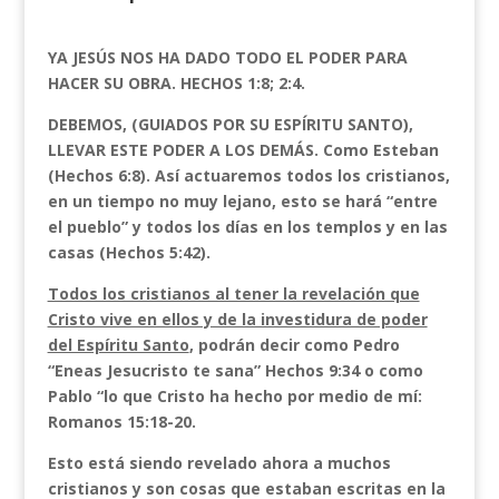
YA JESÚS NOS HA DADO TODO EL PODER PARA
HACER SU OBRA. HECHOS 1:8; 2:4.
DEBEMOS, (GUIADOS POR SU ESPÍRITU SANTO),
LLEVAR ESTE PODER A LOS DEMÁS. Como Esteban
(Hechos 6:8). Así actuaremos todos los cristianos,
en un tiempo no muy lejano, esto se hará “entre
el pueblo” y todos los días en los templos y en las
casas (Hechos 5:42).
Todos los cristianos al tener la revelación que
Cristo vive en ellos y de la investidura de poder
del Espíritu Santo
, podrán decir como Pedro
“Eneas Jesucristo te sana” Hechos 9:34 o como
Pablo “lo que Cristo ha hecho por medio de mí:
Romanos 15:18-20.
Esto está siendo revelado ahora a muchos
cristianos y son cosas que estaban escritas en la