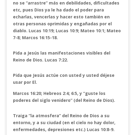
no se “arrastre” más en debilidades, dificultades
etc, pues Dios ya le ha dado el poder para
echarlas, vencerlas y hacer esto también en
otras personas oprimidas y engañadas por el
diablo. Lucas 10:19; Lucas 10:9; Mateo 10:1; Mateo
7-8; Marcos 16:15-18.
Pida a Jesús las manifestaciones visibles del
Reino de Dios. Lucas 7:22.
Pida que Jesús actúe con usted y usted déjese
usar por El.
Marcos 16:20; Hebreos 2:4; 6:5, y “guste los
poderes del siglo venidero” (del Reino de Dios).
Traiga “la atmosfera” del Reino de Dios a su
entorno, y a su ciudad (en el cielo no hay dolor,
enfermedades, depresiones etc.) Lucas 10:8-9.