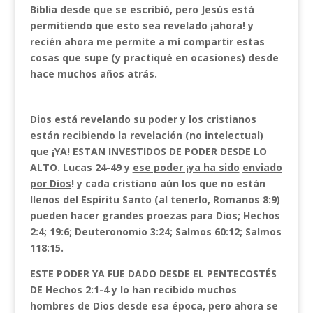
Biblia desde que se escribió, pero Jesús está
permitiendo que esto sea revelado ¡ahora! y
recién ahora me permite a mí compartir estas
cosas que supe (y practiqué en ocasiones) desde
hace muchos años atrás.
Dios está revelando su poder y los cristianos
están recibiendo la revelación (no intelectual)
que ¡YA! ESTAN INVESTIDOS DE PODER DESDE LO
ALTO. Lucas 24-49 y
ese poder ¡ya ha sido
enviado
por Dios
! y cada cristiano aún los que no están
llenos del Espíritu Santo (al tenerlo, Romanos 8:9)
pueden hacer grandes proezas para Dios; Hechos
2:4; 19:6; Deuteronomio 3:24; Salmos 60:12; Salmos
118:15.
ESTE PODER YA FUE DADO DESDE EL PENTECOSTÉS
DE Hechos 2:1-4 y lo han recibido muchos
hombres de Dios desde esa época, pero ahora se