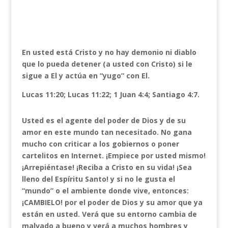
En usted está Cristo y no hay demonio ni diablo
que lo pueda detener (a usted con Cristo) si le
sigue a El y actúa en “yugo” con El.
Lucas 11:20; Lucas 11:22; 1 Juan 4:4; Santiago 4:7.
Usted es el agente del poder de Dios y de su
amor en este mundo tan necesitado. No gana
mucho con criticar a los gobiernos o poner
cartelitos en Internet. ¡Empiece por usted mismo!
¡Arrepiéntase! ¡Reciba a Cristo en su vida! ¡Sea
lleno del Espíritu Santo! y si no le gusta el
“mundo” o el ambiente donde vive, entonces:
¡CAMBIELO! por el poder de Dios y su amor que ya
están en usted. Verá que su entorno cambia de
malvado a bueno y verá a muchos hombres y