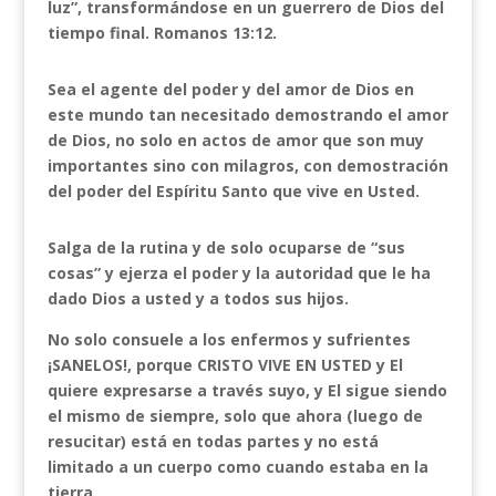
luz”, transformándose en un guerrero de Dios del
tiempo final. Romanos 13:12.
Sea el agente del poder y del amor de Dios en
este mundo tan necesitado demostrando el amor
de Dios, no solo en actos de amor que son muy
importantes sino con milagros, con demostración
del poder del Espíritu Santo que vive en Usted.
Salga de la rutina y de solo ocuparse de “sus
cosas” y ejerza el poder y la autoridad que le ha
dado Dios a usted y a todos sus hijos.
No solo consuele a los enfermos y sufrientes
¡SANELOS!, porque CRISTO VIVE EN USTED y El
quiere expresarse a través suyo, y El sigue siendo
el mismo de siempre, solo que ahora (luego de
resucitar) está en todas partes y no está
limitado a un cuerpo como cuando estaba en la
tierra.