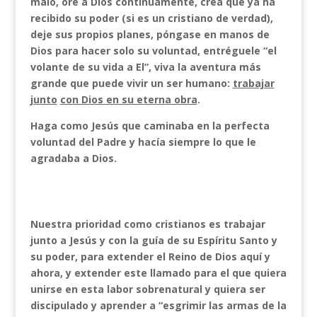
malo, ore a Dios continuamente, crea que ya ha
recibido su poder (si es un cristiano de verdad),
deje sus propios planes, póngase en manos de
Dios para hacer solo su voluntad, entréguele “el
volante de su vida a El”, viva la aventura más
grande que puede vivir un ser humano:
trabajar
junto
con Dios en su eterna obra
.
Haga como Jesús que caminaba en la perfecta
voluntad del Padre y hacía siempre lo que le
agradaba a Dios.
Nuestra prioridad como cristianos es trabajar
junto a Jesús y con la guía de su Espíritu Santo y
su poder, para extender el Reino de Dios aquí y
ahora, y extender este llamado para el que quiera
unirse en esta labor sobrenatural y quiera ser
discipulado y aprender a “esgrimir las armas de la