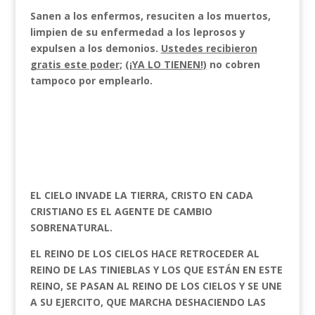
Sanen a los enfermos, resuciten a los muertos,
limpien de su enfermedad a los leprosos y
expulsen a los demonios.
Ustedes recibieron
gratis este poder
;
(¡YA LO TIENEN!)
no cobren
tampoco por emplearlo.
EL CIELO INVADE LA TIERRA, CRISTO EN CADA
CRISTIANO ES EL AGENTE DE CAMBIO
SOBRENATURAL.
EL REINO DE LOS CIELOS HACE RETROCEDER AL
REINO DE LAS TINIEBLAS Y LOS QUE ESTÁN EN ESTE
REINO, SE PASAN AL REINO DE LOS CIELOS Y SE UNE
A SU EJERCITO, QUE MARCHA DESHACIENDO LAS