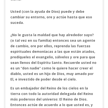
Usted (con la ayuda de Dios) puede y debe
cambiar su entorno, ore y actúe hasta que eso
suceda.
¿No le gusta la maldad que hay alrededor suyo?
(o tal vez en su familia) entonces sea un agente
de cambio, ore por ellos, reprenda las fuerzas
espirituales demoníacas a las que están atados,
predíqueles el evangelio, sálvelos y ore para que
sean llenos del Espíritu Santo. Recuerde usted no
es un “don nadie” como le quiere hacer creer el
diablo, usted es un hijo de Dios, muy amado por
El, e investido de poder desde el cielo.
Es un embajador del Reino de los cielos en la
tierra con todo la autoridad delegada del Reino
más poderoso del universo: El Reino de Dios.
Entonces actúe de acuerdo a lo que usted es, y