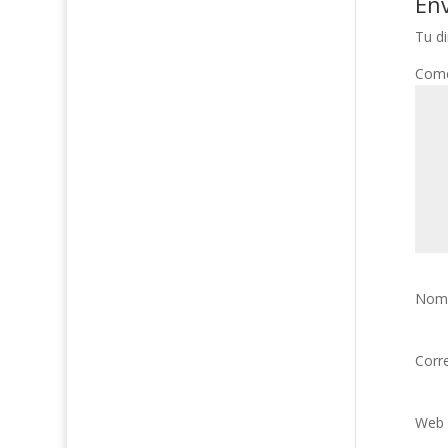
En
Tu di
Come
Nom
Corr
Web