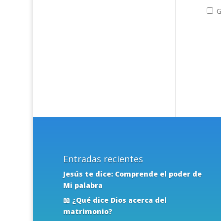
G
Entradas recientes
Jesús te dice: Comprende el poder de
Mi palabra
📖 ¿Qué dice Dios acerca del
matrimonio?