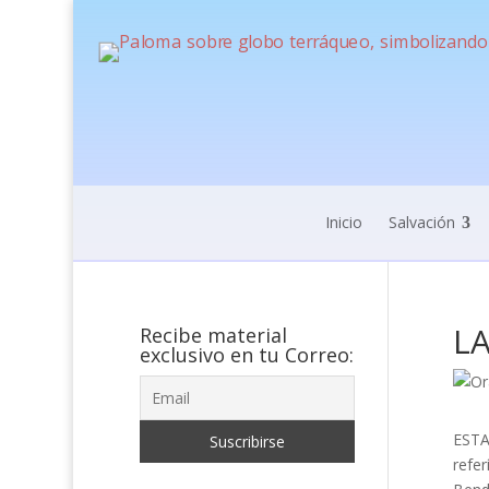
Inicio
Salvación
L
Recibe material
exclusivo en tu Correo:
ESTA
refe