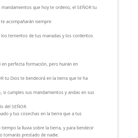
os mandamientos que hoy te ordeno, el SEÑOR tu
y te acompañarán siempre:
, los terneritos de tus manadas y los corderitos
i en perfecta formación, pero huirán en
 tu Dios te bendecirá en la tierra que te ha
, si cumples sus mandamientos y andas en sus
blo del SEÑOR.
ado y tus cosechas en la tierra que a tus
iempo la lluvia sobre la tierra, y para bendecir
no tomarás prestado de nadie.