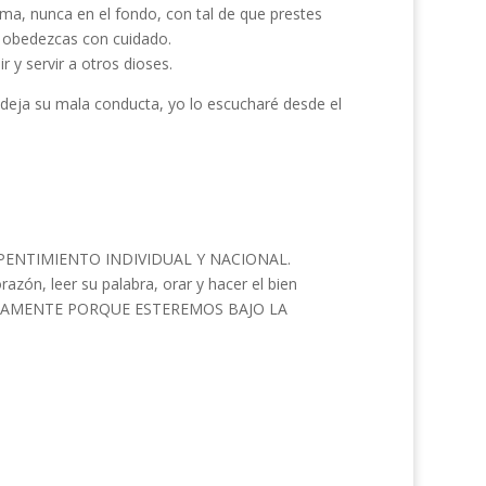
ima, nunca en el fondo, con tal de que prestes
 obedezcas con cuidado.
 y servir a otros dioses.
y deja su mala conducta, yo lo escucharé desde el
ENTIMIENTO INDIVIDUAL Y NACIONAL.
azón, leer su palabra, orar y hacer el bien
LETAMENTE PORQUE ESTEREMOS BAJO LA