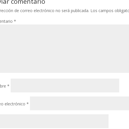
viar comentario
rección de correo electrónico no será publicada.
Los campos obligat
ntario
*
bre
*
eo electrónico
*