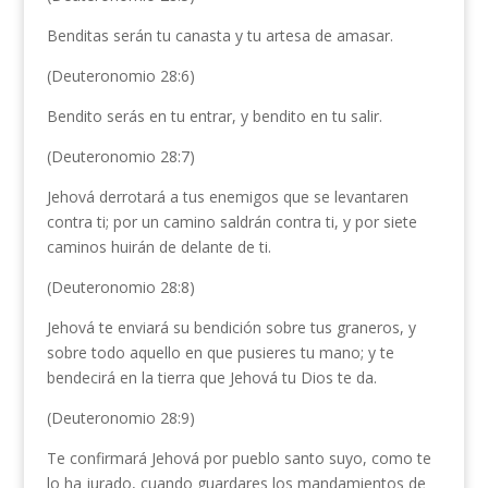
Benditas serán tu canasta y tu artesa de amasar.
(Deuteronomio 28:6)
Bendito serás en tu entrar, y bendito en tu salir.
(Deuteronomio 28:7)
Jehová derrotará a tus enemigos que se levantaren
contra ti; por un camino saldrán contra ti, y por siete
caminos huirán de delante de ti.
(Deuteronomio 28:8)
Jehová te enviará su bendición sobre tus graneros, y
sobre todo aquello en que pusieres tu mano; y te
bendecirá en la tierra que Jehová tu Dios te da.
(Deuteronomio 28:9)
Te confirmará Jehová por pueblo santo suyo, como te
lo ha jurado, cuando guardares los mandamientos de