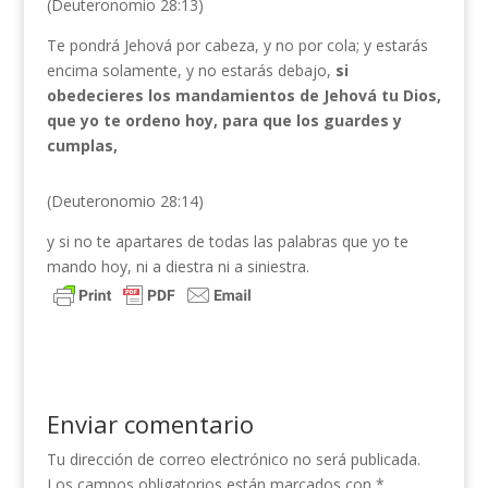
(Deuteronomio 28:13)
Te pondrá Jehová por cabeza, y no por cola; y estarás
encima solamente, y no estarás debajo,
si
obedecieres los mandamientos de Jehová tu Dios,
que yo te ordeno hoy, para que los guardes y
cumplas,
(Deuteronomio 28:14)
y si no te apartares de todas las palabras que yo te
mando hoy, ni a diestra ni a siniestra.
Enviar comentario
Tu dirección de correo electrónico no será publicada.
Los campos obligatorios están marcados con
*