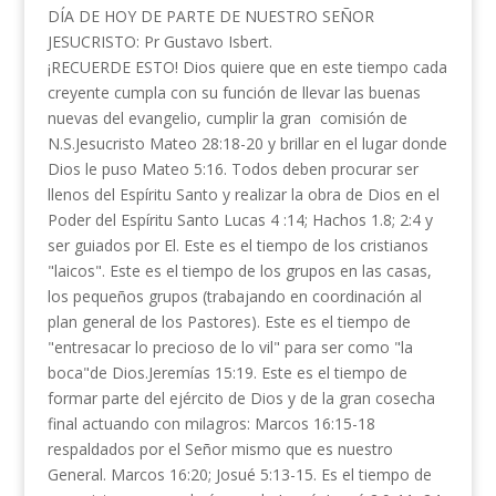
DÍA DE HOY DE PARTE DE NUESTRO SEÑOR
JESUCRISTO: Pr Gustavo Isbert.
¡RECUERDE ESTO! Dios quiere que en este tiempo cada
creyente cumpla con su función de llevar las buenas
nuevas del evangelio, cumplir la gran comisión de
N.S.Jesucristo Mateo 28:18-20 y brillar en el lugar donde
Dios le puso Mateo 5:16. Todos deben procurar ser
llenos del Espíritu Santo y realizar la obra de Dios en el
Poder del Espíritu Santo Lucas 4 :14; Hachos 1.8; 2:4 y
ser guiados por El. Este es el tiempo de los cristianos
"laicos". Este es el tiempo de los grupos en las casas,
los pequeños grupos (trabajando en coordinación al
plan general de los Pastores). Este es el tiempo de
"entresacar lo precioso de lo vil" para ser como "la
boca"de Dios.Jeremías 15:19. Este es el tiempo de
formar parte del ejército de Dios y de la gran cosecha
final actuando con milagros: Marcos 16:15-18
respaldados por el Señor mismo que es nuestro
General. Marcos 16:20; Josué 5:13-15. Es el tiempo de