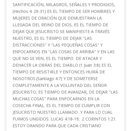
SANTIFICACIÓN, MILAGROS, SEÑALES Y PRODIGIOS,
(Hechos 4: 29-31) ES EL TIEMPO DE SER HOMBRES Y
MUJERES DE ORACIÓN QUE DEMUESTRAN LA
LLEGADA DEL REINO DE DIOS, ES EL TIEMPO DE
DEJAR QUE JESUCRISTO SE MANIFIESTE A TRAVÉS
NUESTRO, ES EL TIEMPO DE DEJAR "LAS
DISTRACCIONES" Y "LAS PEQUEÑAS COSAS" Y
ENFOCARNOS EN "LAS COSAS DE ARRIBA" Y EN LAS
QUE NO SE VEN, ES EL TIEMPO DE ATACAR Y
DEHACER LA OBRAS DEL DIABLO (1 Juan 3:8) ES EL
TIEMPO DE RESISTIRLE Y ENTONCES HUIRÁ DE
NOSOTROS.(Santiago 4:7) Y DE SOMETERSE
COMPLETAMENTE A LA VOLUNTAD DEL SEÑOR
JESUCRISTO, ES TIEMPO DE AVANZAR, DE DEJAR "LAS
MUCHAS COSAS" PARA ENFOCARNOS EN LA
COSECHA FINAL. ES EL TIEMPO DE CUMPLIR CON
JESUCRISTO NUESTRO LLAMADO Y PARA LO CUAL
FUIMOS UNGIDOS: LUCAS 4:18-19; 2 CORINTOS 1:21.
ESTOY ORANDO PARA QUE CADA CRISTIANO