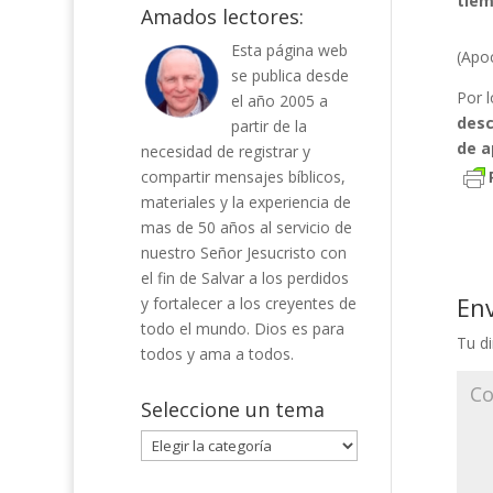
tiem
Amados lectores:
Esta página web
(Apoc
se publica desde
Por l
el año 2005 a
desc
partir de la
de a
necesidad de registrar y
compartir mensajes bíblicos,
materiales y la experiencia de
mas de 50 años al servicio de
nuestro Señor Jesucristo con
el fin de Salvar a los perdidos
En
y fortalecer a los creyentes de
todo el mundo. Dios es para
Tu di
todos y ama a todos.
Seleccione un tema
Seleccione
un
tema