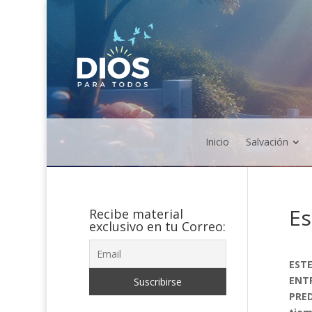
Inicio
Salvación
Es
Recibe material
exclusivo en tu Correo:
ESTE
ENTR
PRED