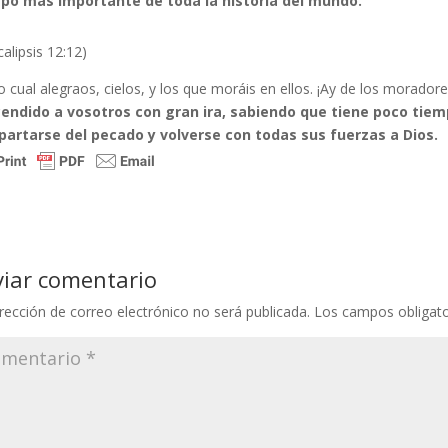
po más importante de toda la historia del mundo.
alipsis 12:12)
o cual alegraos, cielos, y los que moráis en ellos. ¡Ay de los moradore
endido a vosotros con gran ira, sabiendo que tiene poco tiemp
partarse del pecado y volverse con todas sus fuerzas a Dios.
viar comentario
rección de correo electrónico no será publicada.
Los campos obligat