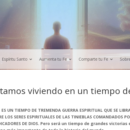
Espíritu Santo
Aumenta tu Fe
Comparte tu Fe
Sobr
tamos viviendo en un tiempo 
 ES UN TIEMPO DE TREMENDA GUERRA ESPIRITUAL QUE SE LIBR
E LOS SERES ESPIRITUALES DE LAS TINIEBLAS COMANDADOS P
ICADORES DE DIOS. Pero será un tiempo de grandes victorias e