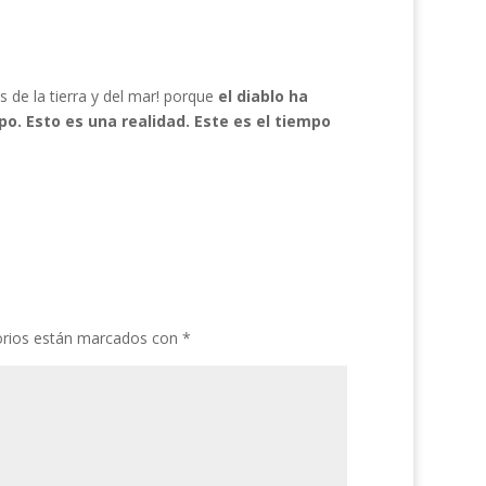
s de la tierra y del mar! porque
el diablo ha
o. Esto es una realidad. Este es el tiempo
orios están marcados con
*