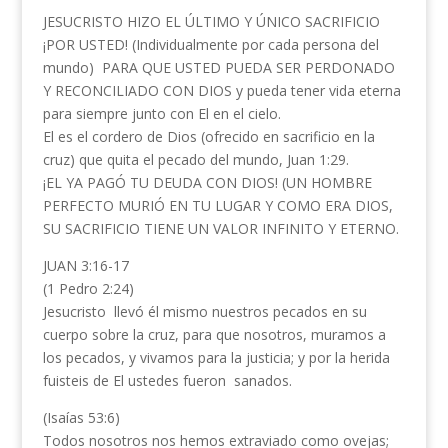
JESUCRISTO HIZO EL ÚLTIMO Y ÚNICO SACRIFICIO
¡POR USTED! (Individualmente por cada persona del
mundo) PARA QUE USTED PUEDA SER PERDONADO
Y RECONCILIADO CON DIOS y pueda tener vida eterna
para siempre junto con El en el cielo.
El es el cordero de Dios (ofrecido en sacrificio en la
cruz) que quita el pecado del mundo, Juan 1:29.
¡EL YA PAGÓ TU DEUDA CON DIOS! (UN HOMBRE
PERFECTO MURIÓ EN TU LUGAR Y COMO ERA DIOS,
SU SACRIFICIO TIENE UN VALOR INFINITO Y ETERNO.
JUAN 3:16-17
(1 Pedro 2:24)
Jesucristo llevó él mismo nuestros pecados en su
cuerpo sobre la cruz, para que nosotros, muramos a
los pecados, y vivamos para la justicia; y por la herida
fuisteis de El ustedes fueron sanados.
(Isaías 53:6)
Todos nosotros nos hemos extraviado como ovejas;