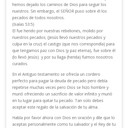
hemos dejado los caminos de Dios para seguir los
nuestros. Sin embargo, el SEÑOR puso sobre él los
pecados de todos nosotros.
(Isaías 53:5)
El fue herido por nuestras rebeliones, molido por
nuestros pecados; (Jesús llevó nuestros pecados y
culpa en la cruz) el castigo (que nos correspondía) para
que tengamos paz con Dios (y paz eterna), fue sobre él
(lo llevó Jesús) y por su llaga (herida) fuimos nosotros
curados.
En el Antiguo testamento se ofrecía un cordero
perfecto para pagar la deuda de pecado pero debía
repetirse muchas veces pero Dios se hizo hombre y
murió ofreciendo un sacrificio de valor infinito y murió
en tu lugar para quitar tu pecado. Tan solo debes
aceptar este regalo de la salvación de tu alma.
Habla por favor ahora con Dios en oración y dile que lo
aceptas personalmente como tu salvador y el Rey de tu