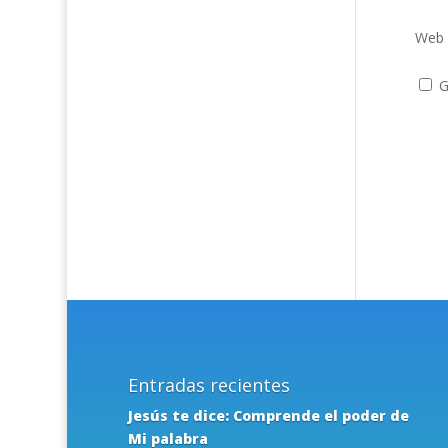
Web
G
Entradas recientes
Jesús te dice: Comprende el poder de
Mi palabra