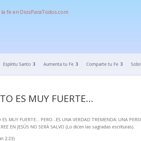
Espíritu Santo
Aumenta tu Fe
Comparte tu Fe
Sobr
STO ES MUY FUERTE…
 ES MUY FUERTE… PERO…ES UNA VERDAD TREMENDA: UNA PERSON
REE EN JESÚS NO SERÁ SALVO (Lo dicen las sagradas escrituras).
an 2:23)