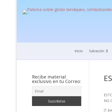
Inicio
Salvación
E
Recibe material
exclusivo en tu Correo:
ESTO
NO C
(1 Ju