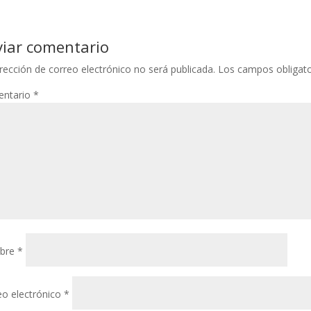
viar comentario
rección de correo electrónico no será publicada.
Los campos obligat
ntario
*
bre
*
eo electrónico
*