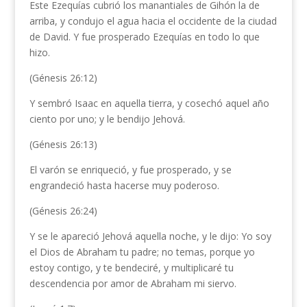
Este Ezequías cubrió los manantiales de Gihón la de
arriba, y condujo el agua hacia el occidente de la ciudad
de David. Y fue prosperado Ezequías en todo lo que
hizo.
(Génesis 26:12)
Y sembró Isaac en aquella tierra, y cosechó aquel año
ciento por uno; y le bendijo Jehová.
(Génesis 26:13)
El varón se enriqueció, y fue prosperado, y se
engrandeció hasta hacerse muy poderoso.
(Génesis 26:24)
Y se le apareció Jehová aquella noche, y le dijo: Yo soy
el Dios de Abraham tu padre; no temas, porque yo
estoy contigo, y te bendeciré, y multiplicaré tu
descendencia por amor de Abraham mi siervo.