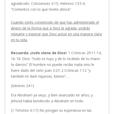
agradecido. Colosenses 3:15; Hebreos 13:5-6.
“Contentos con lo que tenéis ahora”.
Cuando estés convencido de que has administrado el
dinero de la forma que a Dios le agrada, podrás
relajarte y esperar que Dios actúe en una manera clara
en tu vida.
Recuerda: ¡todo viene de Dios!
: 1 Crónicas 29:11-14,
16-18. Dios: “todo es tuyo y de lo recibido de tu mano
te damos” El hombre no puede recibir nada sino le
fuere dado del cielo Juan 3:27; 2 Crónicas 1:12 “y
también te daré riquezas, bienes”…
(Génesis 24:1)
Era Abraham ya viejo, y bien avanzado en años; y
Jehová había bendecido a Abraham en todo.
(1 Timoteo 6:17) No pongan su esperanza en las