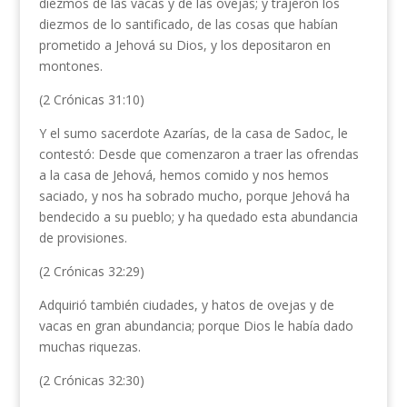
diezmos de las vacas y de las ovejas; y trajeron los
diezmos de lo santificado, de las cosas que habían
prometido a Jehová su Dios, y los depositaron en
montones.
(2 Crónicas 31:10)
Y el sumo sacerdote Azarías, de la casa de Sadoc, le
contestó: Desde que comenzaron a traer las ofrendas
a la casa de Jehová, hemos comido y nos hemos
saciado, y nos ha sobrado mucho, porque Jehová ha
bendecido a su pueblo; y ha quedado esta abundancia
de provisiones.
(2 Crónicas 32:29)
Adquirió también ciudades, y hatos de ovejas y de
vacas en gran abundancia; porque Dios le había dado
muchas riquezas.
(2 Crónicas 32:30)