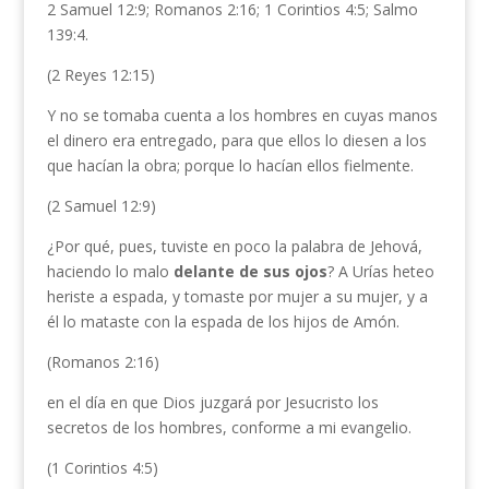
2 Samuel 12:9; Romanos 2:16; 1 Corintios 4:5; Salmo
139:4.
(2 Reyes 12:15)
Y no se tomaba cuenta a los hombres en cuyas manos
el dinero era entregado, para que ellos lo diesen a los
que hacían la obra; porque lo hacían ellos fielmente.
(2 Samuel 12:9)
¿Por qué, pues, tuviste en poco la palabra de Jehová,
haciendo lo malo
delante de sus
ojos
? A Urías heteo
heriste a espada, y tomaste por mujer a su mujer, y a
él lo mataste con la espada de los hijos de Amón.
(Romanos 2:16)
en el día en que Dios juzgará por Jesucristo los
secretos de los hombres, conforme a mi evangelio.
(1 Corintios 4:5)