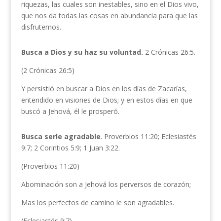
riquezas, las cuales son inestables, sino en el Dios vivo,
que nos da todas las cosas en abundancia para que las
disfrutemos.
Busca a Dios y su haz su voluntad.
2 Crónicas 26:5.
(2 Crónicas 26:5)
Y persistió en buscar a Dios en los días de Zacarías,
entendido en visiones de Dios; y en estos días en que
buscó a Jehová, él le prosperó.
Busca serle agradable
. Proverbios 11:20; Eclesiastés
9:7; 2 Corintios 5:9; 1 Juan 3:22.
(Proverbios 11:20)
Abominación son a Jehová los perversos de corazón;
Mas los perfectos de camino le son agradables.
(Eclesiastés 9:7)