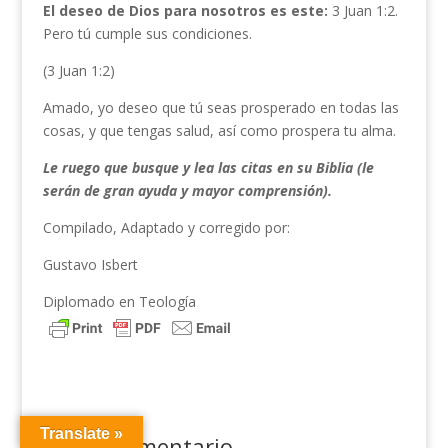
El deseo de Dios para nosotros es este:
3 Juan 1:2.
Pero tú cumple sus condiciones.
(3 Juan 1:2)
Amado, yo deseo que tú seas prosperado en todas las
cosas, y que tengas salud, así como prospera tu alma.
Le ruego que busque y lea las citas en su Biblia (le
serán de gran ayuda y mayor comprensión).
Compilado, Adaptado y corregido por:
Gustavo Isbert
Diplomado en Teología
Translate »
Enviar comentario