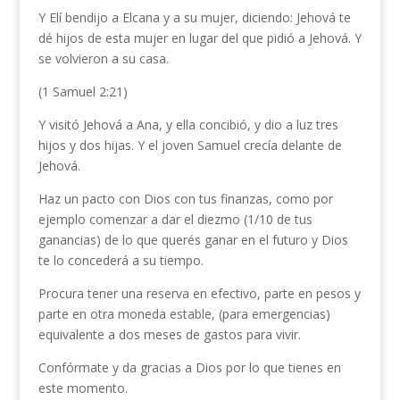
Y Elí bendijo a Elcana y a su mujer, diciendo: Jehová te
dé hijos de esta mujer en lugar del que pidió a Jehová. Y
se volvieron a su casa.
(1 Samuel 2:21)
Y visitó Jehová a Ana, y ella concibió, y dio a luz tres
hijos y dos hijas. Y el joven Samuel crecía delante de
Jehová.
Haz un pacto con Dios con tus finanzas, como por
ejemplo comenzar a dar el diezmo (1/10 de tus
ganancias) de lo que querés ganar en el futuro y Dios
te lo concederá a su tiempo.
Procura tener una reserva en efectivo, parte en pesos y
parte en otra moneda estable, (para emergencias)
equivalente a dos meses de gastos para vivir.
Confórmate y da gracias a Dios por lo que tienes en
este momento.