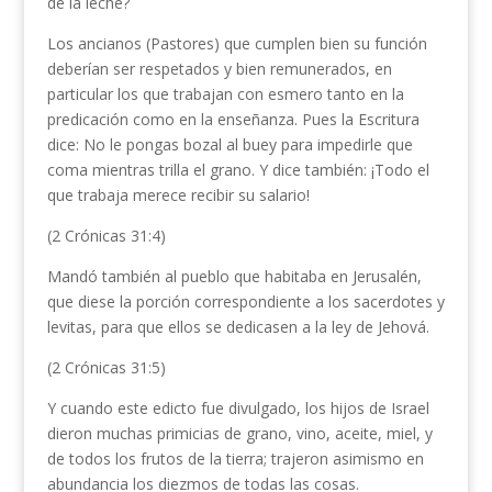
de la leche?
Los ancianos (Pastores) que cumplen bien su función
deberían ser respetados y bien remunerados, en
particular los que trabajan con esmero tanto en la
predicación como en la enseñanza. Pues la Escritura
dice: No le pongas bozal al buey para impedirle que
coma mientras trilla el grano. Y dice también: ¡Todo el
que trabaja merece recibir su salario!
(2 Crónicas 31:4)
Mandó también al pueblo que habitaba en Jerusalén,
que diese la porción correspondiente a los sacerdotes y
levitas, para que ellos se dedicasen a la ley de Jehová.
(2 Crónicas 31:5)
Y cuando este edicto fue divulgado, los hijos de Israel
dieron muchas primicias de grano, vino, aceite, miel, y
de todos los frutos de la tierra; trajeron asimismo en
abundancia los diezmos de todas las cosas.