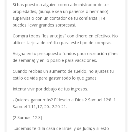
Si has puesto a alguien como administrador de tus
propiedades, (aunque sea un pariente o hermano)
supervísalo con un contador de tu confianza. ¡Te
puedes llevar grandes sorpresas!.
Compra todos “los antojos” con dinero en efectivo. No
utilices tarjeta de crédito para este tipo de compras.
Asigna en tu presupuesto fondos para recreación (fines
de semana) y en lo posible para vacaciones.
Cuando recibas un aumento de sueldo, no ajustes tu
estilo de vida para gastar todo lo que ganas.
Intenta vivir por debajo de tus ingresos.
¿Quieres ganar más? Pídeselo a Dios.2 Samuel 12:8. 1
Samuel 1:11,17, 20.; 2:20-21.
(2 Samuel 12:8)
…además te di la casa de Israel y de Judá; y si esto