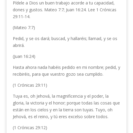
Pídele a Dios un buen trabajo acorde a tu capacidad,
dones y gustos. Mateo 7:7; Juan 16:24. Lee 1 Crónicas
29:11-14.
(Mateo 7:7)
Pedid, y se os dará; buscad, y hallaréis; llamad, y se os
abrirá.
(Juan 16:24)
Hasta ahora nada habéis pedido en mi nombre; pedid, y
recibiréis, para que vuestro gozo sea cumplido.
(1 Crónicas 29:11)
Tuya es, oh Jehová, la magnificencia y el poder, la
gloria, la victoria y el honor; porque todas las cosas que
están en los cielos y en la tierra son tuyas. Tuyo, oh
Jehová, es el reino, y tú eres excelso sobre todos.
(1 Crónicas 29:12)