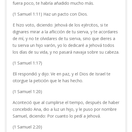
fuera poco, te habría añadido mucho más.
(1 Samuel 1:11) Haz un pacto con Dios.
E hizo voto, diciendo: Jehová de los ejércitos, si te
dignares mirar a la aflicción de tu sierva, y te acordares
de mí, y no te olvidares de tu sierva, sino que dieres a
tu sierva un hijo varón, yo lo dedicaré a Jehová todos
los días de su vida, y no pasará navaja sobre su cabeza.
(1 Samuel 1:17)
Elí respondió y dijo: Ve en paz, y el Dios de Israel te
otorgue la petición que le has hecho.
(1 Samuel 1:20)
Aconteció que al cumplirse el tiempo, después de haber
concebido Ana, dio a luz un hijo, y le puso por nombre
Samuel, diciendo: Por cuanto lo pedí a Jehová.
(1 Samuel 2:20)