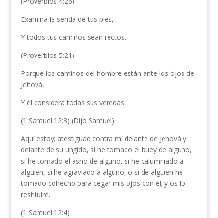
(Proverbios 4:26)
Examina la senda de tus pies,
Y todos tus caminos sean rectos.
(Proverbios 5:21)
Porque los caminos del hombre están ante los ojos de
Jehová,
Y él considera todas sus veredas.
(1 Samuel 12:3) (Dijo Samuel)
Aquí estoy; atestiguad contra mí delante de Jehová y
delante de su ungido, si he tomado el buey de alguno,
si he tomado el asno de alguno, si he calumniado a
alguien, si he agraviado a alguno, o si de alguien he
tomado cohecho para cegar mis ojos con él; y os lo
restituiré.
(1 Samuel 12:4)