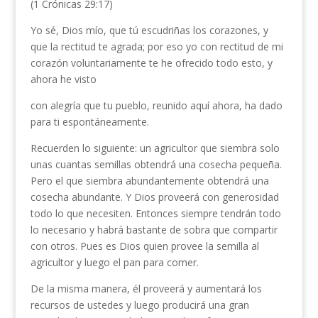
(1 Crónicas 29:17)
Yo sé, Dios mío, que tú escudriñas los corazones, y
que la rectitud te agrada; por eso yo con rectitud de mi
corazón voluntariamente te he ofrecido todo esto, y
ahora he visto
con alegría que tu pueblo, reunido aquí ahora, ha dado
para ti espontáneamente.
Recuerden lo siguiente: un agricultor que siembra solo
unas cuantas semillas obtendrá una cosecha pequeña.
Pero el que siembra abundantemente obtendrá una
cosecha abundante. Y Dios proveerá con generosidad
todo lo que necesiten. Entonces siempre tendrán todo
lo necesario y habrá bastante de sobra que compartir
con otros. Pues es Dios quien provee la semilla al
agricultor y luego el pan para comer.
De la misma manera, él proveerá y aumentará los
recursos de ustedes y luego producirá una gran