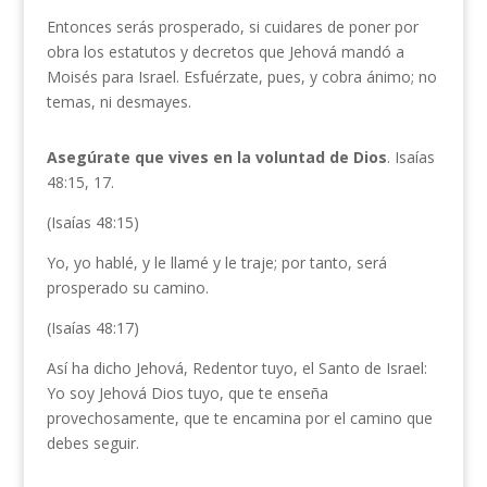
Entonces serás prosperado, si cuidares de poner por
obra los estatutos y decretos que Jehová mandó a
Moisés para Israel. Esfuérzate, pues, y cobra ánimo; no
temas, ni desmayes.
Asegúrate que vives en la voluntad de Dios
. Isaías
48:15, 17.
(Isaías 48:15)
Yo, yo hablé, y le llamé y le traje; por tanto, será
prosperado su camino.
(Isaías 48:17)
Así ha dicho Jehová, Redentor tuyo, el Santo de Israel:
Yo soy Jehová Dios tuyo, que te enseña
provechosamente, que te encamina por el camino que
debes seguir.