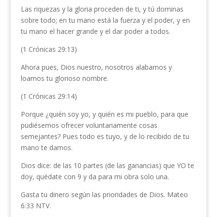
Las riquezas y la gloria proceden de ti, y tú dominas
sobre todo; en tu mano está la fuerza y el poder, y en
tu mano el hacer grande y el dar poder a todos.
(1 Crónicas 29:13)
Ahora pues, Dios nuestro, nosotros alabamos y
loamos tu glorioso nombre.
(1 Crónicas 29:14)
Porque ¿quién soy yo, y quién es mi pueblo, para que
pudiésemos ofrecer voluntariamente cosas
semejantes? Pues todo es tuyo, y de lo recibido de tu
mano te damos.
Dios dice: de las 10 partes (de las ganancias) que YO te
doy, quédate con 9 y da para mi obra solo una.
Gasta tu dinero según las prioridades de Dios. Mateo
6:33 NTV.