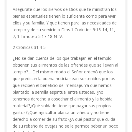
Asegúrate que los siervos de Dios que te ministran los
bienes espirituales tienen lo suficiente como para vivir
ellos y su familia. Y que tienen para las necesidades del
templo y de su servicio a Dios.1 Corintios 9:13-14, 11,
7; 1 Timoteo 5:17-18 NTV.
2 Crónicas 31.4-5.
¿No se dan cuenta de los que trabajan en el templo
obtienen sus alimentos de las ofrendas que se llevan al
templo?… Del mismo modo el Señor ordenó que los
que predican la buena noticia sean sostenidos por los
que reciben el beneficio del mensaje. Ya que hemos
plantado la semilla espiritual entre ustedes, ¿no
tenemos derecho a cosechar el alimento y la bebida
material?¿Qué soldado tiene que pagar sus propios
gastos?¿Qué agricultor planta un viñedo y no tiene
derecho a comer de su fruto?¿A qué pastor que cuida
de su rebaño de ovejas no se le permite beber un poco