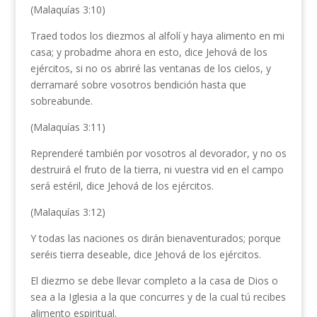
(Malaquías 3:10)
Traed todos los diezmos al alfolí y haya alimento en mi
casa; y probadme ahora en esto, dice Jehová de los
ejércitos, si no os abriré las ventanas de los cielos, y
derramaré sobre vosotros bendición hasta que
sobreabunde.
(Malaquías 3:11)
Reprenderé también por vosotros al devorador, y no os
destruirá el fruto de la tierra, ni vuestra vid en el campo
será estéril, dice Jehová de los ejércitos.
(Malaquías 3:12)
Y todas las naciones os dirán bienaventurados; porque
seréis tierra deseable, dice Jehová de los ejércitos.
El diezmo se debe llevar completo a la casa de Dios o
sea a la Iglesia a la que concurres y de la cual tú recibes
alimento espiritual.