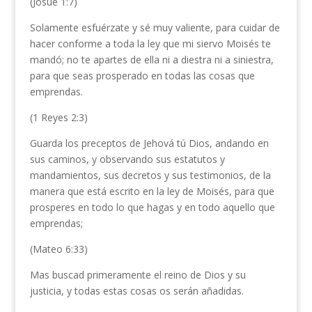
(Josué 1:7)
Solamente esfuérzate y sé muy valiente, para cuidar de
hacer conforme a toda la ley que mi siervo Moisés te
mandó; no te apartes de ella ni a diestra ni a siniestra,
para que seas prosperado en todas las cosas que
emprendas.
(1 Reyes 2:3)
Guarda los preceptos de Jehová tú Dios, andando en
sus caminos, y observando sus estatutos y
mandamientos, sus decretos y sus testimonios, de la
manera que está escrito en la ley de Moisés, para que
prosperes en todo lo que hagas y en todo aquello que
emprendas;
(Mateo 6:33)
Mas buscad primeramente el reino de Dios y su
justicia, y todas estas cosas os serán añadidas.