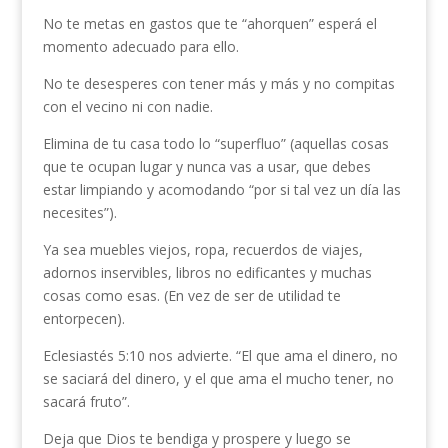
No te metas en gastos que te “ahorquen” esperá el
momento adecuado para ello.
No te desesperes con tener más y más y no compitas
con el vecino ni con nadie.
Elimina de tu casa todo lo “superfluo” (aquellas cosas
que te ocupan lugar y nunca vas a usar, que debes
estar limpiando y acomodando “por si tal vez un día las
necesites”).
Ya sea muebles viejos, ropa, recuerdos de viajes,
adornos inservibles, libros no edificantes y muchas
cosas como esas. (En vez de ser de utilidad te
entorpecen).
Eclesiastés 5:10 nos advierte. “El que ama el dinero, no
se saciará del dinero, y el que ama el mucho tener, no
sacará fruto”.
Deja que Dios te bendiga y prospere y luego se