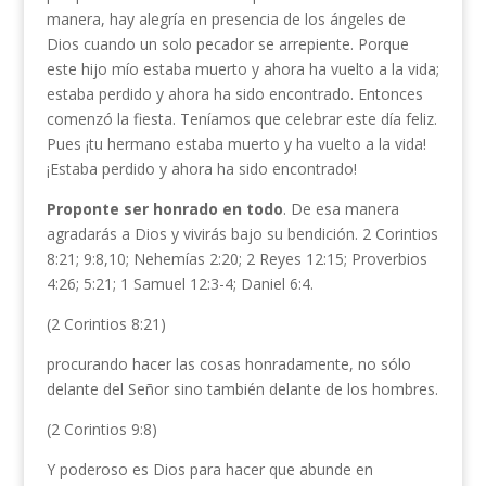
manera, hay alegría en presencia de los ángeles de
Dios cuando un solo pecador se arrepiente. Porque
este hijo mío estaba muerto y ahora ha vuelto a la vida;
estaba perdido y ahora ha sido encontrado. Entonces
comenzó la fiesta. Teníamos que celebrar este día feliz.
Pues ¡tu hermano estaba muerto y ha vuelto a la vida!
¡Estaba perdido y ahora ha sido encontrado!
Proponte ser honrado en todo
. De esa manera
agradarás a Dios y vivirás bajo su bendición. 2 Corintios
8:21; 9:8,10; Nehemías 2:20; 2 Reyes 12:15; Proverbios
4:26; 5:21; 1 Samuel 12:3-4; Daniel 6:4.
(2 Corintios 8:21)
procurando hacer las cosas honradamente, no sólo
delante del Señor sino también delante de los hombres.
(2 Corintios 9:8)
Y poderoso es Dios para hacer que abunde en