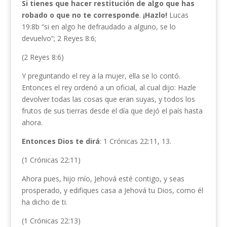
Si tienes que hacer restitución de algo que has
robado o que no te corresponde
.
¡Hazlo!
Lucas
19:8b “si en algo he defraudado a alguno, se lo
devuelvo”; 2 Reyes 8:6;
(2 Reyes 8:6)
Y preguntando el rey a la mujer, ella se lo contó.
Entonces el rey ordenó a un oficial, al cual dijo: Hazle
devolver todas las cosas que eran suyas, y todos los
frutos de sus tierras desde el día que dejó el país hasta
ahora.
Entonces Dios te dirá
: 1 Crónicas 22:11, 13.
(1 Crónicas 22:11)
Ahora pues, hijo mío, Jehová esté contigo, y seas
prosperado, y edifiques casa a Jehová tu Dios, como él
ha dicho de ti.
(1 Crónicas 22:13)