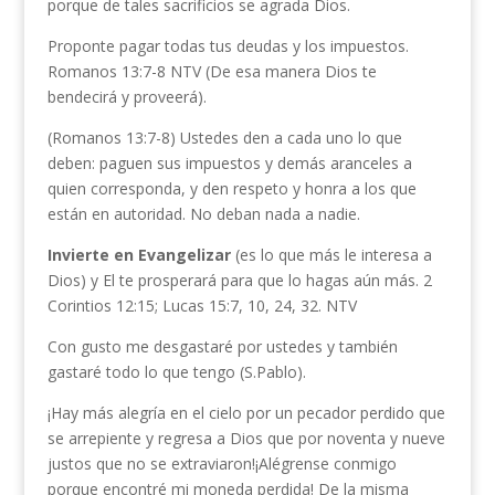
porque de tales sacrificios se agrada Dios.
Proponte pagar todas tus deudas y los impuestos.
Romanos 13:7-8 NTV (De esa manera Dios te
bendecirá y proveerá).
(Romanos 13:7-8) Ustedes den a cada uno lo que
deben: paguen sus impuestos y demás aranceles a
quien corresponda, y den respeto y honra a los que
están en autoridad. No deban nada a nadie.
Invierte en Evangelizar
(es lo que más le interesa a
Dios) y El te prosperará para que lo hagas aún más. 2
Corintios 12:15; Lucas 15:7, 10, 24, 32. NTV
Con gusto me desgastaré por ustedes y también
gastaré todo lo que tengo (S.Pablo).
¡Hay más alegría en el cielo por un pecador perdido que
se arrepiente y regresa a Dios que por noventa y nueve
justos que no se extraviaron!¡Alégrense conmigo
porque encontré mi moneda perdida! De la misma