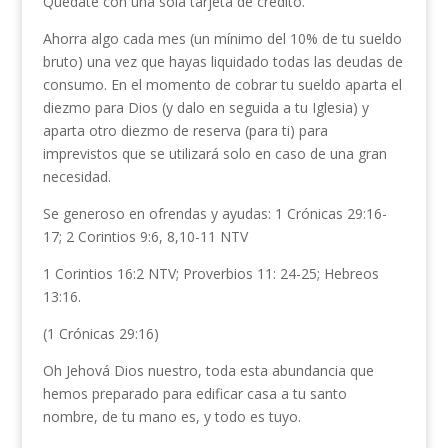
Quédate con una sola tarjeta de crédito.
Ahorra algo cada mes (un mínimo del 10% de tu sueldo
bruto) una vez que hayas liquidado todas las deudas de
consumo. En el momento de cobrar tu sueldo aparta el
diezmo para Dios (y dalo en seguida a tu Iglesia) y
aparta otro diezmo de reserva (para ti) para
imprevistos que se utilizará solo en caso de una gran
necesidad.
Se generoso en ofrendas y ayudas: 1 Crónicas 29:16-
17; 2 Corintios 9:6, 8,10-11 NTV
1 Corintios 16:2 NTV; Proverbios 11: 24-25; Hebreos
13:16.
(1 Crónicas 29:16)
Oh Jehová Dios nuestro, toda esta abundancia que
hemos preparado para edificar casa a tu santo
nombre, de tu mano es, y todo es tuyo.