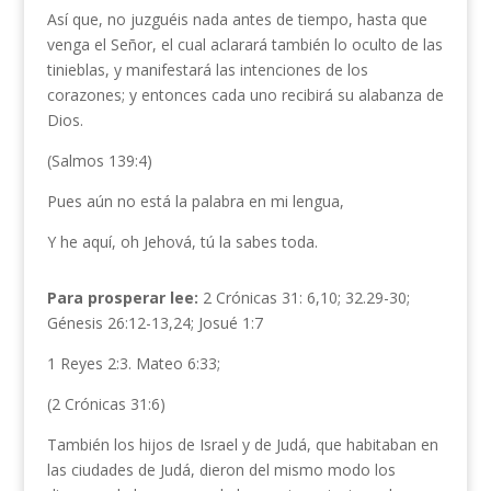
Así que, no juzguéis nada antes de tiempo, hasta que
venga el Señor, el cual aclarará también lo oculto de las
tinieblas, y manifestará las intenciones de los
corazones; y entonces cada uno recibirá su alabanza de
Dios.
(Salmos 139:4)
Pues aún no está la palabra en mi lengua,
Y he aquí, oh Jehová, tú la sabes toda.
Para prosperar lee:
2 Crónicas 31: 6,10; 32.29-30;
Génesis 26:12-13,24; Josué 1:7
1 Reyes 2:3. Mateo 6:33;
(2 Crónicas 31:6)
También los hijos de Israel y de Judá, que habitaban en
las ciudades de Judá, dieron del mismo modo los