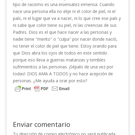
tipo de racismo es una insensatez inmensa. Cuando
nace una persona ella no elije ni el color de piel, ni el
país, ni el lugar que va a nacer, ni lo que cree ese país y
ni sabe que color tiene su piel, ni las creencias de sus
Padres. Dios es el que hace nacer a las personas y
nadie tiene "merito" o "culpa" por nacer donde nació,
no tener el color de piel que tiene. Estoy orando para
que Dios abra los ojos de todos en este sentido
porque eso lleva a guerras matanzas y terribles
sufrimientos a las personas. ¡Sépalo de una vez por
todas!: DIOS AMA A TODOS y no hace acepción de
personas. ¿Me ayuda a orar por esto?
Enviar comentario
Tu dirección de correo electrónico no será publicada.