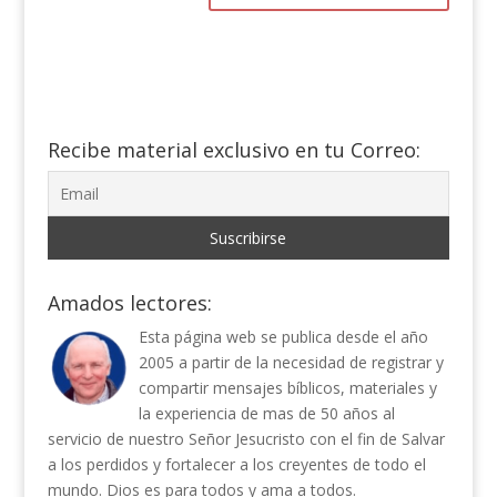
Recibe material exclusivo en tu Correo:
Amados lectores:
Esta página web se publica desde el año
2005 a partir de la necesidad de registrar y
compartir mensajes bíblicos, materiales y
la experiencia de mas de 50 años al
servicio de nuestro Señor Jesucristo con el fin de Salvar
a los perdidos y fortalecer a los creyentes de todo el
mundo. Dios es para todos y ama a todos.