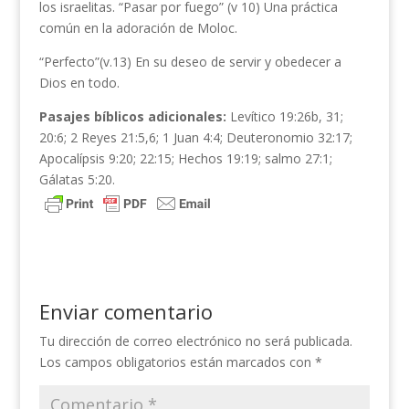
los israelitas. “Pasar por fuego” (v 10) Una práctica
común en la adoración de Moloc.
“Perfecto”(v.13) En su deseo de servir y obedecer a
Dios en todo.
Pasajes bíblicos adicionales:
Levítico 19:26b, 31;
20:6; 2 Reyes 21:5,6; 1 Juan 4:4; Deuteronomio 32:17;
Apocalípsis 9:20; 22:15; Hechos 19:19; salmo 27:1;
Gálatas 5:20.
Enviar comentario
Tu dirección de correo electrónico no será publicada.
Los campos obligatorios están marcados con
*