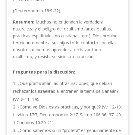
(Deuteronomio 18:9-22)
Resumen:
Muchos no entienden la verdadera
naturaleza y el peligro del ocultismo (artes ocultas,
prácticas espirituales no cristianas, etc.). Dios prohíbe
terminantemente a sus hijos todo contacto con ellas;
nosotros debemos aprender a rechazar todo
ocultismo, y resistir su siniestra atracción.
Preguntas para la discusión:
¿Qué practicaban las otras naciones, que debían
rechazar los israelitas al entrar en la tierra de Canaán?
(Vv. 9-11, 14).
¿Cómo ve Dios estas prácticas, y por qué? (Vv. 12-13;
Levítico 17:7; Deuteronomio 2:17; Salmo 106:36, 37, 40;
1 Corintios 10:20-21).
¿Cómo sabemos si un “profeta” es genuinamente de