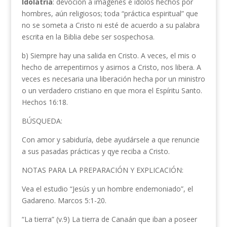
Idolatría
: devoción a imágenes e ídolos hechos por
hombres, aún religiosos; toda “práctica espiritual” que
no se someta a Cristo ni esté de acuerdo a su palabra
escrita en la Biblia debe ser sospechosa.
b) Siempre hay una salida en Cristo. A veces, el mis o
hecho de arrepentirnos y asirnos a Cristo, nos libera. A
veces es necesaria una liberación hecha por un ministro
o un verdadero cristiano en que mora el Espíritu Santo.
Hechos 16:18.
BÚSQUEDA:
Con amor y sabiduría, debe ayudársele a que renuncie
a sus pasadas prácticas y qye reciba a Cristo.
NOTAS PARA LA PREPARACIÓN Y EXPLICACIÓN:
Vea el estudio “Jesús y un hombre endemoniado”, el
Gadareno. Marcos 5:1-20.
“La tierra” (v.9) La tierra de Canaán que iban a poseer