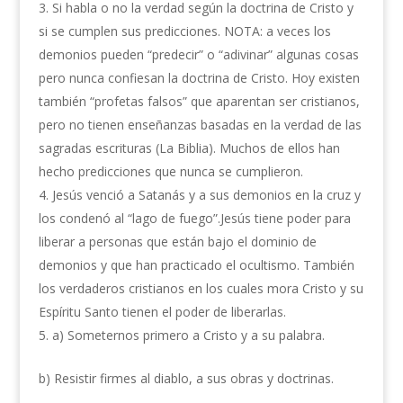
Si habla o no la verdad según la doctrina de Cristo y
si se cumplen sus predicciones. NOTA: a veces los
demonios pueden “predecir” o “adivinar” algunas cosas
pero nunca confiesan la doctrina de Cristo. Hoy existen
también “profetas falsos” que aparentan ser cristianos,
pero no tienen enseñanzas basadas en la verdad de las
sagradas escrituras (La Biblia). Muchos de ellos han
hecho predicciones que nunca se cumplieron.
Jesús venció a Satanás y a sus demonios en la cruz y
los condenó al “lago de fuego”.Jesús tiene poder para
liberar a personas que están bajo el dominio de
demonios y que han practicado el ocultismo. También
los verdaderos cristianos en los cuales mora Cristo y su
Espíritu Santo tienen el poder de liberarlas.
a) Someternos primero a Cristo y a su palabra.
b) Resistir firmes al diablo, a sus obras y doctrinas.