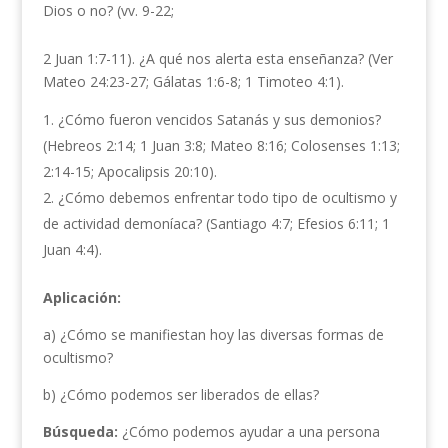
Dios o no? (vv. 9-22;
2 Juan 1:7-11). ¿A qué nos alerta esta enseñanza? (Ver
Mateo 24:23-27; Gálatas 1:6-8; 1 Timoteo 4:1).
¿Cómo fueron vencidos Satanás y sus demonios?
(Hebreos 2:14; 1 Juan 3:8; Mateo 8:16; Colosenses 1:13;
2:14-15; Apocalipsis 20:10).
¿Cómo debemos enfrentar todo tipo de ocultismo y
de actividad demoníaca? (Santiago 4:7; Efesios 6:11; 1
Juan 4:4).
Aplicación:
a) ¿Cómo se manifiestan hoy las diversas formas de
ocultismo?
b) ¿Cómo podemos ser liberados de ellas?
Búsqueda:
¿Cómo podemos ayudar a una persona