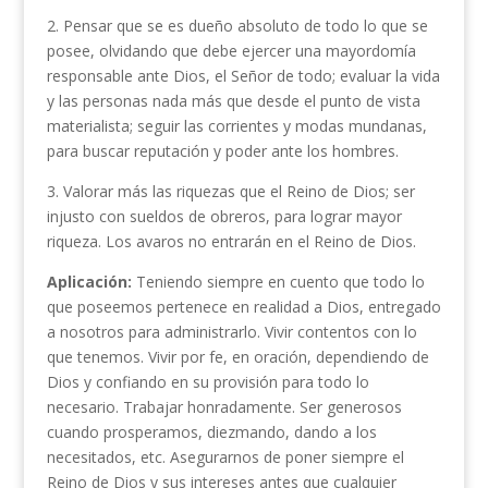
2. Pensar que se es dueño absoluto de todo lo que se
posee, olvidando que debe ejercer una mayordomía
responsable ante Dios, el Señor de todo; evaluar la vida
y las personas nada más que desde el punto de vista
materialista; seguir las corrientes y modas mundanas,
para buscar reputación y poder ante los hombres.
3. Valorar más las riquezas que el Reino de Dios; ser
injusto con sueldos de obreros, para lograr mayor
riqueza. Los avaros no entrarán en el Reino de Dios.
Aplicación:
Teniendo siempre en cuento que todo lo
que poseemos pertenece en realidad a Dios, entregado
a nosotros para administrarlo. Vivir contentos con lo
que tenemos. Vivir por fe, en oración, dependiendo de
Dios y confiando en su provisión para todo lo
necesario. Trabajar honradamente. Ser generosos
cuando prosperamos, diezmando, dando a los
necesitados, etc. Asegurarnos de poner siempre el
Reino de Dios y sus intereses antes que cualquier