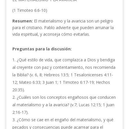
(1 Timoteo 6:6-10)
Resumen:
El materialismo y la avaricia son un peligro
para el cristiano. Pablo advierte que pueden arruinar la
vida espiritual, y aconseja cómo evitarlas.
Preguntas para la discusión:
¿Qué estilo de vida, que complazca a Dios y bendiga
al creyente con paz y contentamiento, nos recomienda
la Biblia? (v. 6, 8; Hebreos 13:5; 1 Tesalonicenses 4:11-
12; Mateo 6:33; 3 Juan 1; 1 Timoteo 6:17-19; Hechos
20:35).
¿Cuáles son los conceptos engañosos que conducen
al materialismo y a la avaricia? (v.7; Lucas 12:15; 1 Juan
2:16-17).
¿Cómo se cae en el engaño del materialismo, y qué
pecados y consecuencias puede acarrear para el