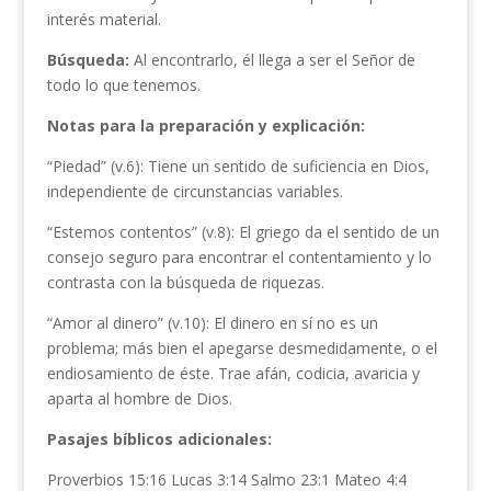
interés material.
Búsqueda:
Al encontrarlo, él llega a ser el Señor de
todo lo que tenemos.
Notas para la preparación y explicación:
“Piedad” (v.6): Tiene un sentido de suficiencia en Dios,
independiente de circunstancias variables.
“Estemos contentos” (v.8): El griego da el sentido de un
consejo seguro para encontrar el contentamiento y lo
contrasta con la búsqueda de riquezas.
“Amor al dinero” (v.10): El dinero en sí no es un
problema; más bien el apegarse desmedidamente, o el
endiosamiento de éste. Trae afán, codicia, avaricia y
aparta al hombre de Dios.
Pasajes bíblicos adicionales:
Proverbios 15:16 Lucas 3:14 Salmo 23:1 Mateo 4:4