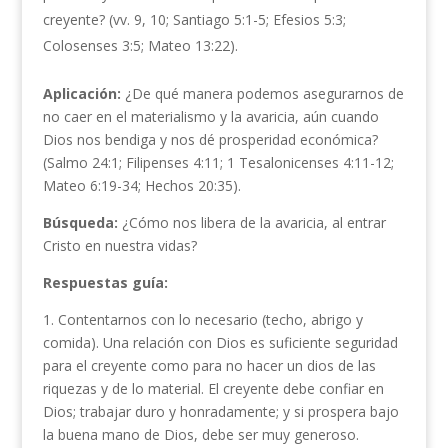
creyente? (vv. 9, 10; Santiago 5:1-5; Efesios 5:3;
Colosenses 3:5; Mateo 13:22).
Aplicación:
¿De qué manera podemos asegurarnos de
no caer en el materialismo y la avaricia, aún cuando
Dios nos bendiga y nos dé prosperidad económica?
(Salmo 24:1; Filipenses 4:11; 1 Tesalonicenses 4:11-12;
Mateo 6:19-34; Hechos 20:35).
Búsqueda:
¿Cómo nos libera de la avaricia, al entrar
Cristo en nuestra vidas?
Respuestas guía:
1. Contentarnos con lo necesario (techo, abrigo y
comida). Una relación con Dios es suficiente seguridad
para el creyente como para no hacer un dios de las
riquezas y de lo material. El creyente debe confiar en
Dios; trabajar duro y honradamente; y si prospera bajo
la buena mano de Dios, debe ser muy generoso.