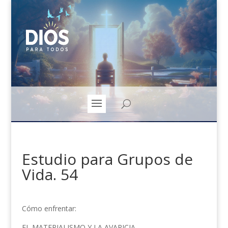
Estudio para Grupos de
Vida. 54
Cómo enfrentar:
EL MATERIALISMO Y LA AVARICIA