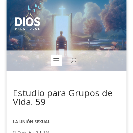
Estudio para Grupos de
Vida. 59
LA UNIÓN
SEXUAL
(1 Corintios 7:1-16)