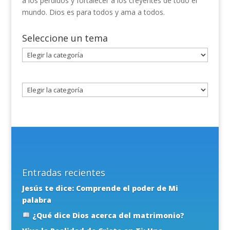
a los perdidos y fortalecer a los creyentes de todo el
mundo. Dios es para todos y ama a todos.
Seleccione un tema
Seleccione
un
tema
Entradas recientes
Jesús te dice: Comprende el poder de Mi
palabra
¿Qué dice Dios acerca del matrimonio?