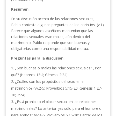
Resumen:
En su discusión acerca de las relaciones sexuales,
Pablo contesta algunas preguntas de los corintios. (v.1).
Parece que algunos ascéticos mantenían que las
relaciones sexuales eran malas, aún dentro del
matrimonio. Pablo responde que son buenas y
obligatorias como una responsabilidad mutua.
Preguntas para la discusión:
¿Son buenas o malas las relaciones sexuales? ¿Por
qué? (Hebreos 13:4; Génesis 2:24).
¿Cuáles son los propósitos del sexo en el
matrimonio? (vv.2-5; Proverbios 5:15-20; Génesis 1:27-
28; 2:24).
¿Está prohibido el placer sexual en las relaciones
matrimoniales? Lo anterior ¿es sólo para el hombre o
para ambos? (vv.4-5; Proverbios 5:15-20; Cantar de los