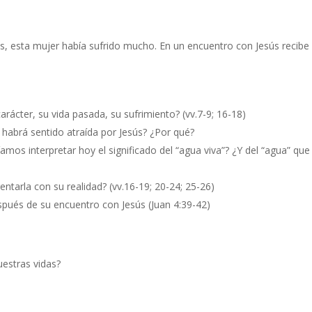
, esta mujer había sufrido mucho. En un encuentro con Jesús recibe 
arácter, su vida pasada, su sufrimiento? (vv.7-9; 16-18)
 habrá sentido atraída por Jesús? ¿Por qué?
amos interpretar hoy el significado del “agua viva”? ¿Y del “agua” que
entarla con su realidad? (vv.16-19; 20-24; 25-26)
pués de su encuentro con Jesús (Juan 4:39-42)
estras vidas?