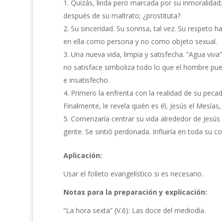
Quizás, linda pero marcada por su inmoralidad
después de su maltrato; ¿prostituta?
Su sinceridad. Su sonrisa, tal vez. Su respeto
en ella como persona y no como objeto sexual.
Una nueva vida, limpia y satisfecha. “Agua viva”
no satisface simboliza todo lo que el hombre puede
e insatisfecho.
Primero la enfrenta con la realidad de su pecad
Finalmente, le revela quién es él, Jesús el Mesías
Comenzaría centrar su vida alrededor de Jesús 
gente. Se sintió perdonada. Influiría en toda su 
Aplicación:
Usar el folleto evangelístico si es necesario.
Notas para la preparación y explicación:
“La hora sexta” (V.6): Las doce del mediodía.