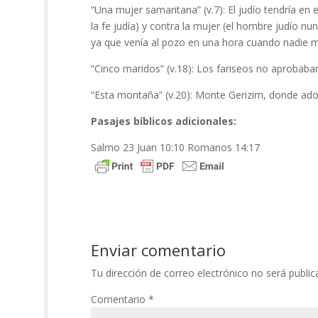
“Una mujer samaritana” (v.7): El judío tendría en
la fe judía) y contra la mujer (el hombre judío n
ya que venía al pozo en una hora cuando nadie má
“Cinco maridos” (v.18): Los fariseos no aprobab
“Esta montaña” (v.20): Monte Gerizim, donde ado
Pasajes bíblicos adicionales:
Salmo 23 Juan 10:10 Romanos 14:17
Enviar comentario
Tu dirección de correo electrónico no será public
Comentario
*