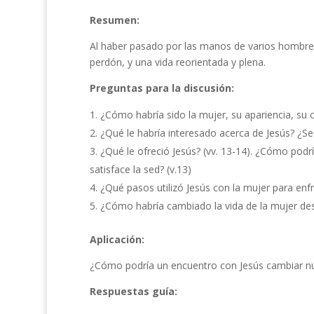
Resumen:
Al haber pasado por las manos de varios hombres
perdón, y una vida reorientada y plena.
Preguntas para la discusión:
¿Cómo habría sido la mujer, su apariencia, su c
¿Qué le habría interesado acerca de Jesús? ¿Se
¿Qué le ofreció Jesús? (vv. 13-14). ¿Cómo podrí
satisface la sed? (v.13)
¿Qué pasos utilizó Jesús con la mujer para enfr
¿Cómo habría cambiado la vida de la mujer des
Aplicación:
¿Cómo podría un encuentro con Jesús cambiar nu
Respuestas guía: