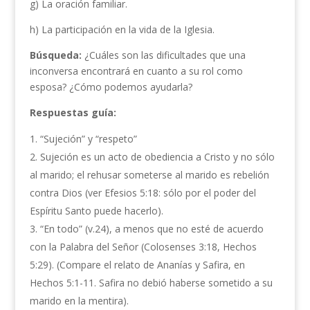
g) La oración familiar.
h) La participación en la vida de la Iglesia.
Búsqueda:
¿Cuáles son las dificultades que una
inconversa encontrará en cuanto a su rol como
esposa? ¿Cómo podemos ayudarla?
Respuestas guía:
“Sujeción” y “respeto”
Sujeción es un acto de obediencia a Cristo y no sólo
al marido; el rehusar someterse al marido es rebelión
contra Dios (ver Efesios 5:18: sólo por el poder del
Espíritu Santo puede hacerlo).
“En todo” (v.24), a menos que no esté de acuerdo
con la Palabra del Señor (Colosenses 3:18, Hechos
5:29). (Compare el relato de Ananías y Safira, en
Hechos 5:1-11. Safira no debió haberse sometido a su
marido en la mentira).