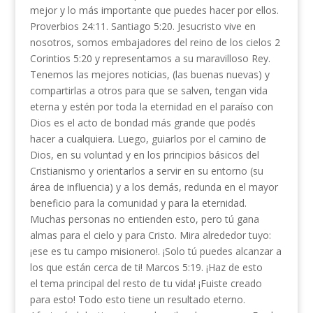
mejor y lo más importante que puedes hacer por ellos.
Proverbios 24:11. Santiago 5:20. Jesucristo vive en
nosotros, somos embajadores del reino de los cielos 2
Corintios 5:20 y representamos a su maravilloso Rey.
Tenemos las mejores noticias, (las buenas nuevas) y
compartirlas a otros para que se salven, tengan vida
eterna y estén por toda la eternidad en el paraíso con
Dios es el acto de bondad más grande que podés
hacer a cualquiera. Luego, guiarlos por el camino de
Dios, en su voluntad y en los principios básicos del
Cristianismo y orientarlos a servir en su entorno (su
área de influencia) y a los demás, redunda en el mayor
beneficio para la comunidad y para la eternidad.
Muchas personas no entienden esto, pero tú gana
almas para el cielo y para Cristo. Mira alrededor tuyo:
¡ese es tu campo misionero!. ¡Solo tú puedes alcanzar a
los que están cerca de ti! Marcos 5:19. ¡Haz de esto
el tema principal del resto de tu vida! ¡Fuiste creado
para esto! Todo esto tiene un resultado eterno.