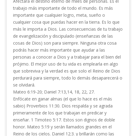
Afectará el destino eterno de miles de personas. Es el
trabajo más importante de todo el mundo. Es más
importante que cualquier logro, meta, sueño o
cualquier cosa que puedas hacer en la tierra. Es lo que
más le importa a Dios. Las consecuencias de tu trabajo
de evangelización y discipulado (enseñanzas de las
cosas de Dios) son para siempre. Ninguna otra cosa
podrás hacer más importante que ayudar a las
personas a conocer a Dios y a trabajar para el bien del
prójimo. El mejor uso de tu vida es emplearla en algo
que sobreviva y la verdad es que solo el Reino de Dios
perdurará para siempre, todo lo demás desaparecerá o
se olvidará.
Mateo 6:19-20; Daniel 7:13,14, 18, 22, 27.
Enfócate en ganar almas (el que lo hace es el más
sabio) Proverbios 11:30. Dios respalda y se agrada
primeramente de los que trabajan en predicar y
enseñar. 1 Timoteo 5:17. Estos son dignos de doble
honor. Mateo 5:19 y serán llamados grandes en el
Reino de los cielos. Daniel 12:3. y brillarán como las