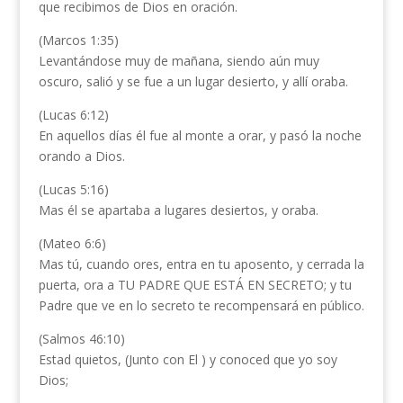
que recibimos de Dios en oración.
(Marcos 1:35)
Levantándose muy de mañana, siendo aún muy
oscuro, salió y se fue a un lugar desierto, y allí oraba.
(Lucas 6:12)
En aquellos días él fue al monte a orar, y pasó la noche
orando a Dios.
(Lucas 5:16)
Mas él se apartaba a lugares desiertos, y oraba.
(Mateo 6:6)
Mas tú, cuando ores, entra en tu aposento, y cerrada la
puerta, ora a TU PADRE QUE ESTÁ EN SECRETO; y tu
Padre que ve en lo secreto te recompensará en público.
(Salmos 46:10)
Estad quietos, (Junto con El ) y conoced que yo soy
Dios;