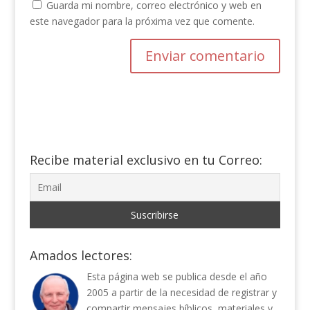
Guarda mi nombre, correo electrónico y web en
este navegador para la próxima vez que comente.
Recibe material exclusivo en tu Correo:
Amados lectores:
Esta página web se publica desde el año
2005 a partir de la necesidad de registrar y
compartir mensajes bíblicos, materiales y