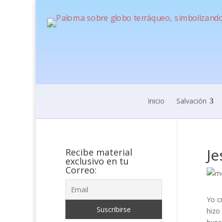
Inicio
Salvación
Je
Recibe material
exclusivo en tu
Correo:
Yo c
hizo