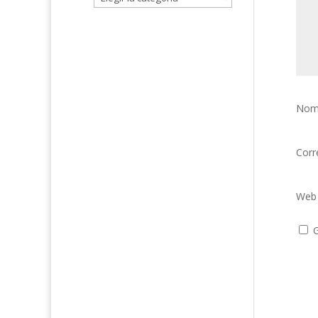
Nom
Corr
Web
G