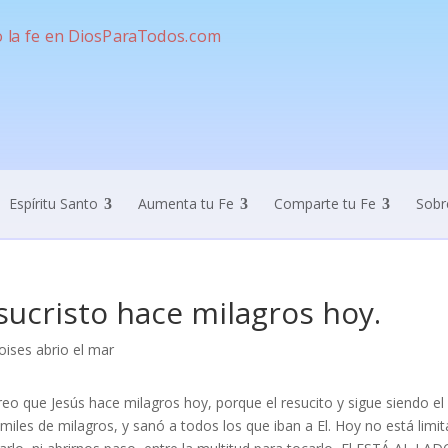
Espíritu Santo
Aumenta tu Fe
Comparte tu Fe
Sobr
sucristo hace milagros hoy.
reo que Jesús hace milagros hoy, porque el resucito y sigue siendo e
 miles de milagros, y sanó a todos los que iban a El. Hoy no está limi