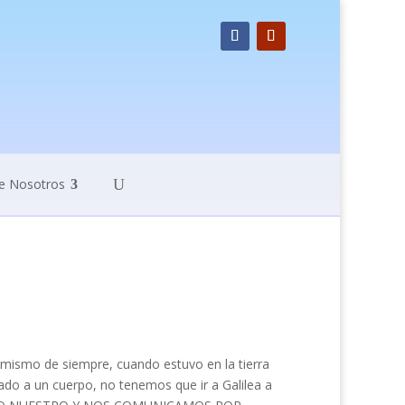
e Nosotros
l mismo de siempre, cuando estuvo en la tierra
tado a un cuerpo, no tenemos que ir a Galilea a