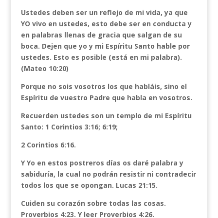
Ustedes deben ser un reflejo de mi vida, ya que
YO vivo en ustedes, esto debe ser en conducta y
en palabras llenas de gracia que salgan de su
boca. Dejen que yo y mi Espíritu Santo hable por
ustedes. Esto es posible (está en mi palabra).
(Mateo 10:20)
Porque no sois vosotros los que habláis, sino el
Espíritu de vuestro Padre que habla en vosotros.
Recuerden ustedes son un templo de mi Espíritu
Santo: 1 Corintios 3:16; 6:19;
2 Corintios 6:16.
Y Yo en estos postreros días os daré palabra y
sabiduría, la cual no podrán resistir ni contradecir
todos los que se opongan. Lucas 21:15.
Cuiden su corazón sobre todas las cosas.
Proverbios 4:23. Y leer Proverbios 4:26.