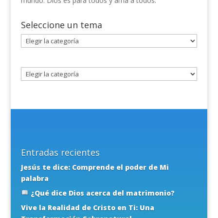
mundo. Dios es para todos y ama a todos.
Seleccione un tema
Seleccione
un
tema
Entradas recientes
Jesús te dice: Comprende el poder de Mi
palabra
¿Qué dice Dios acerca del matrimonio?
Vive la Realidad de Cristo en Ti: Una