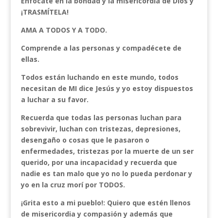
Enfócate en la bondad y la misericordia de Dios y
¡TRASMÍTELA!
AMA A TODOS Y A TODO.
Comprende a las personas y compadécete de
ellas.
Todos están luchando en este mundo, todos
necesitan de MI dice Jesús y yo estoy dispuestos
a luchar a su favor.
Recuerda que todas las personas luchan para
sobrevivir, luchan con tristezas, depresiones,
desengaño o cosas que le pasaron o
enfermedades, tristezas por la muerte de un ser
querido, por una incapacidad y recuerda que
nadie es tan malo que yo no lo pueda perdonar y
yo en la cruz morí por TODOS.
¡Grita esto a mi pueblo!: Quiero que estén llenos
de misericordia y compasión y además que