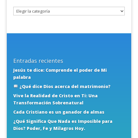
tema
Entradas recientes
Jesús te dice: Comprende el poder de Mi
palabra
¿Qué dice Dios acerca del matrimonio?
Vive la Realidad de Cristo en Ti: Una
Transformación Sobrenatural
Cada Cristiano es un ganador de almas
¿Qué Significa Que Nada es Imposible para
Dios? Poder, Fe y Milagros Hoy.